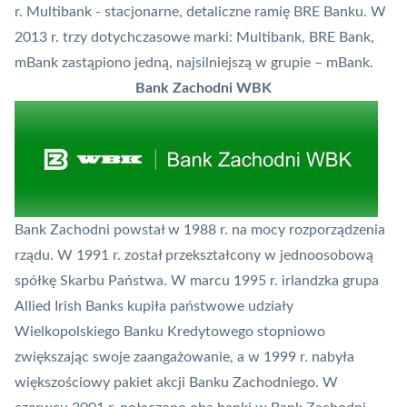
r. Multibank - stacjonarne, detaliczne ramię BRE Banku. W
2013 r. trzy dotychczasowe marki: Multibank, BRE Bank,
mBank zastąpiono jedną, najsilniejszą w grupie – mBank.
Bank Zachodni WBK
Bank Zachodni powstał w 1988 r. na mocy rozporządzenia
rządu. W 1991 r. został przekształcony w jednoosobową
spółkę Skarbu Państwa. W marcu 1995 r. irlandzka grupa
Allied Irish Banks kupiła państwowe udziały
Wielkopolskiego Banku Kredytowego stopniowo
zwiększając swoje zaangażowanie, a w 1999 r. nabyła
większościowy pakiet akcji Banku Zachodniego. W