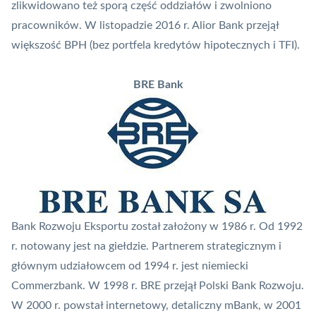
zlikwidowano też sporą część oddziałów i zwolniono
pracowników. W listopadzie 2016 r. Alior Bank przejął
większość BPH (bez portfela kredytów hipotecznych i TFI).
BRE Bank
Bank Rozwoju Eksportu został założony w 1986 r. Od 1992
r. notowany jest na giełdzie. Partnerem strategicznym i
głównym udziałowcem od 1994 r. jest niemiecki
Commerzbank. W 1998 r. BRE przejął Polski Bank Rozwoju.
W 2000 r. powstał internetowy, detaliczny mBank, w 2001