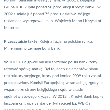
Polskim Bankiem Inwestycyjnym. W 2001 r. belgijska
Grupa KBC kupiła ponad 50 proc. akcji Kredyt Banku, w
2002 r. miała już ponad 75 proc. udziałów. W jego
reklamach występowali m.in. Wojciech Mann i Krzysztof
Materna.
Przeczytajcie także:
Kolejna fuzja na polskim rynku.
Millennium przejmuje Euro Bank
W 2011 r. Belgowie musieli sprzedać polski bank, żeby
ratować spółkę-matkę. Był to jeden z elementów planu
restrukturyzacyjnego, który pod koniec 2009 roku został
przedstawiony Komisji Europejskiej w ramach jej zgody na
wsparcie ze strony belgijskiego rządu w czasie
ogólnoświatowego kryzysu. W 2012 r. Kredyt Bank kupiła
hiszpańska grupa Santander (właściciel BZ WBK) i