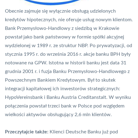
Obecnie zajmuje się wyłącznie obsługą udzielonych
kredytów hipotecznych, nie oferuje usług nowym klientom.
Bank Przemysłowo-Handlowy z siedzibą w Krakowie
powstał jako bank państwowy w formie spółki akcyjnej
wydzielonej w 1989 r. ze struktur NBP. Po prywatyzacji, od
stycznia 1995 r. do września 2016 r. akcje banku BPH były
notowane na GPW. Istotna w historii banku jest data 31
grudnia 2001 r. i fuzja Banku Przemysłowo-Handlowego z
Powszechnym Bankiem Kredytowym. Był to skutek
integracji kapitałowej ich inwestorów strategicznych:
HypoVereinsbank i Banku Austria Creditanstalt. W wyniku
połączenia powstał trzeci bank w Polsce pod względem
wielkości aktywów obsługujący 2,6 mln klientów.
Przeczytajcie także:
Klienci Deutsche Banku już pod