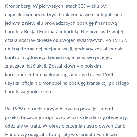
Kronenberg. W pierwszych latach XX wieku był
największym prywatnym bankiem na ziemiach polskich i
jednym z niewielu prowadzących obsługę finansową
handlu z Rosją i Europą Zachodnią. Nie przerwał swojej
działalności w okresie obu wojen światowych. Po 1945 r.
uniknął formalnej nacjonalizacji, poddany został jednak
kontroli rządowego komisarza, a państwo przejęło
znaczącą ilość akcji. Został głównym polskim
korespondentem banków zagranicznych, a w 1964 r.
uzyskał oficjalnie monopol na obsługę transakcji polskiego
handlu zagranicznego.
Po 1989 r. stracił uprzywilejowaną pozycję i zaczął
przekształcać się stopniowo w bank detaliczny otwierając
oddziały w kraju. W okresie przemian ustrojowych Bank
Handlowy odegrał istotną rolę w skandalu Funduszu