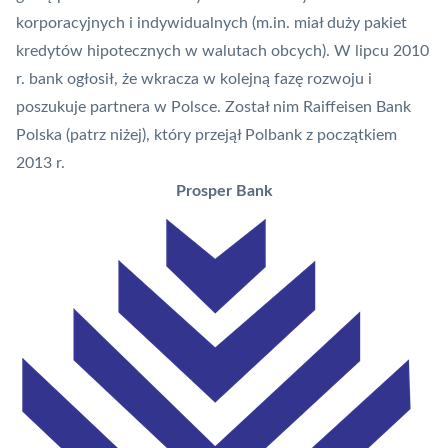
korporacyjnych i indywidualnych (m.in. miał duży pakiet
kredytów hipotecznych w walutach obcych). W lipcu 2010
r. bank ogłosił, że wkracza w kolejną fazę rozwoju i
poszukuje partnera w Polsce. Został nim Raiffeisen Bank
Polska (patrz niżej), który przejął Polbank z początkiem
2013 r.
Prosper Bank