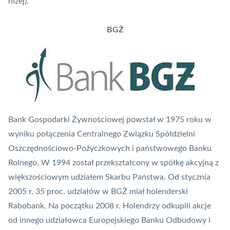
niżej).
BGŻ
Bank Gospodarki Żywnościowej powstał w 1975 roku w
wyniku połączenia Centralnego Związku Spółdzielni
Oszczędnościowo-Pożyczkowych i państwowego Banku
Rolnego. W 1994 został przekształcony w spółkę akcyjną z
większościowym udziałem Skarbu Państwa. Od stycznia
2005 r. 35 proc. udziałów w BGŻ miał holenderski
Rabobank. Na początku 2008 r. Holendrzy odkupili akcje
od innego udziałowca Europejskiego Banku Odbudowy i