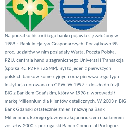
Na początku historii tego banku pojawia się założony w
1989 r. Bank Inicjatyw Gospodarczych. Początkowo 98
proc. udziałów w nim posiadały Warta, Poczta Polska,
PZU, centrala handlu zagranicznego Universal i Transakcja
(spółka KC PZPR i ZSMP). Był to jeden z pierwszych
polskich banków komercyjnych oraz pierwsza tego typu
instytucja notowana na GPW. W 1997 r. doszło do fuzji
BIG z Bankiem Gdańskim, który w 1998 r. wprowadził
markę Millennium dla klientów detalicznych. W 2003 r. BIG
Bank Gdański ostatecznie zmienił nazwę na Bank
Millennium, którego głównym akcjonariuszem i partnerem
został w 2000 r. portugalski Banco Comercial Portugues