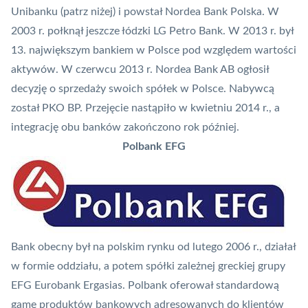
Unibanku (patrz niżej) i powstał Nordea Bank Polska. W
2003 r. połknął jeszcze łódzki LG Petro Bank. W 2013 r. był
13. największym bankiem w Polsce pod względem wartości
aktywów. W czerwcu 2013 r. Nordea Bank AB ogłosił
decyzję o sprzedaży swoich spółek w Polsce. Nabywcą
został PKO BP. Przejęcie nastąpiło w kwietniu 2014 r., a
integrację obu banków zakończono rok później.
Polbank EFG
Bank obecny był na polskim rynku od lutego 2006 r., działał
w formie oddziału, a potem spółki zależnej greckiej grupy
EFG Eurobank Ergasias. Polbank oferował standardową
gamę produktów bankowych adresowanych do klientów