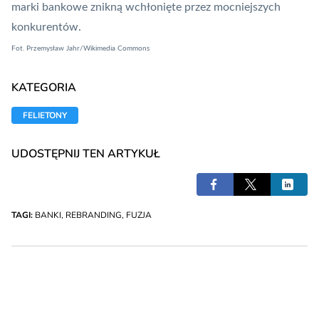
marki bankowe znikną wchłonięte przez mocniejszych
konkurentów.
Fot. Przemysław Jahr/Wikimedia Commons
KATEGORIA
FELIETONY
UDOSTĘPNIJ TEN ARTYKUŁ
TAGI:
BANKI
,
REBRANDING
,
FUZJA