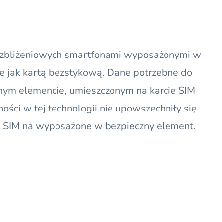
 zbliżeniowych smartfonami wyposażonymi w
e jak kartą bezstykową. Dane potrzebne do
nym elemencie, umieszczonym na karcie SIM
ności w tej technologii nie upowszechniły się
t SIM na wyposażone w bezpieczny element.