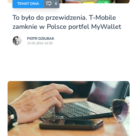
TEMAT DNIA
6
To było do przewidzenia. T-Mobile
zamknie w Polsce portfel MyWallet
PIOTR DZIUBAK
15.05.2016 16:50