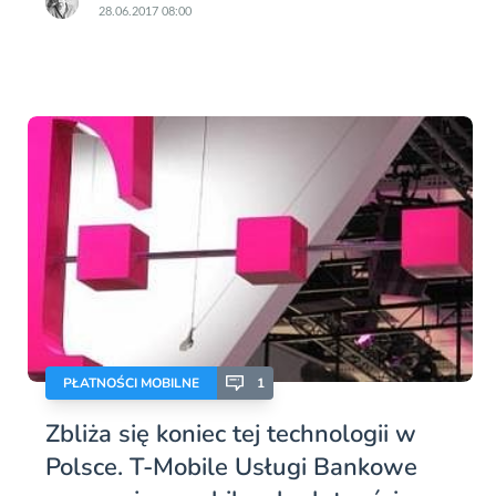
28.06.2017 08:00
PŁATNOŚCI MOBILNE
1
Zbliża się koniec tej technologii w
Polsce. T-Mobile Usługi Bankowe