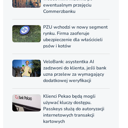
ewentualnym przejęciu
Commerzbanku
PZU wchodzi w nowy segment
rynku. Firma zaoferuje
ubezpieczenie dla właścicieli
psów i kotów
VeloBank: asystentka AI
zadzwoni do klienta, jeśli bank
uzna przelew za wymagający
dodatkowej weryfikacji
Klienci Pekao będą mogli
używać kluczy dostępu.
Passkeys służą do autoryzacji
internetowych transakcji
kartowych