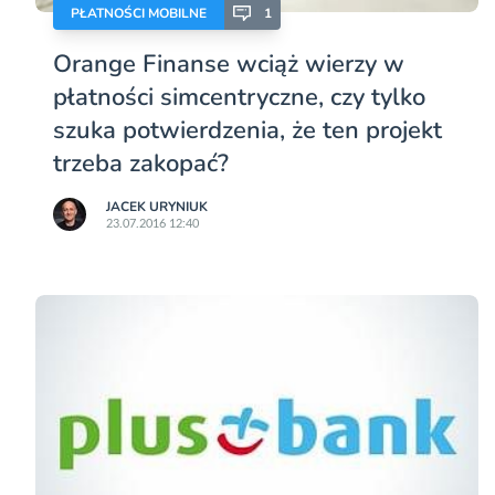
PŁATNOŚCI MOBILNE
1
Orange Finanse wciąż wierzy w
płatności simcentryczne, czy tylko
szuka potwierdzenia, że ten projekt
trzeba zakopać?
JACEK URYNIUK
23.07.2016 12:40