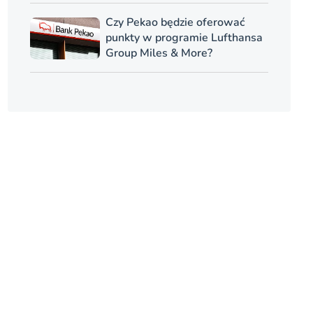
Czy Pekao będzie oferować
punkty w programie Lufthansa
Group Miles & More?