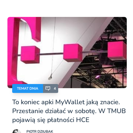
TEMAT DNIA
4
To koniec apki MyWallet jaką znacie.
Przestanie działać w sobotę. W TMUB
pojawią się płatności HCE
PIOTR DZIUBAK