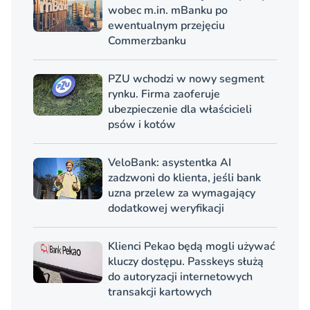
wobec m.in. mBanku po
ewentualnym przejęciu
Commerzbanku
PZU wchodzi w nowy segment
rynku. Firma zaoferuje
ubezpieczenie dla właścicieli
psów i kotów
VeloBank: asystentka AI
zadzwoni do klienta, jeśli bank
uzna przelew za wymagający
dodatkowej weryfikacji
Klienci Pekao będą mogli używać
kluczy dostępu. Passkeys służą
do autoryzacji internetowych
transakcji kartowych