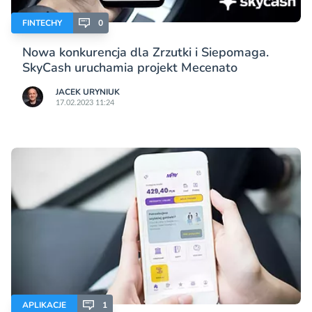
FINTECHY
0
Nowa konkurencja dla Zrzutki i Siepomaga.
SkyCash uruchamia projekt Mecenato
JACEK URYNIUK
17.02.2023 11:24
APLIKACJE
1