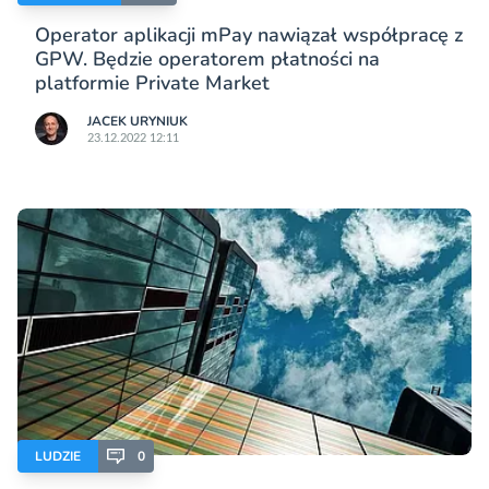
Operator aplikacji mPay nawiązał współpracę z
GPW. Będzie operatorem płatności na
platformie Private Market
JACEK URYNIUK
23.12.2022 12:11
LUDZIE
0