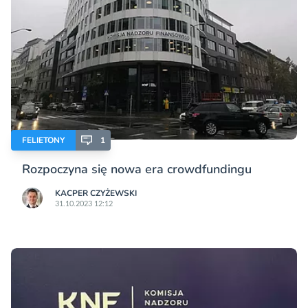
FELIETONY
1
Rozpoczyna się nowa era crowdfundingu
KACPER CZYŻEWSKI
31.10.2023 12:12