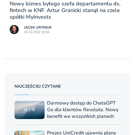
Nowy biznes byłego szefa departamentu ds.
fintech w KNF. Artur Granicki stanął na czele
spółki MyInvests
JACEK URYNIUK
06.12.2022 10:04
NAJCZĘŚCIEJ CZYTANE
Darmowy dostęp do ChataGPT
Go dla klientów Revoluta. Nowy
benefit we wszystkich planach
Prezes UniCredit ujawnia plany