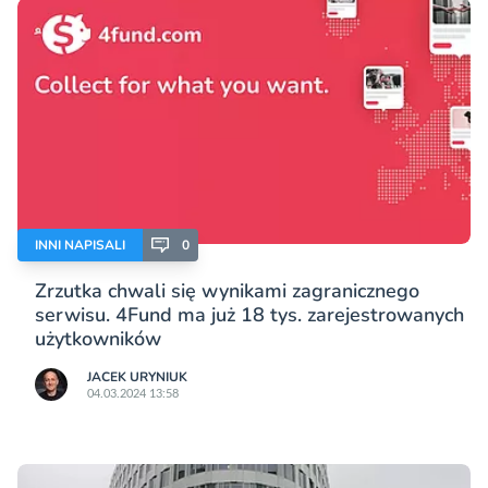
INNI NAPISALI
0
Zrzutka chwali się wynikami zagranicznego
serwisu. 4Fund ma już 18 tys. zarejestrowanych
użytkowników
JACEK URYNIUK
04.03.2024 13:58