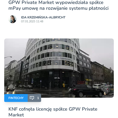
GPW Private Market wypowiedziała spółce
mPay umowę na rozwijanie systemu płatności
IDA KRZEMIŃSKA-ALBRYCHT
07.01.2025 11:48
FINTECHY
1
KNF cofnęła licencję spółce GPW Private
Market