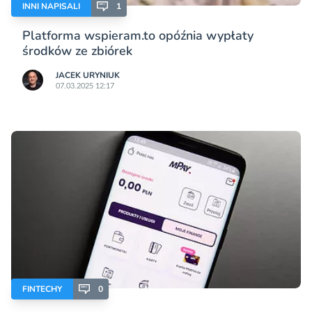
INNI NAPISALI
1
Platforma wspieram.to opóźnia wypłaty
środków ze zbiórek
JACEK URYNIUK
07.03.2025 12:17
FINTECHY
0