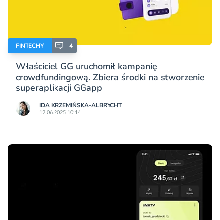
FINTECHY
4
Właściciel GG uruchomił kampanię
crowdfundingową. Zbiera środki na stworzenie
superaplikacji GGapp
IDA KRZEMIŃSKA-ALBRYCHT
12.06.2025 10:14