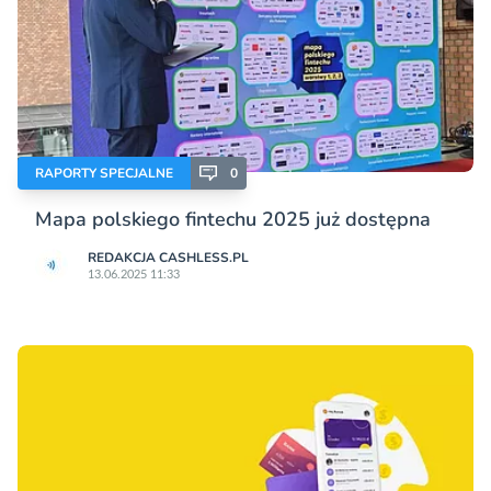
RAPORTY SPECJALNE
0
Mapa polskiego fintechu 2025 już dostępna
REDAKCJA CASHLESS.PL
13.06.2025 11:33