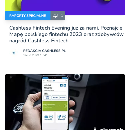
RAPORTY SPECJALNE
1
Cashless Fintech Evening już za nami. Poznajcie
Mapę polskiego fintechu 2023 oraz zdobywców
nagród Cashless Fintech
REDAKCJA CASHLESS.PL
16.06.2023 15:41