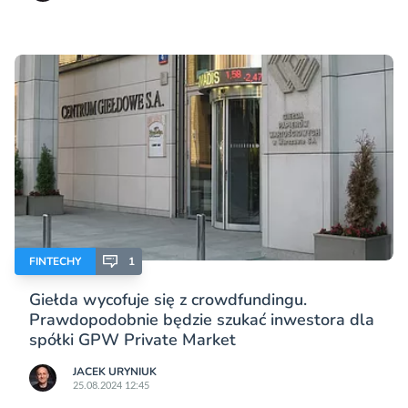
FINTECHY
1
Giełda wycofuje się z crowdfundingu.
Prawdopodobnie będzie szukać inwestora dla
spółki GPW Private Market
JACEK URYNIUK
25.08.2024 12:45