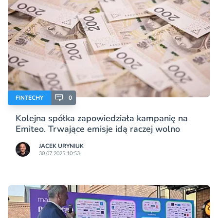
FINTECHY
0
Kolejna spółka zapowiedziała kampanię na
Emiteo. Trwające emisje idą raczej wolno
JACEK URYNIUK
30.07.2025 10:53