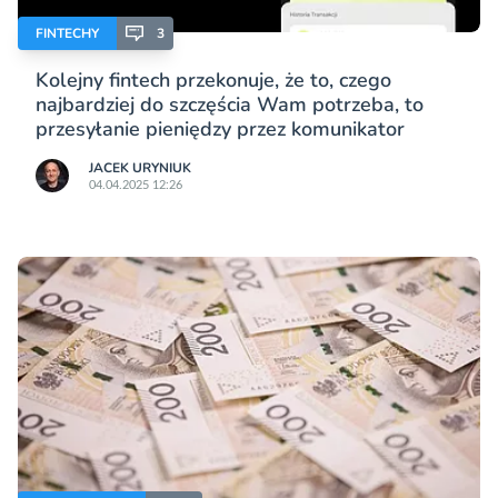
FINTECHY
3
Kolejny fintech przekonuje, że to, czego
najbardziej do szczęścia Wam potrzeba, to
przesyłanie pieniędzy przez komunikator
JACEK URYNIUK
04.04.2025 12:26