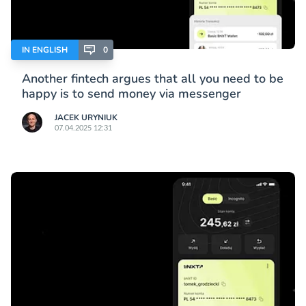
IN ENGLISH
0
Another fintech argues that all you need to be
happy is to send money via messenger
JACEK URYNIUK
07.04.2025 12:31