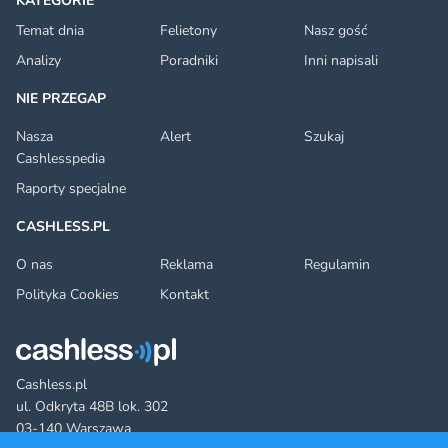
KATEGORIE
Temat dnia
Felietony
Nasz gość
Analizy
Poradniki
Inni napisali
NIE PRZEGAP
Nasza
Alert
Szukaj
Cashlesspedia
Raporty specjalne
CASHLESS.PL
O nas
Reklama
Regulamin
Polityka Cookies
Kontakt
Cashless.pl
ul. Odkryta 48B lok. 302
03-140 Warszawa