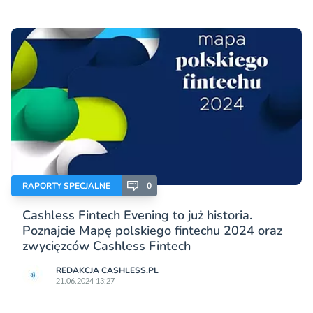
RAPORTY SPECJALNE
0
Cashless Fintech Evening to już historia.
Poznajcie Mapę polskiego fintechu 2024 oraz
zwycięzców Cashless Fintech
REDAKCJA CASHLESS.PL
21.06.2024 13:27