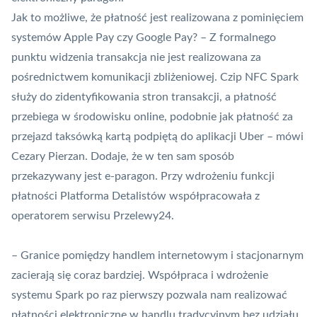
Jak to możliwe, że płatność jest realizowana z pominięciem
systemów Apple Pay czy Google Pay? – Z formalnego
punktu widzenia transakcja nie jest realizowana za
pośrednictwem komunikacji zbliżeniowej. Czip NFC Spark
służy do zidentyfikowania stron transakcji, a płatność
przebiega w środowisku online, podobnie jak płatność za
przejazd taksówką kartą podpiętą do aplikacji
Uber
– mówi
Cezary Pierzan. Dodaje, że w ten sam sposób
przekazywany jest
e-paragon
. Przy wdrożeniu funkcji
płatności Platforma Detalistów współpracowała z
operatorem serwisu Przelewy24.
– Granice pomiędzy handlem internetowym i stacjonarnym
zacierają się coraz bardziej. Współpraca i wdrożenie
systemu Spark po raz pierwszy pozwala nam realizować
płatności elektroniczne w handlu tradycyjnym bez udziału