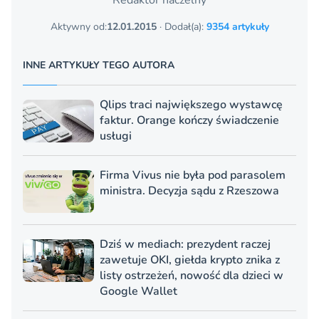
Aktywny od:
12.01.2015
· Dodał(a):
9354 artykuły
INNE ARTYKUŁY TEGO AUTORA
Qlips traci największego wystawcę
faktur. Orange kończy świadczenie
usługi
Firma Vivus nie była pod parasolem
ministra. Decyzja sądu z Rzeszowa
Dziś w mediach: prezydent raczej
zawetuje OKI, giełda krypto znika z
listy ostrzeżeń, nowość dla dzieci w
Google Wallet