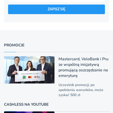
ZAPISZ SIĘ
PROMOCJE
Mastercard, VeloBank i Pru
ze wspólną inicjatywą
promującą oszczędzanie na
emeryturę
Uczestnik promocji, po
spełnieniu warunków, może
zyskać 500 zł
CASHLESS NA YOUTUBE