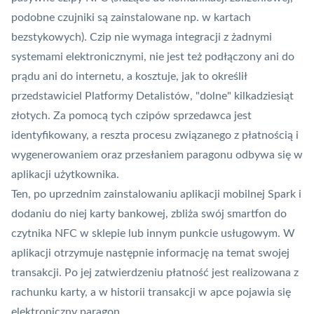
podobne czujniki są zainstalowane np. w kartach
bezstykowych). Czip nie wymaga integracji z żadnymi
systemami elektronicznymi, nie jest też podłączony ani do
prądu ani do internetu, a kosztuje, jak to określił
przedstawiciel Platformy Detalistów, "dolne" kilkadziesiąt
złotych. Za pomocą tych czipów sprzedawca jest
identyfikowany, a reszta procesu związanego z płatnością i
wygenerowaniem oraz przesłaniem paragonu odbywa się w
aplikacji użytkownika.
Ten, po uprzednim zainstalowaniu aplikacji mobilnej
Spark
i
dodaniu do niej karty bankowej, zbliża swój smartfon do
czytnika NFC w sklepie lub innym punkcie usługowym. W
aplikacji otrzymuje następnie informację na temat swojej
transakcji. Po jej zatwierdzeniu płatność jest realizowana z
rachunku karty, a w historii transakcji w apce pojawia się
elektroniczny paragon.