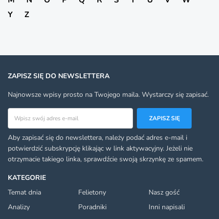
Y
Z
ZAPISZ SIĘ DO NEWSLETTERA
Najnowsze wpisy prosto na Twojego maila. Wystarczy się zapisać.
Adres email
ZAPISZ SIĘ
Aby zapisać się do newslettera, należy podać adres e-mail i
potwierdzić subskrypcję klikając w link aktywacyjny. Jeżeli nie
otrzymacie takiego linka, sprawdźcie swoją skrzynkę ze spamem.
KATEGORIE
Temat dnia
Felietony
Nasz gość
Analizy
Poradniki
Inni napisali