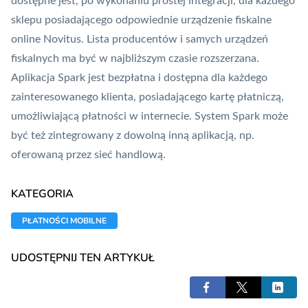
dostępne jest, po wykonaniu prostej integracji, dla każdego
sklepu posiadającego odpowiednie urządzenie fiskalne
online Novitus. Lista producentów i samych urządzeń
fiskalnych ma być w najbliższym czasie rozszerzana.
Aplikacja Spark jest bezpłatna i dostępna dla każdego
zainteresowanego klienta, posiadającego kartę płatniczą,
umożliwiającą płatności w internecie. System Spark może
być też zintegrowany z dowolną inną aplikacją, np.
oferowaną przez sieć handlową.
KATEGORIA
PŁATNOŚCI MOBILNE
UDOSTĘPNIJ TEN ARTYKUŁ