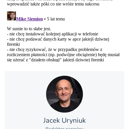
Jacek Uryniuk
Redaktor naczelny