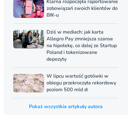
Klarna rozpoczęła raportowanie
zobowiązań swoich klientów do
BIK-u
Dziś w mediach: jak karta
Allegro Pay zmniejsza szanse
na hipotekę, co dalej ze Startup
Poland i tokenizowane
depozyty
W lipcu wartość gotówki w
obiegu przekroczyła rekordowy
poziom 500 mld zł
Pokaż wszystkie artykuły autora