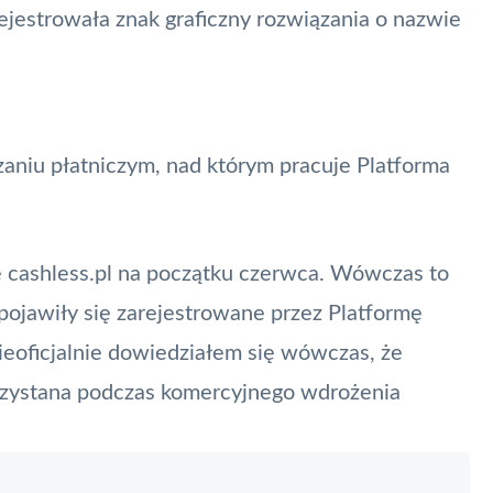
ejestrowała znak graficzny rozwiązania o nazwie
aniu płatniczym, nad którym pracuje Platforma
e cashless.pl na początku czerwca. Wówczas to
ojawiły się zarejestrowane przez Platformę
ieoficjalnie dowiedziałem się wówczas, że
rzystana podczas komercyjnego wdrożenia