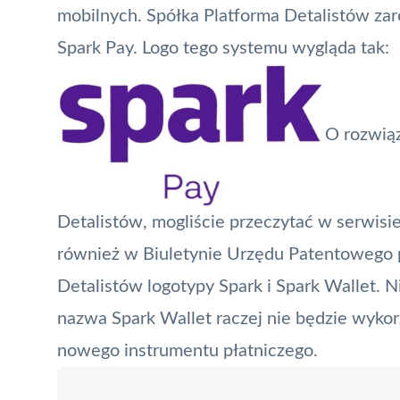
mobilnych. Spółka
Platforma Detalistów
zar
Spark Pay
. Logo tego systemu wygląda tak:
O rozwiąz
Detalistów, mogliście przeczytać w serwisi
również w Biuletynie Urzędu Patentowego p
Detalistów logotypy Spark i
Spark Wallet
. N
nazwa Spark Wallet raczej nie będzie wyko
nowego instrumentu płatniczego.