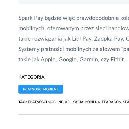
Spark Pay będzie więc prawdopodobnie kole
mobilnych, oferowanym przez sieci handlow
takie rozwiązania jak
Lidl Pay
,
Żappka Pay
,
O
Systemy płatności mobilnych ze słowem "pa
takie jak Apple, Google, Garmin, czy Fitbit.
KATEGORIA
PŁATNOŚCI MOBILNE
TAGI:
PŁATNOŚCI MOBILNE
,
APLIKACJA MOBILNA
,
EPARAGON
,
SP