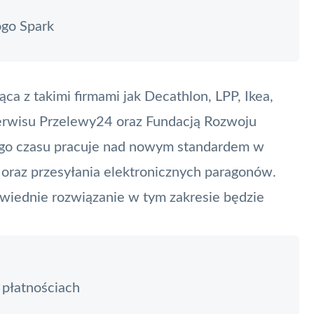
ogo Spark
ca z takimi firmami jak Decathlon, LPP, Ikea,
serwisu Przelewy24 oraz Fundacją Rozwoju
go czasu pracuje nad nowym standardem w
 oraz przesyłania elektronicznych paragonów.
owiednie rozwiązanie w tym zakresie będzie
 płatnościach