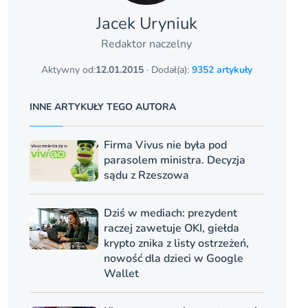
Jacek Uryniuk
Redaktor naczelny
Aktywny od:
12.01.2015
· Dodał(a):
9352 artykuły
INNE ARTYKUŁY TEGO AUTORA
Firma Vivus nie była pod
parasolem ministra. Decyzja
sądu z Rzeszowa
Dziś w mediach: prezydent
raczej zawetuje OKI, giełda
krypto znika z listy ostrzeżeń,
nowość dla dzieci w Google
Wallet