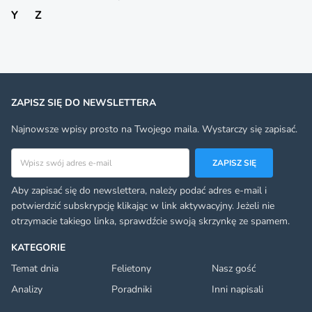
Y
Z
ZAPISZ SIĘ DO NEWSLETTERA
Najnowsze wpisy prosto na Twojego maila. Wystarczy się zapisać.
Adres email
ZAPISZ SIĘ
Aby zapisać się do newslettera, należy podać adres e-mail i
potwierdzić subskrypcję klikając w link aktywacyjny. Jeżeli nie
otrzymacie takiego linka, sprawdźcie swoją skrzynkę ze spamem.
KATEGORIE
Temat dnia
Felietony
Nasz gość
Analizy
Poradniki
Inni napisali