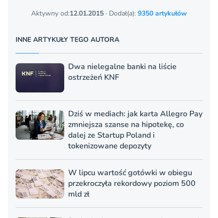
Aktywny od:
12.01.2015
· Dodał(a):
9350 artykułów
INNE ARTYKUŁY TEGO AUTORA
Dwa nielegalne banki na liście
ostrzeżeń KNF
Dziś w mediach: jak karta Allegro Pay
zmniejsza szanse na hipotekę, co
dalej ze Startup Poland i
tokenizowane depozyty
W lipcu wartość gotówki w obiegu
przekroczyła rekordowy poziom 500
mld zł