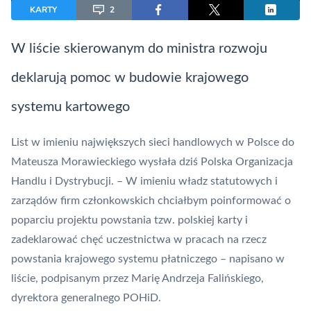
KARTY
2
W liście skierowanym do ministra rozwoju
deklarują pomoc w budowie krajowego
systemu kartowego
List w imieniu największych sieci handlowych w Polsce do
Mateusza Morawieckiego wysłała dziś Polska Organizacja
Handlu i Dystrybucji. – W imieniu władz statutowych i
zarządów firm członkowskich chciałbym poinformować o
poparciu projektu powstania tzw. polskiej karty i
zadeklarować chęć uczestnictwa w pracach na rzecz
powstania krajowego systemu płatniczego – napisano w
liście, podpisanym przez Marię Andrzeja Falińskiego,
dyrektora generalnego POHiD.