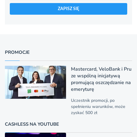
ZAPISZ SIĘ
PROMOCJE
Mastercard, VeloBank i Pru
ze wspólną inicjatywą
promującą oszczędzanie na
emeryturę
Uczestnik promocji, po
spełnieniu warunków, może
zyskać 500 zł
CASHLESS NA YOUTUBE