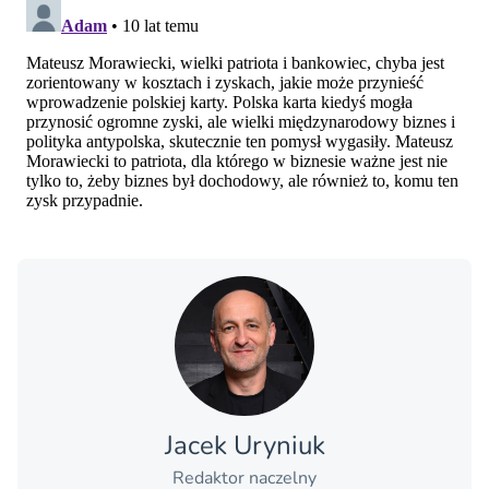
Jacek Uryniuk
Redaktor naczelny