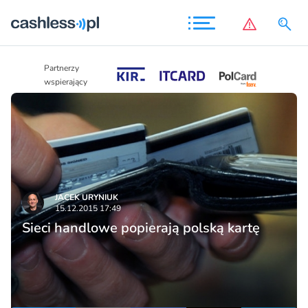
Partnerzy
Partnerzy
wspierający
wspierający
JACEK URYNIUK
15.12.2015 17:49
Sieci handlowe popierają polską kartę