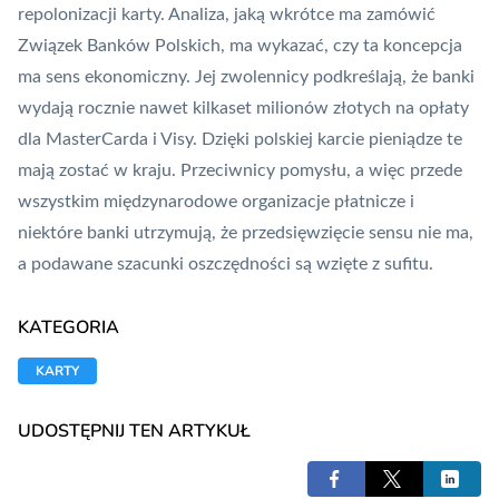
repolonizacji karty. Analiza, jaką wkrótce ma zamówić
Związek
Banków
Polskich, ma wykazać, czy ta koncepcja
ma sens ekonomiczny. Jej zwolennicy podkreślają, że banki
wydają rocznie nawet kilkaset milionów złotych na opłaty
dla MasterCarda i Visy. Dzięki polskiej karcie pieniądze te
mają zostać w kraju. Przeciwnicy pomysłu, a więc przede
wszystkim międzynarodowe organizacje płatnicze i
niektóre banki utrzymują, że przedsięwzięcie sensu nie ma,
a podawane szacunki oszczędności są wzięte z sufitu.
KATEGORIA
KARTY
UDOSTĘPNIJ TEN ARTYKUŁ