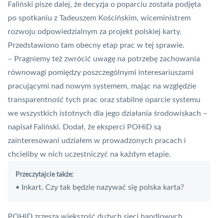
Faliński pisze dalej, że decyzja o poparciu została podjęta
po spotkaniu z Tadeuszem Kościńskim, wiceministrem
rozwoju odpowiedzialnym za projekt polskiej
karty
.
Przedstawiono tam obecny etap prac w tej sprawie.
– Pragniemy też zwrócić uwagę na potrzebę zachowania
równowagi pomiędzy poszczególnymi interesariuszami
pracującymi nad nowym systemem, mając na względzie
transparentność tych prac oraz stabilne oparcie systemu
we wszystkich istotnych dla jego działania środowiskach –
napisał Faliński. Dodał, że eksperci POHiD są
zainteresowani udziałem w prowadzonych pracach i
chcieliby w nich uczestniczyć na każdym etapie.
Przeczytajcie także:
Inkart. Czy tak będzie nazywać się polska karta?
•
POHiD zrzesza większość dużych sieci handlowych