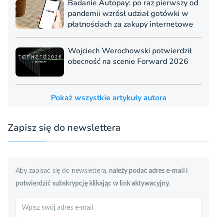
Badanie Autopay: po raz pierwszy od
pandemii wzrósł udział gotówki w
płatnościach za zakupy internetowe
Wojciech Werochowski potwierdził
obecność na scenie Forward 2026
Pokaż wszystkie artykuły autora
Zapisz się do newslettera
Aby zapisać się do newslettera,
należy podać adres e-mail i
potwierdzić subskrypcję klikając w link aktywacyjny.
Szukaj