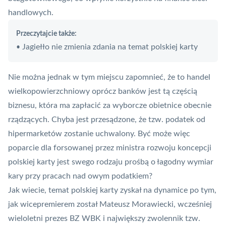
handlowych.
Przeczytajcie także:
Jagiełło nie zmienia zdania na temat polskiej karty
•
Nie można jednak w tym miejscu zapomnieć, że to handel
wielkopowierzchniowy oprócz banków jest tą częścią
biznesu, która ma zapłacić za wyborcze obietnice obecnie
rządzących. Chyba jest przesądzone, że tzw. podatek od
hipermarketów zostanie uchwalony. Być może więc
poparcie dla forsowanej przez ministra rozwoju koncepcji
polskiej karty jest swego rodzaju prośbą o łagodny wymiar
kary przy pracach nad owym podatkiem?
Jak wiecie, temat polskiej karty zyskał na dynamice po tym,
jak wicepremierem został Mateusz Morawiecki, wcześniej
wieloletni prezes BZ WBK i największy zwolennik tzw.