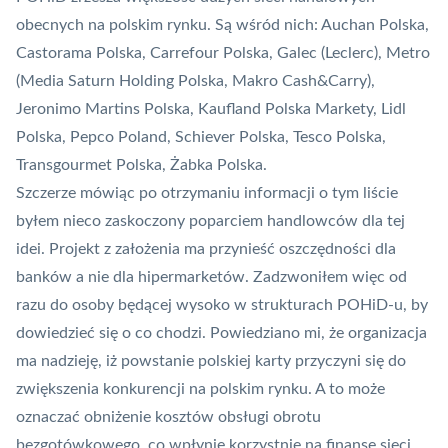
obecnych na polskim rynku. Są wśród nich: Auchan Polska,
Castorama Polska, Carrefour Polska, Galec (Leclerc), Metro
(Media Saturn Holding Polska, Makro Cash&Carry),
Jeronimo Martins Polska, Kaufland Polska Markety, Lidl
Polska, Pepco Poland, Schiever Polska, Tesco Polska,
Transgourmet Polska, Żabka Polska.
Szczerze mówiąc po otrzymaniu informacji o tym liście
byłem nieco zaskoczony poparciem handlowców dla tej
idei. Projekt z założenia ma przynieść oszczędności dla
banków a nie dla hipermarketów. Zadzwoniłem więc od
razu do osoby będącej wysoko w strukturach POHiD-u, by
dowiedzieć się o co chodzi. Powiedziano mi, że organizacja
ma nadzieję, iż powstanie polskiej karty przyczyni się do
zwiększenia konkurencji na polskim rynku. A to może
oznaczać obniżenie kosztów obsługi obrotu
bezgotówkowego, co wpłynie korzystnie na finanse sieci