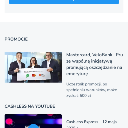
PROMOCJE
Mastercard, VeloBank i Pru
ze wspólną inicjatywą
promującą oszczędzanie na
emeryturę
Uczestnik promocji, po
spełnieniu warunków, może
zyskać 500 zł
CASHLESS NA YOUTUBE
Cashless Express - 12 maja