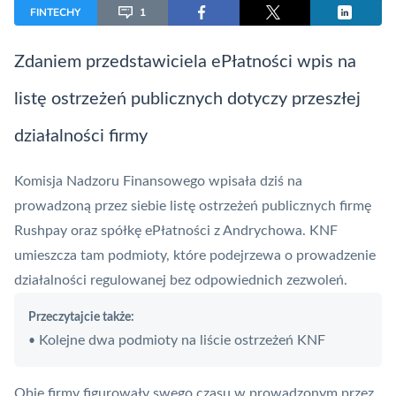
FINTECHY
1
Zdaniem przedstawiciela ePłatności wpis na
listę ostrzeżeń publicznych dotyczy przeszłej
działalności firmy
Komisja Nadzoru Finansowego
wpisała dziś na
prowadzoną przez siebie listę ostrzeżeń publicznych firmę
Rushpay oraz spółkę
ePłatności
z Andrychowa.
KNF
umieszcza tam podmioty, które podejrzewa o prowadzenie
działalności regulowanej bez odpowiednich zezwoleń.
Przeczytajcie także:
Kolejne dwa podmioty na liście ostrzeżeń KNF
•
Obie firmy figurowały swego czasu w prowadzonym przez