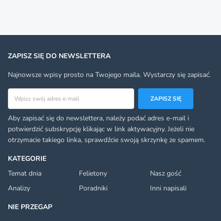
ZAPISZ SIĘ DO NEWSLETTERA
Najnowsze wpisy prosto na Twojego maila. Wystarczy się zapisać.
Adres email
ZAPISZ SIĘ
Aby zapisać się do newslettera, należy podać adres e-mail i
potwierdzić subskrypcję klikając w link aktywacyjny. Jeżeli nie
otrzymacie takiego linka, sprawdźcie swoją skrzynkę ze spamem.
KATEGORIE
Temat dnia
Felietony
Nasz gość
Analizy
Poradniki
Inni napisali
NIE PRZEGAP