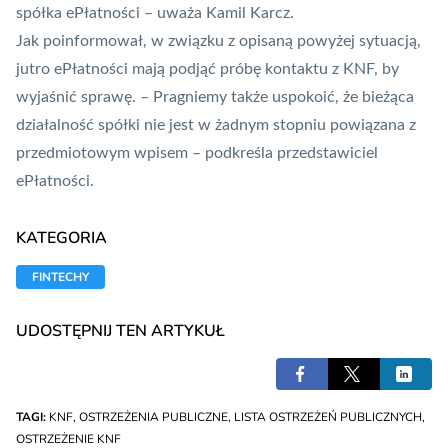
spółka ePłatności – uważa Kamil Karcz.
Jak poinformował, w związku z opisaną powyżej sytuacją,
jutro ePłatności mają podjąć próbę kontaktu z KNF, by
wyjaśnić sprawę. – Pragniemy także uspokoić, że bieżąca
działalność spółki nie jest w żadnym stopniu powiązana z
przedmiotowym wpisem – podkreśla przedstawiciel
ePłatności.
KATEGORIA
FINTECHY
UDOSTĘPNIJ TEN ARTYKUŁ
TAGI:
KNF
,
OSTRZEŻENIA PUBLICZNE
,
LISTA OSTRZEŻEŃ PUBLICZNYCH
,
OSTRZEŻENIE KNF