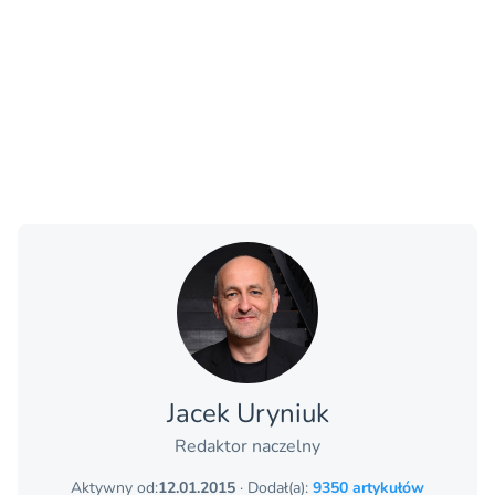
Jacek Uryniuk
Redaktor naczelny
Aktywny od:
12.01.2015
· Dodał(a):
9350 artykułów