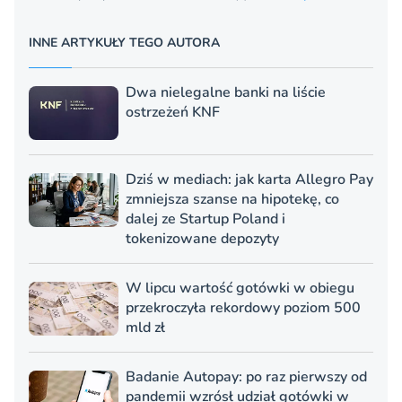
INNE ARTYKUŁY TEGO AUTORA
Dwa nielegalne banki na liście
ostrzeżeń KNF
Dziś w mediach: jak karta Allegro Pay
zmniejsza szanse na hipotekę, co
dalej ze Startup Poland i
tokenizowane depozyty
W lipcu wartość gotówki w obiegu
przekroczyła rekordowy poziom 500
mld zł
Badanie Autopay: po raz pierwszy od
pandemii wzrósł udział gotówki w