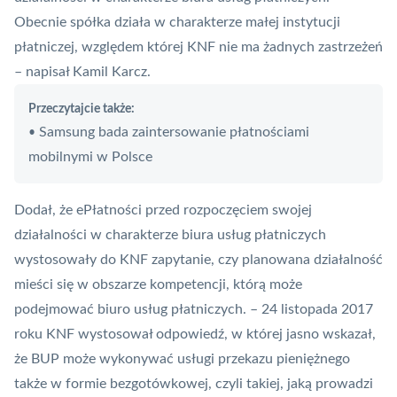
Obecnie spółka działa w charakterze małej instytucji
płatniczej, względem której KNF nie ma żadnych zastrzeżeń
– napisał Kamil Karcz.
Przeczytajcie także:
Samsung bada zaintersowanie płatnościami
•
mobilnymi w Polsce
Dodał, że ePłatności przed rozpoczęciem swojej
działalności w charakterze biura usług płatniczych
wystosowały do KNF zapytanie, czy planowana działalność
mieści się w obszarze kompetencji, którą może
podejmować
biuro usług płatniczych
. – 24 listopada 2017
roku KNF wystosował odpowiedź, w której jasno wskazał,
że BUP może wykonywać usługi przekazu pieniężnego
także w formie bezgotówkowej, czyli takiej, jaką prowadzi