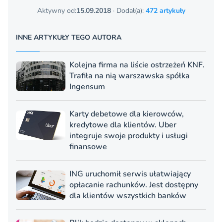
Aktywny od:
15.09.2018
· Dodał(a):
472 artykuły
INNE ARTYKUŁY TEGO AUTORA
Kolejna firma na liście ostrzeżeń KNF.
Trafiła na nią warszawska spółka
Ingensum
Karty debetowe dla kierowców,
kredytowe dla klientów. Uber
integruje swoje produkty i usługi
finansowe
ING uruchomił serwis ułatwiający
opłacanie rachunków. Jest dostępny
dla klientów wszystkich banków