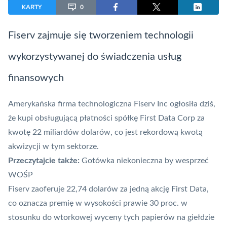
KARTY
0
Fiserv zajmuje się tworzeniem technologii
wykorzystywanej do świadczenia usług
finansowych
Amerykańska firma technologiczna Fiserv Inc ogłosiła dziś,
że kupi obsługującą płatności spółkę First Data Corp za
kwotę 22 miliardów dolarów, co jest rekordową kwotą
akwizycji w tym sektorze.
Przeczytajcie także:
Gotówka niekonieczna by wesprzeć
WOŚP
Fiserv zaoferuje 22,74 dolarów za jedną akcję
First Data
,
co oznacza premię w wysokości prawie 30 proc. w
stosunku do wtorkowej wyceny tych papierów na giełdzie