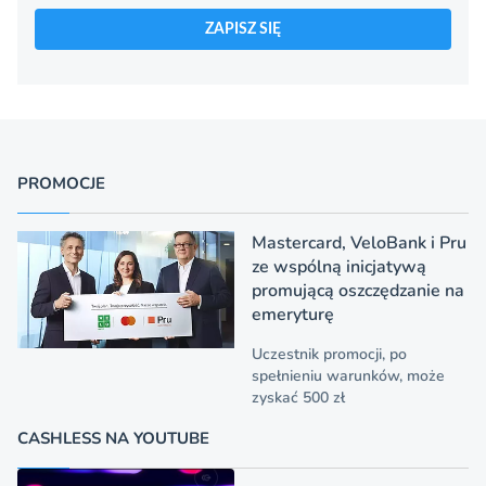
ZAPISZ SIĘ
PROMOCJE
Mastercard, VeloBank i Pru
ze wspólną inicjatywą
promującą oszczędzanie na
emeryturę
Uczestnik promocji, po
spełnieniu warunków, może
zyskać 500 zł
CASHLESS NA YOUTUBE