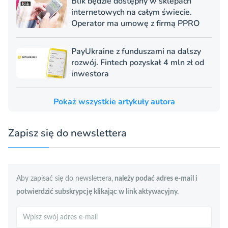
Blik będzie dostępny w sklepach
internetowych na całym świecie.
Operator ma umowę z firmą PPRO
PayUkraine z funduszami na dalszy
rozwój. Fintech pozyskał 4 mln zł od
inwestora
Pokaż wszystkie artykuły autora
Zapisz się do newslettera
Aby zapisać się do newslettera,
należy podać adres e-mail i
potwierdzić subskrypcję klikając w link aktywacyjny.
Szukaj