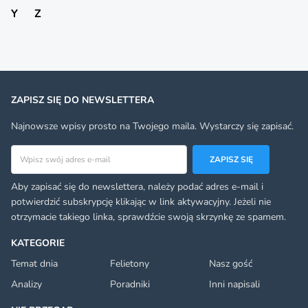
Y
Z
ZAPISZ SIĘ DO NEWSLETTERA
Najnowsze wpisy prosto na Twojego maila. Wystarczy się zapisać.
Adres email
ZAPISZ SIĘ
Aby zapisać się do newslettera, należy podać adres e-mail i
potwierdzić subskrypcję klikając w link aktywacyjny. Jeżeli nie
otrzymacie takiego linka, sprawdźcie swoją skrzynkę ze spamem.
KATEGORIE
Temat dnia
Felietony
Nasz gość
Analizy
Poradniki
Inni napisali