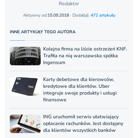
Redaktor
Aktywny od:
15.09.2018
· Dodał(a):
472 artykuły
INNE ARTYKUŁY TEGO AUTORA
Kolejna firma na liście ostrzeżeń KNF.
Trafiła na nią warszawska spółka
Ingensum
Karty debetowe dla kierowców,
kredytowe dla klientów. Uber
integruje swoje produkty i usługi
finansowe
ING uruchomił serwis ułatwiający
opłacanie rachunków. Jest dostępny
dla klientów wszystkich banków