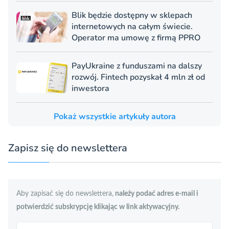
Blik będzie dostępny w sklepach
internetowych na całym świecie.
Operator ma umowę z firmą PPRO
PayUkraine z funduszami na dalszy
rozwój. Fintech pozyskał 4 mln zł od
inwestora
Pokaż wszystkie artykuły autora
Zapisz się do newslettera
Aby zapisać się do newslettera,
należy podać adres e-mail i
potwierdzić subskrypcję klikając w link aktywacyjny.
Szukaj