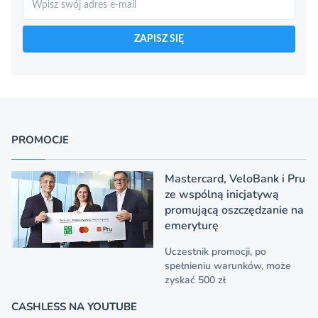
ZAPISZ SIĘ
PROMOCJE
Mastercard, VeloBank i Pru
ze wspólną inicjatywą
promującą oszczędzanie na
emeryturę
Uczestnik promocji, po
spełnieniu warunków, może
zyskać 500 zł
CASHLESS NA YOUTUBE