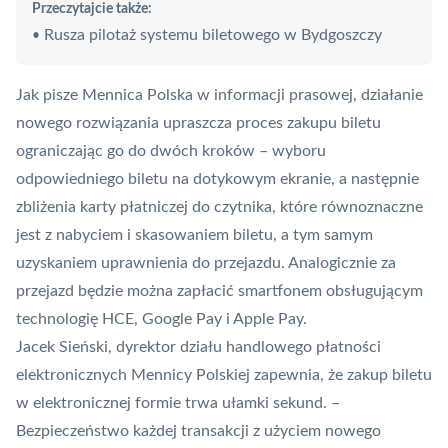
Przeczytajcie także:
Rusza pilotaż systemu biletowego w Bydgoszczy
•
Jak pisze Mennica Polska w informacji prasowej, działanie
nowego rozwiązania upraszcza proces zakupu biletu
ograniczając go do dwóch kroków – wyboru
odpowiedniego biletu na dotykowym ekranie, a następnie
zbliżenia karty płatniczej do czytnika, które równoznaczne
jest z nabyciem i skasowaniem biletu, a tym samym
uzyskaniem uprawnienia do przejazdu. Analogicznie za
przejazd będzie można zapłacić smartfonem obsługującym
technologię
HCE
,
Google Pay
i
Apple Pay
.
Jacek Sieński, dyrektor działu handlowego płatności
elektronicznych Mennicy Polskiej zapewnia, że zakup biletu
w elektronicznej formie trwa ułamki sekund. –
Bezpieczeństwo każdej transakcji z użyciem nowego