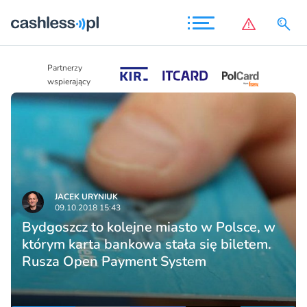
Partnerzy
Partnerzy
wspierający
wspierający
JACEK URYNIUK
09.10.2018 15:43
Bydgoszcz to kolejne miasto w Polsce, w
którym karta bankowa stała się biletem.
Rusza Open Payment System