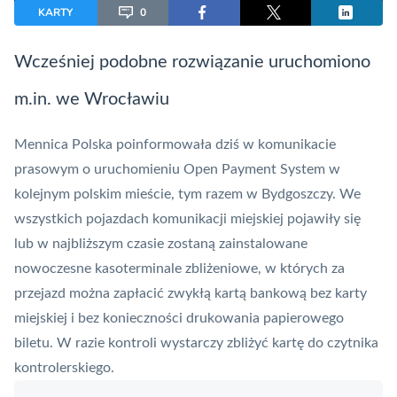
KARTY
0
Wcześniej podobne rozwiązanie uruchomiono
m.in. we Wrocławiu
Mennica Polska
poinformowała dziś w komunikacie
prasowym o uruchomieniu Open Payment System w
kolejnym polskim mieście, tym razem w Bydgoszczy. We
wszystkich pojazdach komunikacji miejskiej pojawiły się
lub w najbliższym czasie zostaną zainstalowane
nowoczesne kasoterminale zbliżeniowe, w których za
przejazd można zapłacić zwykłą kartą bankową bez karty
miejskiej i bez konieczności drukowania papierowego
biletu. W razie kontroli wystarczy zbliżyć kartę do czytnika
kontrolerskiego.