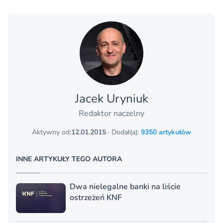
Jacek Uryniuk
Redaktor naczelny
Aktywny od:
12.01.2015
· Dodał(a):
9350 artykułów
INNE ARTYKUŁY TEGO AUTORA
Dwa nielegalne banki na liście
ostrzeżeń KNF