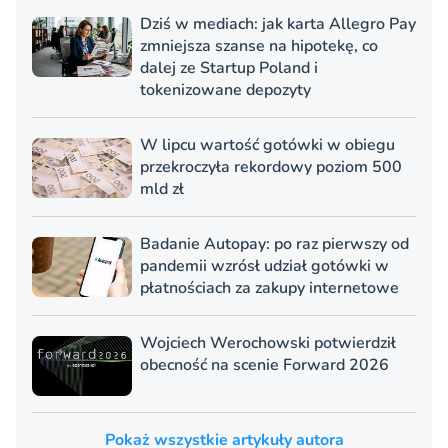
Dziś w mediach: jak karta Allegro Pay
zmniejsza szanse na hipotekę, co
dalej ze Startup Poland i
tokenizowane depozyty
W lipcu wartość gotówki w obiegu
przekroczyła rekordowy poziom 500
mld zł
Badanie Autopay: po raz pierwszy od
pandemii wzrósł udział gotówki w
płatnościach za zakupy internetowe
Wojciech Werochowski potwierdził
obecność na scenie Forward 2026
Pokaż wszystkie artykuły autora