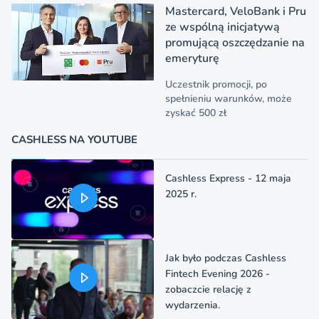
Mastercard, VeloBank i Pru
ze wspólną inicjatywą
promującą oszczędzanie na
emeryturę
Uczestnik promocji, po
spełnieniu warunków, może
zyskać 500 zł
CASHLESS NA YOUTUBE
Cashless Express - 12 maja
2025 r.
Jak było podczas Cashless
Fintech Evening 2026 -
zobaczcie relację z
wydarzenia.