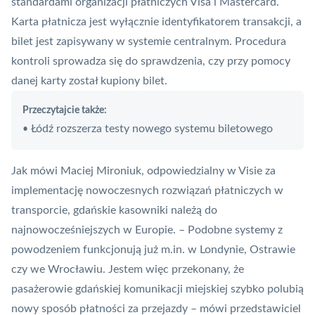
standardami organizacji płatniczych Visa i
Mastercard
.
Karta płatnicza
jest wyłącznie identyfikatorem transakcji, a
bilet jest zapisywany w systemie centralnym. Procedura
kontroli sprowadza się do sprawdzenia, czy przy pomocy
danej karty został kupiony bilet.
Przeczytajcie także:
Łódź rozszerza testy nowego systemu biletowego
•
Jak mówi Maciej Mironiuk, odpowiedzialny w Visie za
implementację nowoczesnych rozwiązań płatniczych w
transporcie, gdańskie kasowniki należą do
najnowocześniejszych w Europie. – Podobne systemy z
powodzeniem funkcjonują już m.in. w Londynie, Ostrawie
czy we Wrocławiu. Jestem więc przekonany, że
pasażerowie gdańskiej komunikacji miejskiej szybko polubią
nowy sposób płatności za przejazdy – mówi przedstawiciel