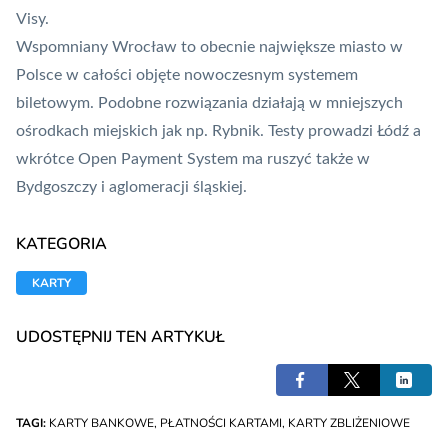
Visy.
Wspomniany Wrocław to obecnie największe miasto w
Polsce w całości objęte nowoczesnym systemem
biletowym. Podobne rozwiązania działają w mniejszych
ośrodkach miejskich jak np. Rybnik. Testy prowadzi Łódź a
wkrótce Open Payment System ma ruszyć także w
Bydgoszczy i aglomeracji śląskiej.
KATEGORIA
KARTY
UDOSTĘPNIJ TEN ARTYKUŁ
TAGI:
KARTY BANKOWE
,
PŁATNOŚCI KARTAMI
,
KARTY ZBLIŻENIOWE