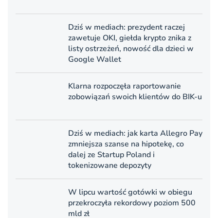
Dziś w mediach: prezydent raczej
zawetuje OKI, giełda krypto znika z
listy ostrzeżeń, nowość dla dzieci w
Google Wallet
Klarna rozpoczęła raportowanie
zobowiązań swoich klientów do BIK-u
Dziś w mediach: jak karta Allegro Pay
zmniejsza szanse na hipotekę, co
dalej ze Startup Poland i
tokenizowane depozyty
W lipcu wartość gotówki w obiegu
przekroczyła rekordowy poziom 500
mld zł