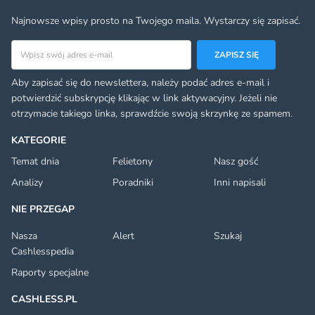
Najnowsze wpisy prosto na Twojego maila. Wystarczy się zapisać.
Adres email
ZAPISZ SIĘ
Aby zapisać się do newslettera, należy podać adres e-mail i
potwierdzić subskrypcję klikając w link aktywacyjny. Jeżeli nie
otrzymacie takiego linka, sprawdźcie swoją skrzynkę ze spamem.
KATEGORIE
Temat dnia
Felietony
Nasz gość
Analizy
Poradniki
Inni napisali
NIE PRZEGAP
Nasza
Alert
Szukaj
Cashlesspedia
Raporty specjalne
CASHLESS.PL