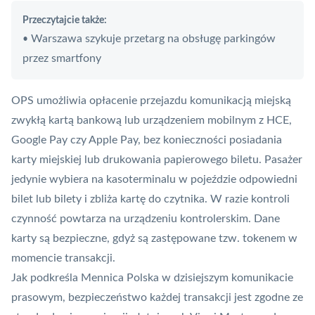
Przeczytajcie także:
Warszawa szykuje przetarg na obsługę parkingów
•
przez smartfony
OPS umożliwia opłacenie przejazdu komunikacją miejską
zwykłą kartą bankową lub urządzeniem mobilnym z
HCE
,
Google Pay
czy
Apple Pay
, bez konieczności posiadania
karty miejskiej lub drukowania papierowego biletu. Pasażer
jedynie wybiera na kasoterminalu w pojeździe odpowiedni
bilet lub bilety i zbliża kartę do czytnika. W razie kontroli
czynność powtarza na urządzeniu kontrolerskim. Dane
karty są bezpieczne, gdyż są zastępowane tzw. tokenem w
momencie transakcji.
Jak podkreśla Mennica Polska w dzisiejszym komunikacie
prasowym, bezpieczeństwo każdej transakcji jest zgodne ze