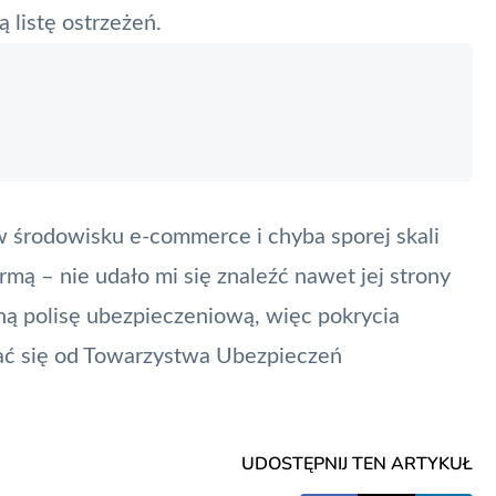
 listę ostrzeżeń.
 w środowisku
e-commerce
i chyba sporej skali
rmą – nie udało mi się znaleźć nawet jej strony
ą polisę ubezpieczeniową, więc pokrycia
ać się od Towarzystwa Ubezpieczeń
UDOSTĘPNIJ TEN ARTYKUŁ