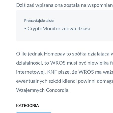
Dziś zaś wpisana ona została na wspomnianą
Przeczytajcie także:
CryptoMonitor znowu działa
•
O ile jednak Homepay to spółka działająca
działalności, to WROS musi być niewielką fi
internetowej. KNF pisze, że WROS ma ważn
ewentualnych szkód klienci powinni domag
Wzajemnych Concordia.
KATEGORIA