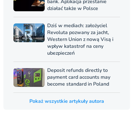
bank. Aplikacja przestanie
działać także w Polsce
Dziś w mediach: założyciel
Revoluta pozwany za jacht,
Western Union z nową Visą i
wpływ katastrof na ceny
ubezpieczeń
Deposit refunds directly to
payment card accounts may
become standard in Poland
Pokaż wszystkie artykuły autora