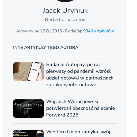
Jacek Uryniuk
Redaktor naczelny
Aktywny od:
12.01.2015
· Dodał(a):
9346 artykułów
INNE ARTYKUŁY TEGO AUTORA
Badanie Autopay: po raz
pierwszy od pandemii wzrósł
udział gotówki w płatnościach
za zakupy internetowe
Wojciech Werochowski
potwierdził obecność na scenie
Forward 2026
Western Union zamyka swój