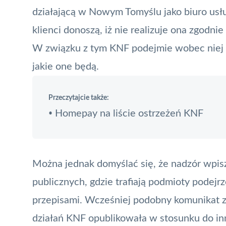
działającą w Nowym Tomyślu jako
biuro usł
klienci donoszą, iż nie realizuje ona zgodn
W związku z tym
KNF
podejmie wobec niej d
jakie one będą.
Przeczytajcie także:
Homepay na liście ostrzeżeń KNF
•
Można jednak domyślać się, że nadzór wpis
publicznych, gdzie trafiają podmioty podej
przepisami. Wcześniej podobny komunikat 
działań KNF opublikowała w stosunku do i