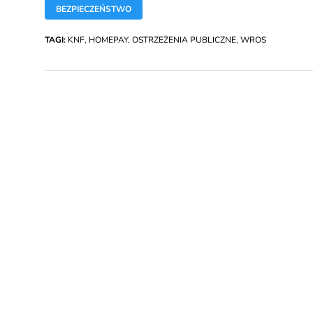
BEZPIECZEŃSTWO
TAGI:
KNF
,
HOMEPAY
,
OSTRZEŻENIA PUBLICZNE
,
WROS