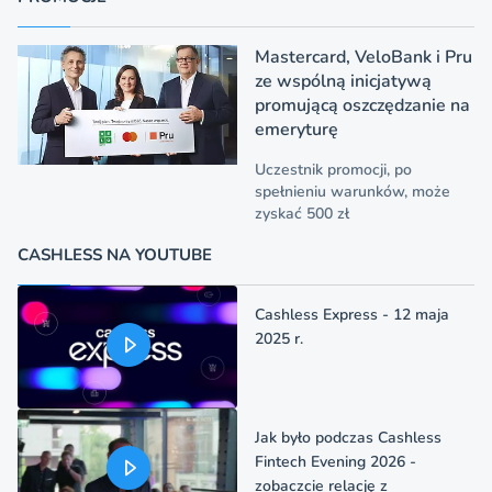
Mastercard, VeloBank i Pru
ze wspólną inicjatywą
promującą oszczędzanie na
emeryturę
Uczestnik promocji, po
spełnieniu warunków, może
zyskać 500 zł
CASHLESS NA YOUTUBE
Cashless Express - 12 maja
2025 r.
Jak było podczas Cashless
Fintech Evening 2026 -
zobaczcie relację z