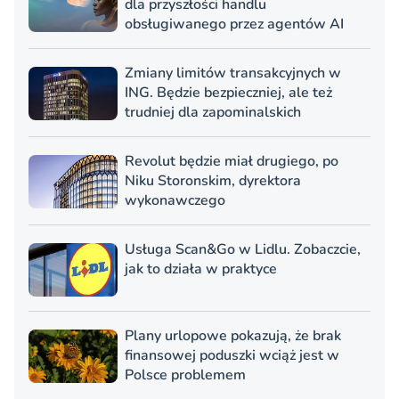
dla przyszłości handlu
obsługiwanego przez agentów AI
Zmiany limitów transakcyjnych w
ING. Będzie bezpieczniej, ale też
trudniej dla zapominalskich
Revolut będzie miał drugiego, po
Niku Storonskim, dyrektora
wykonawczego
Usługa Scan&Go w Lidlu. Zobaczcie,
jak to działa w praktyce
Plany urlopowe pokazują, że brak
finansowej poduszki wciąż jest w
Polsce problemem