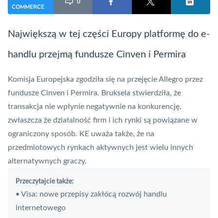
0
COMMERCE
Największą w tej części Europy platformę do e-
handlu przejmą fundusze Cinven i Permira
Komisja Europejska zgodziła się na przejęcie Allegro przez
fundusze Cinven i Permira. Bruksela stwierdziła, że
transakcja nie wpłynie negatywnie na konkurencję,
zwłaszcza że działalność firm i ich rynki są powiązane w
ograniczony sposób. KE uważa także, że na
przedmiotowych rynkach aktywnych jest wielu innych
alternatywnych graczy.
Przeczytajcie także:
Visa: nowe przepisy zakłócą rozwój handlu
•
internetowego