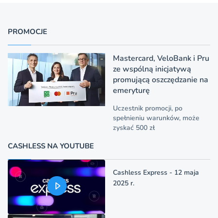
PROMOCJE
Mastercard, VeloBank i Pru
ze wspólną inicjatywą
promującą oszczędzanie na
emeryturę
Uczestnik promocji, po
spełnieniu warunków, może
zyskać 500 zł
CASHLESS NA YOUTUBE
Cashless Express - 12 maja
2025 r.