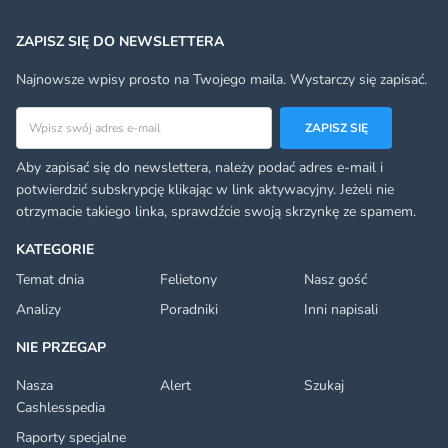
ZAPISZ SIĘ DO NEWSLETTERA
Najnowsze wpisy prosto na Twojego maila. Wystarczy się zapisać.
Adres email
ZAPISZ SIĘ
Aby zapisać się do newslettera, należy podać adres e-mail i
potwierdzić subskrypcję klikając w link aktywacyjny. Jeżeli nie
otrzymacie takiego linka, sprawdźcie swoją skrzynkę ze spamem.
KATEGORIE
Temat dnia
Felietony
Nasz gość
Analizy
Poradniki
Inni napisali
NIE PRZEGAP
Nasza
Alert
Szukaj
Cashlesspedia
Raporty specjalne