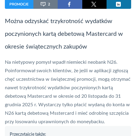
PROMOCJE
2
Można odzyskać trzykrotność wydatków
poczynionych kartą debetową
Mastercard
w
okresie świątecznych zakupów
Na nietypowy pomysł wpadł niemiecki neobank N26.
Poinformował swoich klientów, że jeśli w aplikacji zgłoszą
chęć uczestnictwa w świątecznej promocji, mogą otrzymać
nawet trzykrotność wydatków poczynionych kartą
debetową
Mastercard
w okresie od 20 listopada do 31
grudnia 2025 r. Wystarczy tylko płacić wydaną do konta w
N26 kartą debetową Msstercard i mieć odrobinę szczęścia
przy losowaniu uprawnionych do moneybacku.
Przeczytajcie także: