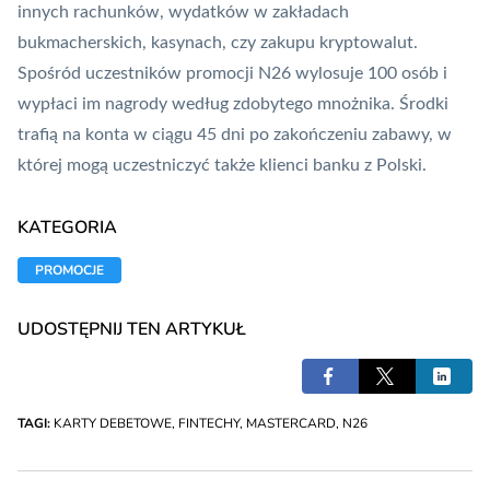
innych rachunków, wydatków w zakładach
bukmacherskich, kasynach, czy zakupu kryptowalut.
Spośród uczestników promocji N26 wylosuje 100 osób i
wypłaci im nagrody według zdobytego mnożnika. Środki
trafią na konta w ciągu 45 dni po zakończeniu zabawy, w
której mogą uczestniczyć także klienci banku z Polski.
KATEGORIA
PROMOCJE
UDOSTĘPNIJ TEN ARTYKUŁ
TAGI:
KARTY DEBETOWE
,
FINTECHY
,
MASTERCARD
,
N26