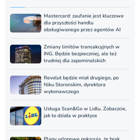
Mastercard: zaufanie jest kluczowe
dla przyszłości handlu
obsługiwanego przez agentów AI
Zmiany limitów transakcyjnych w
ING. Będzie bezpieczniej, ale też
trudniej dla zapominalskich
Revolut będzie miał drugiego, po
Niku Storonskim, dyrektora
wykonawczego
Usługa Scan&Go w Lidlu. Zobaczcie,
jak to działa w praktyce
Plany urlopowe pokazują, że brak