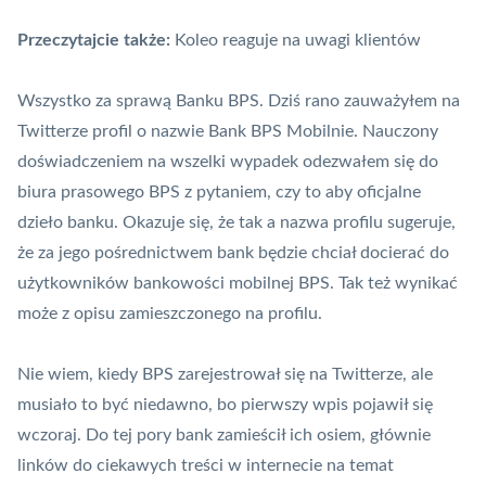
Przeczytajcie także:
Koleo reaguje na uwagi klientów
Wszystko za sprawą Banku BPS. Dziś rano zauważyłem na
Twitterze profil o nazwie Bank BPS Mobilnie. Nauczony
doświadczeniem na wszelki wypadek odezwałem się do
biura prasowego BPS z pytaniem, czy to aby oficjalne
dzieło banku. Okazuje się, że tak a nazwa profilu sugeruje,
że za jego pośrednictwem bank będzie chciał docierać do
użytkowników
bankowości mobilnej
BPS. Tak też wynikać
może z opisu zamieszczonego na profilu.
Nie wiem, kiedy BPS zarejestrował się na Twitterze, ale
musiało to być niedawno, bo pierwszy wpis pojawił się
wczoraj. Do tej pory bank zamieścił ich osiem, głównie
linków do ciekawych treści w internecie na temat