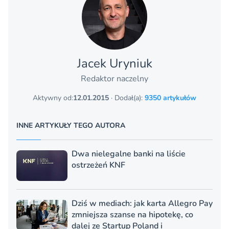
Jacek Uryniuk
Redaktor naczelny
Aktywny od:
12.01.2015
· Dodał(a):
9350 artykułów
INNE ARTYKUŁY TEGO AUTORA
Dwa nielegalne banki na liście
ostrzeżeń KNF
Dziś w mediach: jak karta Allegro Pay
zmniejsza szanse na hipotekę, co
dalej ze Startup Poland i