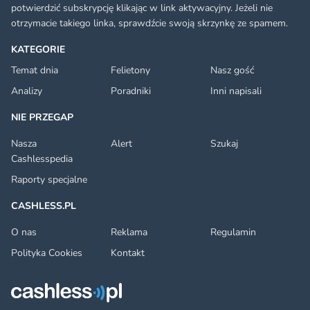
potwierdzić subskrypcję klikając w link aktywacyjny. Jeżeli nie
otrzymacie takiego linka, sprawdźcie swoją skrzynkę ze spamem.
KATEGORIE
Temat dnia
Felietony
Nasz gość
Analizy
Poradniki
Inni napisali
NIE PRZEGAP
Nasza
Alert
Szukaj
Cashlesspedia
Raporty specjalne
CASHLESS.PL
O nas
Reklama
Regulamin
Polityka Cookies
Kontakt