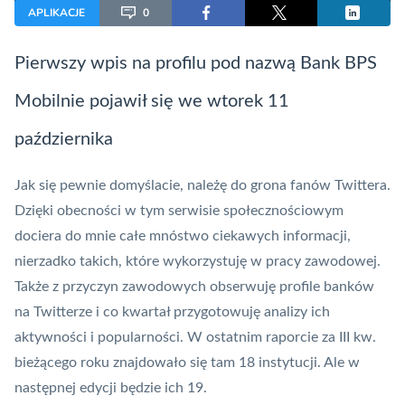
APLIKACJE
0
Pierwszy wpis na profilu pod nazwą Bank BPS
Mobilnie pojawił się we wtorek 11
października
Jak się pewnie domyślacie, należę do grona fanów Twittera.
Dzięki obecności w tym serwisie społecznościowym
dociera do mnie całe mnóstwo ciekawych informacji,
nierzadko takich, które wykorzystuję w pracy zawodowej.
Także z przyczyn zawodowych obserwuję profile banków
na Twitterze i co kwartał przygotowuję analizy ich
aktywności i popularności. W ostatnim
raporcie
za III kw.
bieżącego roku znajdowało się tam 18 instytucji. Ale w
następnej edycji będzie ich 19.