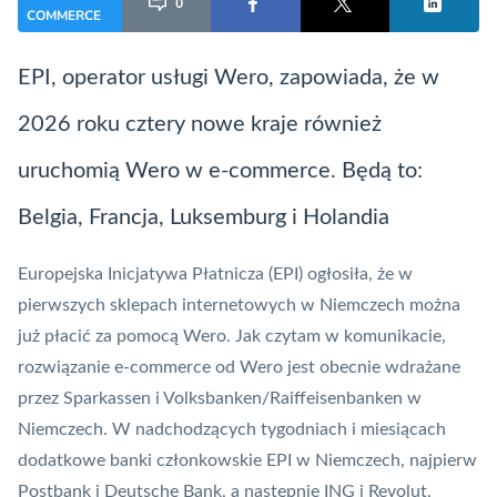
0
COMMERCE
EPI, operator usługi
Wero
, zapowiada, że w
2026 roku cztery nowe kraje również
uruchomią Wero w e-commerce. Będą to:
Belgia, Francja, Luksemburg i Holandia
Europejska Inicjatywa Płatnicza (EPI) ogłosiła, że w
pierwszych sklepach internetowych w Niemczech można
już płacić za pomocą
Wero
. Jak czytam w komunikacie,
rozwiązanie e-commerce od Wero jest obecnie wdrażane
przez Sparkassen i Volksbanken/Raiffeisenbanken w
Niemczech. W nadchodzących tygodniach i miesiącach
dodatkowe banki członkowskie EPI w Niemczech, najpierw
Postbank i Deutsche Bank, a następnie ING i
Revolut
,