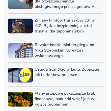
dla przyszłości handlu
obsługiwanego przez agentów AI
Zmiany limitów transakcyjnych w
ING. Będzie bezpieczniej, ale też
trudniej dla zapominalskich
Revolut będzie miał drugiego, po
Niku Storonskim, dyrektora
wykonawczego
Usługa Scan&Go w Lidlu. Zobaczcie,
jak to działa w praktyce
Plany urlopowe pokazują, że brak
finansowej poduszki wciąż jest w
Polsce problemem