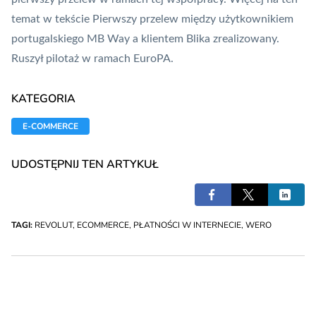
temat w tekście
Pierwszy przelew między użytkownikiem
portugalskiego MB Way a klientem Blika zrealizowany.
Ruszył pilotaż w ramach EuroPA
.
KATEGORIA
E-COMMERCE
UDOSTĘPNIJ TEN ARTYKUŁ
TAGI:
REVOLUT
,
ECOMMERCE
,
PŁATNOŚCI W INTERNECIE
,
WERO