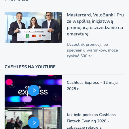
Mastercard, VeloBank i Pru
ze wspólną inicjatywą
promującą oszczędzanie na
emeryturę
Uczestnik promocji, po
spełnieniu warunków, może
zyskać 500 zł
CASHLESS NA YOUTUBE
Cashless Express - 12 maja
2025 r.
Jak było podczas Cashless
Fintech Evening 2026 -
zobaczcie relację z