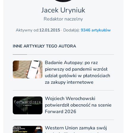
Jacek Uryniuk
Redaktor naczelny
Aktywny od:
12.01.2015
· Dodał(a):
9346 artykułów
INNE ARTYKUŁY TEGO AUTORA
Badanie Autopay: po raz
pierwszy od pandemii wzrósł
udział gotówki w płatnościach
za zakupy internetowe
Wojciech Werochowski
potwierdził obecność na scenie
Forward 2026
Western Union zamyka swój