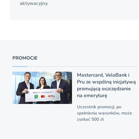
aktywacyjny.
PROMOCJE
Mastercard, VeloBank i
Pru ze wspólną inicjatywą
promującą oszczędzanie
na emeryturę
Uczestnik promocji, po
spełnieniu warunków, może
zyskać 500 zł