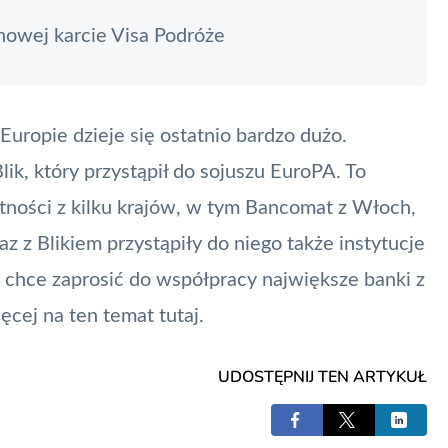
wej karcie Visa Podróże
uropie dzieje się ostatnio bardzo dużo.
lik
, który przystąpił do sojuszu
EuroPA
. To
tności z kilku krajów, w tym Bancomat z Włoch,
z z Blikiem przystąpiły do niego także instytucje
chce zaprosić do współpracy największe banki z
ęcej na ten temat
tutaj
.
UDOSTĘPNIJ TEN ARTYKUŁ