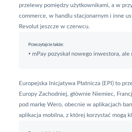
przelewy pomiędzy użytkownikami, a w przy
commerce, w handlu stacjonarnym i inne usł
Revolut jeszcze w czerwcu.
Przeczytajcie także:
mPay pozyskał nowego inwestora, ale 
•
Europejska Inicjatywa Płatnicza (EPI) to pr
Europy Zachodniej, głównie Niemiec, Francji
pod markę Wero, obecnie w aplikacjach ban
aplikacja mobilna
, z której korzystać mogą 