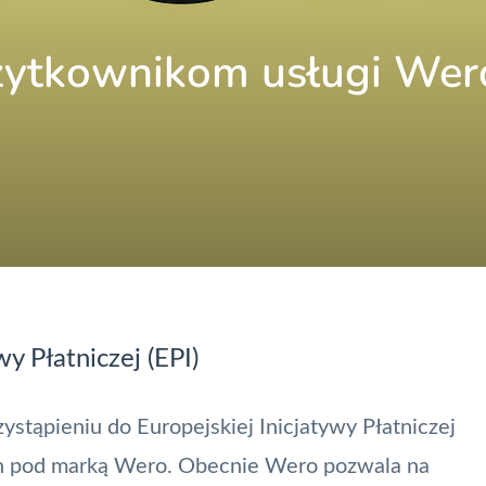
żytkownikom usługi Wer
y Płatniczej (EPI)
stąpieniu do Europejskiej Inicjatywy Płatniczej
ch pod marką
Wero
. Obecnie Wero pozwala na