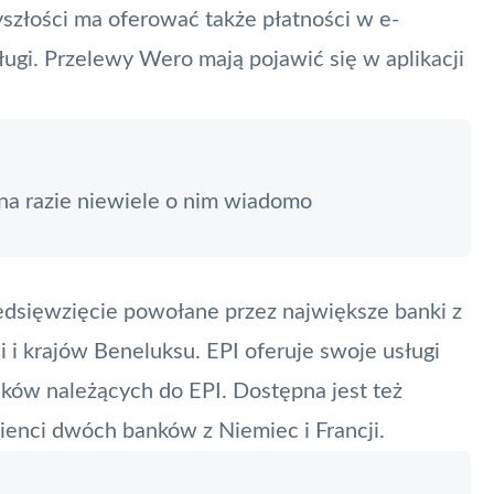
szłości ma oferować także płatności w e-
ugi. Przelewy Wero mają pojawić się w aplikacji
na razie niewiele o nim wiadomo
zedsięwzięcie powołane przez największe banki z
 i krajów Beneluksu. EPI oferuje swoje usługi
ków należących do EPI. Dostępna jest też
klienci dwóch banków z Niemiec i Francji.