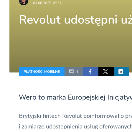
03.06.2025 16:31
Revolut udostępni u
PŁATNOŚCI MOBILNE
4
Wero
to marka Europejskiej Inicjatyw
Brytyjski
fintech
Revolut
poinformował o przy
i zamiarze udostępnienia usług oferowany