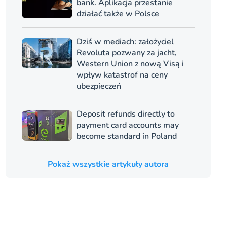
bank. Aplikacja przestanie
działać także w Polsce
Dziś w mediach: założyciel
Revoluta pozwany za jacht,
Western Union z nową Visą i
wpływ katastrof na ceny
ubezpieczeń
Deposit refunds directly to
payment card accounts may
become standard in Poland
Pokaż wszystkie artykuły autora