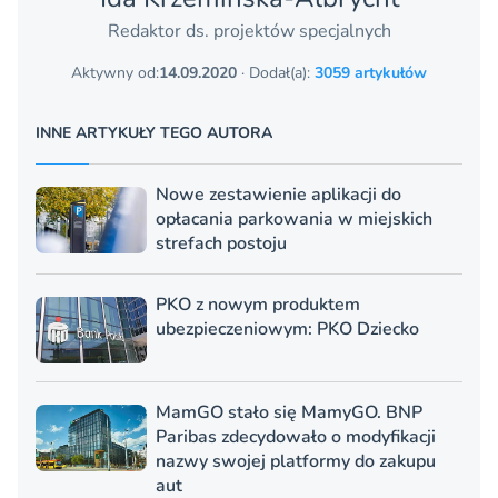
Redaktor ds. projektów specjalnych
Aktywny od:
14.09.2020
· Dodał(a):
3059 artykułów
INNE ARTYKUŁY TEGO AUTORA
Nowe zestawienie aplikacji do
opłacania parkowania w miejskich
strefach postoju
PKO z nowym produktem
ubezpieczeniowym: PKO Dziecko
MamGO stało się MamyGO. BNP
Paribas zdecydowało o modyfikacji
nazwy swojej platformy do zakupu
aut