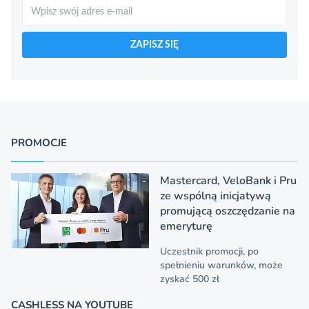
Szukaj
ZAPISZ SIĘ
PROMOCJE
Mastercard, VeloBank i Pru
ze wspólną inicjatywą
promującą oszczędzanie na
emeryturę
Uczestnik promocji, po
spełnieniu warunków, może
zyskać 500 zł
CASHLESS NA YOUTUBE