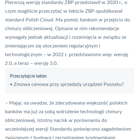
Pierwszą wersję standardu
ZBP
przedstawił w 2020 r., o
czym mogliście przeczytać w tekście
ZBP opublikował
standard Polish Cloud. Ma pomóc bankom w przejściu do
chmury obliczeniowej
. Opisane w nim rekomendacje
wymagały jednak aktualizacji i rozwinięcia w związku ze
zmieniającym się otoczeniem regulacyjnym i
technologicznym – w 2022 r. przedstawiono więc wersję
2.0, a teraz – wersję 3.0.
Przeczytajcie także:
Zmowa cenowa przy sprzedaży urządzeń Posnetu?
•
– Mając na uwadze, że zdecydowana większość polskich
banków ma już za sobą wdrożenie technologii chmury
obliczeniowej, istotny nacisk w porównaniu do
wcześniejszej wersji Standardu poświęcono zagadnieniom
związanym z budową i zarządzaniem środowiskami