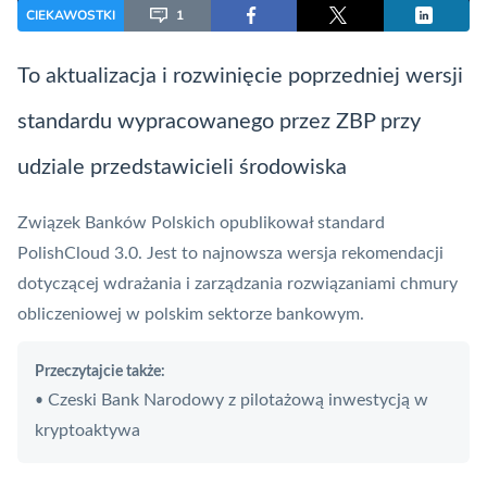
CIEKAWOSTKI
1
To aktualizacja i rozwinięcie poprzedniej wersji
standardu wypracowanego przez
ZBP
przy
udziale przedstawicieli środowiska
Związek Banków Polskich
opublikował standard
PolishCloud 3.0. Jest to najnowsza wersja rekomendacji
dotyczącej wdrażania i zarządzania rozwiązaniami chmury
obliczeniowej w polskim sektorze bankowym.
Przeczytajcie także:
Czeski Bank Narodowy z pilotażową inwestycją w
•
kryptoaktywa