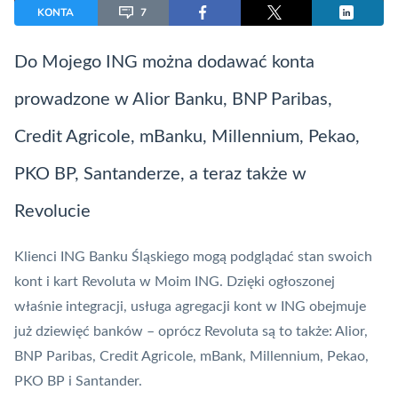
KONTA
7
Do Mojego ING można dodawać konta
prowadzone w Alior Banku, BNP Paribas,
Credit Agricole, mBanku, Millennium, Pekao,
PKO BP, Santanderze, a teraz także w
Revolucie
Klienci ING Banku Śląskiego mogą podglądać stan swoich
kont i kart Revoluta w Moim ING. Dzięki ogłoszonej
właśnie integracji, usługa agregacji kont w ING obejmuje
już dziewięć banków – oprócz Revoluta są to także: Alior,
BNP Paribas, Credit Agricole, mBank, Millennium, Pekao,
PKO BP i Santander.