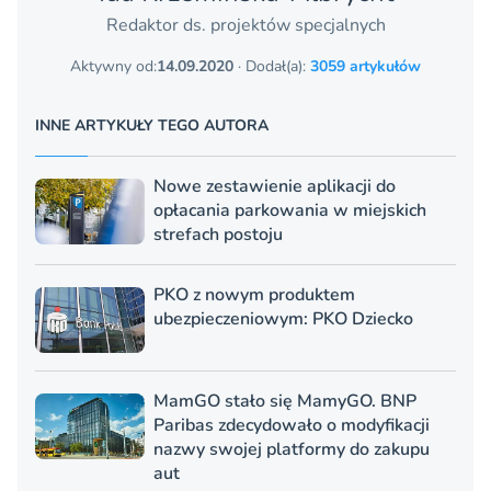
Redaktor ds. projektów specjalnych
Aktywny od:
14.09.2020
· Dodał(a):
3059 artykułów
INNE ARTYKUŁY TEGO AUTORA
Nowe zestawienie aplikacji do
opłacania parkowania w miejskich
strefach postoju
PKO z nowym produktem
ubezpieczeniowym: PKO Dziecko
MamGO stało się MamyGO. BNP
Paribas zdecydowało o modyfikacji
nazwy swojej platformy do zakupu
aut