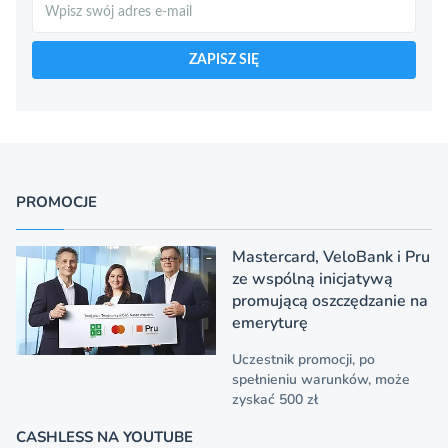
Szukaj
ZAPISZ SIĘ
PROMOCJE
Mastercard, VeloBank i Pru
ze wspólną inicjatywą
promującą oszczędzanie na
emeryturę
Uczestnik promocji, po
spełnieniu warunków, może
zyskać 500 zł
CASHLESS NA YOUTUBE