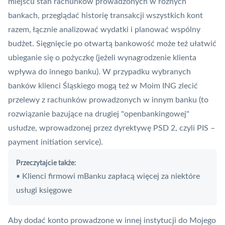
miejscu stan rachunków prowadzonych w różnych
bankach, przeglądać historię transakcji wszystkich kont
razem, łącznie analizować wydatki i planować wspólny
budżet. Sięgnięcie po otwartą bankowość może też ułatwić
ubieganie się o pożyczkę (jeżeli wynagrodzenie klienta
wpływa do innego banku). W przypadku wybranych
banków klienci Śląskiego mogą też w Moim ING zlecić
przelewy z rachunków prowadzonych w innym banku (to
rozwiązanie bazujące na drugiej "openbankingowej"
usłudze, wprowadzonej przez dyrektywę PSD 2, czyli
PIS
–
payment initiation service).
Przeczytajcie także:
Klienci firmowi mBanku zapłacą więcej za niektóre
•
usługi księgowe
Aby dodać konto prowadzone w innej instytucji do Mojego