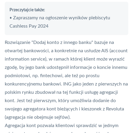
Przeczytajcie także:
Zapraszamy na ogłoszenie wyników plebiscytu
•
Cashless Pay 2024
Rozwiązanie "Dodaj konto z innego banku" bazuje na
otwartej bankowości, a konkretnie na usłudze
AIS
(account
information service), w ramach której
klient może wyrazić
zgodę, by jego bank udostępnił informacje o koncie innemu
podmiotowi
, np. fintechowi, ale też po prostu
konkurencyjnemu bankowi. ING jako
jeden z pierwszych na
polskim rynku zbudował na tej funkcji usługę agregacji
kont
. Jest też pierwszym, który umożliwia dodanie do
swojego agregatora kont bieżących i kieszonek z Revoluta
(agregacja nie obejmuje sejfów).
Agregacja kont pozwala klientowi sprawdzić w jednym