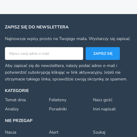
ZAPISZ SIĘ DO NEWSLETTERA
Najnowsze wpisy prosto na Twojego maila. Wystarczy się zapisać.
Adres email
ZAPISZ SIĘ
Aby zapisać się do newslettera, należy podać adres e-mail i
potwierdzić subskrypcję klikając w link aktywacyjny. Jeżeli nie
otrzymacie takiego linka, sprawdźcie swoją skrzynkę ze spamem.
KATEGORIE
Temat dnia
Felietony
Nasz gość
Analizy
Poradniki
Inni napisali
NIE PRZEGAP
Nasza
Alert
Szukaj