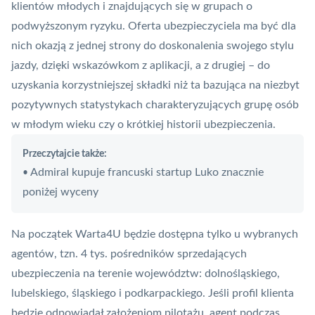
klientów młodych i znajdujących się w grupach o
podwyższonym ryzyku. Oferta ubezpieczyciela ma być dla
nich okazją z jednej strony do doskonalenia swojego stylu
jazdy, dzięki wskazówkom z aplikacji, a z drugiej – do
uzyskania korzystniejszej składki niż ta bazująca na niezbyt
pozytywnych statystykach charakteryzujących grupę osób
w młodym wieku czy o krótkiej historii ubezpieczenia.
Przeczytajcie także:
Admiral kupuje francuski startup Luko znacznie
•
poniżej wyceny
Na początek Warta4U będzie dostępna tylko u wybranych
agentów, tzn. 4 tys. pośredników sprzedających
ubezpieczenia na terenie województw: dolnośląskiego,
lubelskiego, śląskiego i podkarpackiego. Jeśli profil klienta
będzie odpowiadał założeniom pilotażu, agent podczas