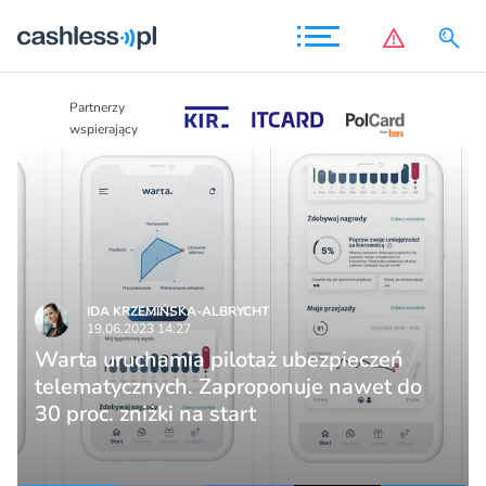
Partnerzy
Partnerzy
wspierający
wspierający
IDA KRZEMIŃSKA-ALBRYCHT
19.06.2023 14:27
Warta uruchamia pilotaż ubezpieczeń
telematycznych. Zaproponuje nawet do
30 proc. zniżki na start