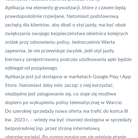
Aplikacja ma elementy grywalizacji, które z czasem będą
prawdopodobnie rozwijane. Natomiast podstawową
zachętą dla klientów, aby dbali o styl jazdy, ma być obok
zwiększania swojego bezpieczeństwa obietnica kolejnych
zniżek przy odnowieniu polisy. Jednocześnie Warta
zapewnia, że nie przewiduje zwyżek, jeśli styl jazdy
kierowcy zarejestrowany podczas użytkowania apki będzie
odbiegał od pożądanego.
Aplikacja jest już dostępna w marketach Google Play i App
Store. Natomiast żeby móc zacząć z niej korzystać,
niezbędne jest zalogowanie się, co staje się możliwe
dopiero po wykupieniu polisy telematycznej w Warcie.
Do szerokiej sprzedaży nowa oferta ma trafić do końca III
kw. 2023 r. – wtedy ma być również dostępna w sprzedaży
bezpośredniej (np. przez stronę internetową
ubezpieczyciela). Po rozpoczynającym się właśnie etapie