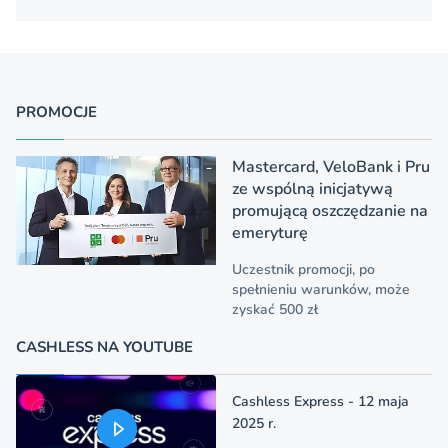
PROMOCJE
Mastercard, VeloBank i Pru
ze wspólną inicjatywą
promującą oszczędzanie na
emeryturę
Uczestnik promocji, po
spełnieniu warunków, może
zyskać 500 zł
CASHLESS NA YOUTUBE
Cashless Express - 12 maja
2025 r.