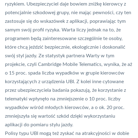
ryzykiem. Ubezpieczyciel daje bowiem zniżkę kierowcy z
potencjalnie szkodowej grupy, nie mając pewności, czy ten
zastosuje się do wskazówek z aplikacji, poprawiając tym
samym swój profil ryzyka. Warta liczy jednak na to, że
programem będą zainteresowane szczególnie te osoby,
które chcą jeździć bezpiecznie, ekologicznie i doskonalić
swój styl jazdy. Ze statystyk partnera Warty w tym
projekcie, czyli Cambridge Mobile Telematics, wynika, że aż
o 15 proc. spada liczba wypadków w grupie kierowców
korzystających z urządzenia UBI. Z kolei inne cytowane
przez ubezpieczyciela badania pokazują, że korzystanie z
telematyki wpłynęło na zmniejszenie o 10 proc. liczby
wypadków wśród młodych kierowców, a o ok. 20 proc.
zmniejszyła się wartość szkód dzięki wykorzystaniu
aplikacji do pomiaru stylu jazdy.
Polisy typu UBI mogą też zyskać na atrakcyjności w dobie