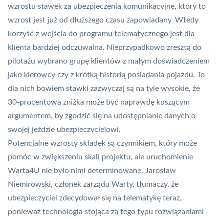
wzrostu stawek za ubezpieczenia komunikacyjne, który to
wzrost jest już od dłuższego czasu zapowiadany. Wtedy
korzyść z wejścia do programu telematycznego jest dla
klienta bardziej odczuwalna. Nieprzypadkowo zresztą do
pilotażu wybrano grupę klientów z małym doświadczeniem
jako kierowcy czy z krótką historią posiadania pojazdu. To
dla nich bowiem stawki zazwyczaj są na tyle wysokie, że
30-procentowa zniżka może być naprawdę kuszącym
argumentem, by zgodzić się na udostępnianie danych o
swojej jeździe ubezpieczycielowi.
Potencjalne wzrosty składek są czynnikiem, który może
pomóc w zwiększeniu skali projektu, ale uruchomienie
Warta4U nie było nimi determinowane. Jarosław
Niemirowski, członek zarządu Warty, tłumaczy, że
ubezpieczyciel zdecydował się na telematykę teraz,
ponieważ technologia stojąca za tego typu rozwiązaniami