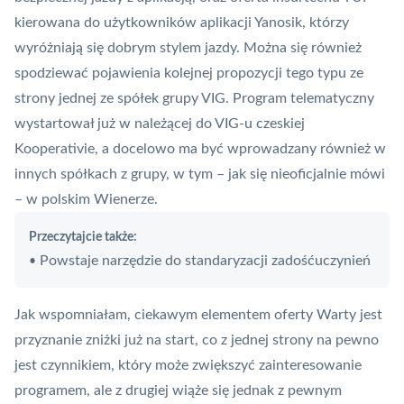
kierowana do użytkowników aplikacji Yanosik, którzy
wyróżniają się dobrym stylem jazdy. Można się również
spodziewać pojawienia kolejnej propozycji tego typu ze
strony jednej ze spółek grupy VIG.
Program telematyczny
wystartował już w należącej do VIG-u czeskiej
Kooperativie
, a docelowo ma być wprowadzany również w
innych spółkach z grupy, w tym – jak się nieoficjalnie mówi
– w polskim Wienerze.
Przeczytajcie także:
Powstaje narzędzie do standaryzacji zadośćuczynień
•
Jak wspomniałam, ciekawym elementem oferty Warty jest
przyznanie zniżki już na start, co z jednej strony na pewno
jest czynnikiem, który może zwiększyć zainteresowanie
programem, ale z drugiej wiąże się jednak z pewnym