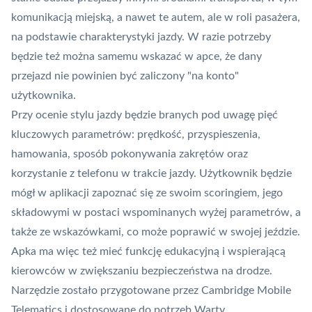
komunikacją miejską, a nawet te autem, ale w roli pasażera,
na podstawie charakterystyki jazdy. W razie potrzeby
będzie też można samemu wskazać w apce, że dany
przejazd nie powinien być zaliczony "na konto"
użytkownika.
Przy ocenie stylu jazdy będzie branych pod uwagę pięć
kluczowych parametrów: prędkość, przyspieszenia,
hamowania, sposób pokonywania zakrętów oraz
korzystanie z telefonu w trakcie jazdy. Użytkownik będzie
mógł w aplikacji zapoznać się ze swoim scoringiem, jego
składowymi w postaci wspominanych wyżej parametrów, a
także ze wskazówkami, co może poprawić w swojej jeździe.
Apka ma więc też mieć funkcję edukacyjną i wspierającą
kierowców w zwiększaniu bezpieczeństwa na drodze.
Narzędzie zostało przygotowane przez Cambridge Mobile
Telematics i dostosowane do potrzeb Warty.