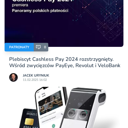
PATRONATY
0
Plebiscyt Cashless Pay 2024 rozstrzygnięty.
Wśród zwycięzców PayEye, Revolut i VeloBank
JACEK URYNIUK
11.02.2025 16:02