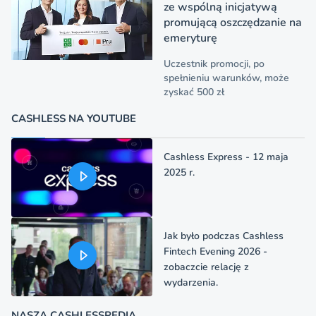
ze wspólną inicjatywą
promującą oszczędzanie na
emeryturę
Uczestnik promocji, po
spełnieniu warunków, może
zyskać 500 zł
CASHLESS NA YOUTUBE
Cashless Express - 12 maja
2025 r.
Jak było podczas Cashless
Fintech Evening 2026 -
zobaczcie relację z
wydarzenia.
NASZA CASHLESSPEDIA