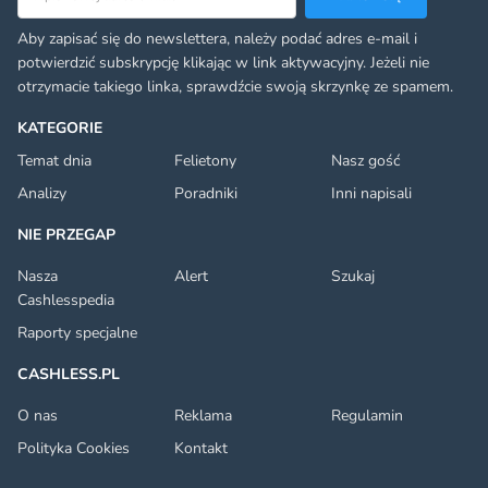
Aby zapisać się do newslettera, należy podać adres e-mail i
potwierdzić subskrypcję klikając w link aktywacyjny. Jeżeli nie
otrzymacie takiego linka, sprawdźcie swoją skrzynkę ze spamem.
KATEGORIE
Temat dnia
Felietony
Nasz gość
Analizy
Poradniki
Inni napisali
NIE PRZEGAP
Nasza
Alert
Szukaj
Cashlesspedia
Raporty specjalne
CASHLESS.PL
O nas
Reklama
Regulamin
Polityka Cookies
Kontakt