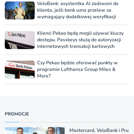
VeloBank: asystentka AI zadzwoni do
klienta, jeśli bank uzna przelew za
wymagający dodatkowej weryfikacji
Klienci Pekao będą mogli używać kluczy
dostępu. Passkeys służą do autoryzacji
internetowych transakcji kartowych
Czy Pekao będzie oferować punkty w
programie Lufthansa Group Miles &
More?
PROMOCJE
Mastercard, VeloBank i Pru