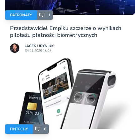
PATRONATY
1
Przedstawiciel Empiku szczerze o wynikach
pilotażu płatności biometrycznych
JACEK URYNIUK
04.11.2025 16:06
FINTECHY
0