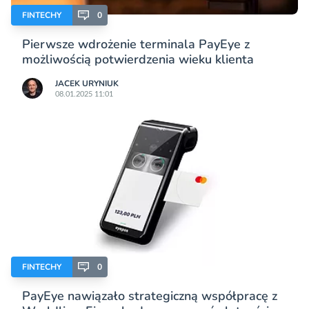
FINTECHY
0
Pierwsze wdrożenie terminala PayEye z
możliwością potwierdzenia wieku klienta
JACEK URYNIUK
08.01.2025 11:01
FINTECHY
0
PayEye nawiązało strategiczną współpracę z