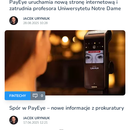
PayEye uruchamia nową stronę internetową i
zatrudnia profesora Uniwersytetu Notre Dame
JACEK URYNIUK
28.08.2025 10:28
FINTECHY
0
Spór w PayEye – nowe informacje z prokuratury
JACEK URYNIUK
17.06.2025 12:21