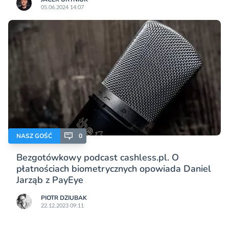
05.06.2024 14:07
NASZ GOŚĆ
0
Bezgotówkowy podcast cashless.pl. O
płatnościach biometrycznych opowiada Daniel
Jarząb z PayEye
PIOTR DZIUBAK
22.12.2023 09:11