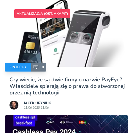
AKTUALIZACJA (OST. AKAPIT)
FINTECHY
0
Czy wiecie, że są dwie firmy o nazwie PayEye?
Właściciele spierają się o prawa do stworzonej
przez nią technologii
JACEK URYNIUK
11.06.2025 11:06