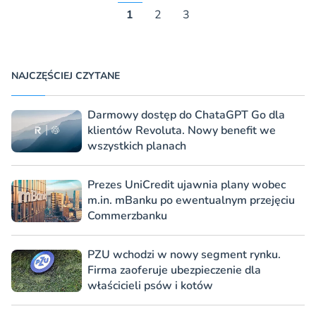
1
2
3
NAJCZĘŚCIEJ CZYTANE
Darmowy dostęp do ChataGPT Go dla
klientów Revoluta. Nowy benefit we
wszystkich planach
Prezes UniCredit ujawnia plany wobec
m.in. mBanku po ewentualnym przejęciu
Commerzbanku
PZU wchodzi w nowy segment rynku.
Firma zaoferuje ubezpieczenie dla
właścicieli psów i kotów