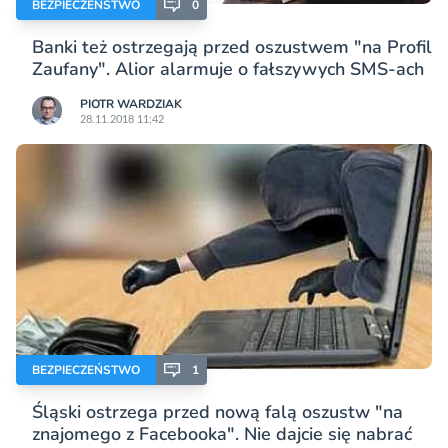
BEZPIECZEŃSTWO
0
Banki też ostrzegają przed oszustwem "na Profil
Zaufany". Alior alarmuje o fałszywych SMS-ach
PIOTR WARDZIAK
28.11.2018 11:42
BEZPIECZEŃSTWO
1
Śląski ostrzega przed nową falą oszustw "na
znajomego z Facebooka". Nie dajcie się nabrać