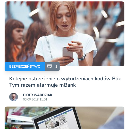
BEZPIECZEŃSTWO
1
Kolejne ostrzeżenie o wyłudzeniach kodów Blik.
Tym razem alarmuje mBank
PIOTR WARDZIAK
03.09.2019 11:01