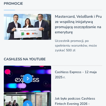
PROMOCJE
Mastercard, VeloBank i Pru
ze wspólną inicjatywą
promującą oszczędzanie na
emeryturę
Uczestnik promocji, po
spełnieniu warunków, może
zyskać 500 zł
CASHLESS NA YOUTUBE
Cashless Express - 12 maja
2025 r.
Jak było podczas Cashless
Fintech Evening 2026 -