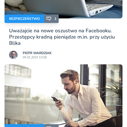
BEZPIECZEŃSTWO
1
Uważajcie na nowe oszustwo na Facebooku.
Przestępcy kradną pieniądze m.in. przy użyciu
Blika
PIOTR WARDZIAK
09.01.2019 13:08