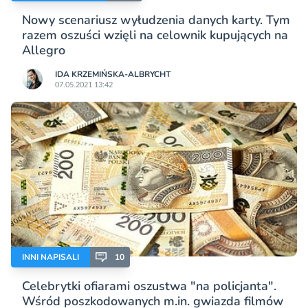
Nowy scenariusz wyłudzenia danych karty. Tym
razem oszuści wzięli na celownik kupujących na
Allegro
IDA KRZEMIŃSKA-ALBRYCHT
07.05.2021 13:42
INNI NAPISALI
10
Celebrytki ofiarami oszustwa "na policjanta".
Wśród poszkodowanych m.in. gwiazda filmów