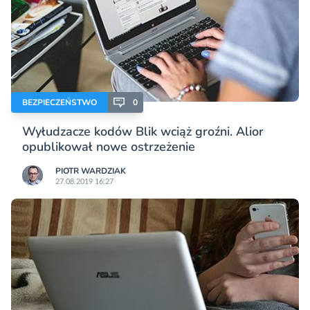
BEZPIECZEŃSTWO
0
Wyłudzacze kodów Blik wciąż groźni. Alior
opublikował nowe ostrzeżenie
PIOTR WARDZIAK
27.08.2019 16:27