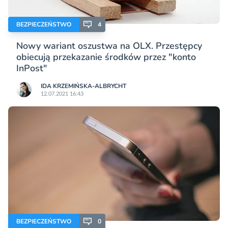
BEZPIECZEŃSTWO
4
Nowy wariant oszustwa na OLX. Przestępcy
obiecują przekazanie środków przez "konto
InPost"
IDA KRZEMIŃSKA-ALBRYCHT
12.07.2021 16:43
BEZPIECZEŃSTWO
0