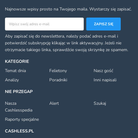
Najnowsze wpisy prosto na Twojego maila. Wystarczy się zapisać.
Adres email
ZAPISZ SIĘ
Aby zapisać się do newslettera, należy podać adres e-mail i
potwierdzić subskrypcję klikając w link aktywacyjny. Jeżeli nie
otrzymacie takiego linka, sprawdźcie swoją skrzynkę ze spamem.
KATEGORIE
Temat dnia
Felietony
Nasz gość
Analizy
Poradniki
Inni napisali
NIE PRZEGAP
Nasza
Alert
Szukaj
Cashlesspedia
Raporty specjalne
CASHLESS.PL