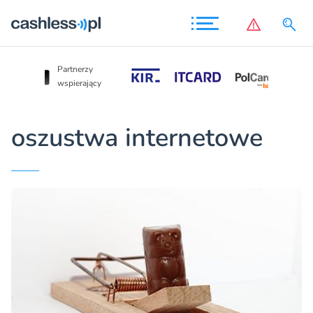
Partnerzy
Partnerzy
wspierający
wspierający
oszustwa internetowe