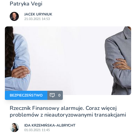
Patryka Vegi
JACEK URYNIUK
21.03.2021 14:53
BEZPIECZEŃSTWO
0
Rzecznik Finansowy alarmuje. Coraz więcej
problemów z nieautoryzowanymi transakcjami
IDA KRZEMIŃSKA-ALBRYCHT
01.03.2021 11:45