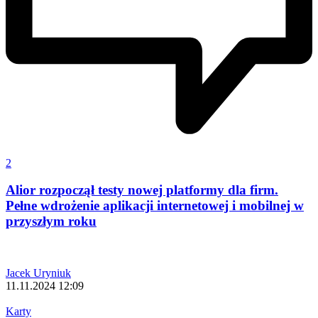
2
Alior rozpoczął testy nowej platformy dla firm.
Pełne wdrożenie aplikacji internetowej i mobilnej w
przyszłym roku
Jacek Uryniuk
11.11.2024 12:09
Karty