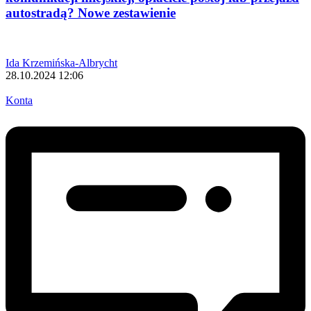
autostradą? Nowe zestawienie
Ida Krzemińska-Albrycht
28.10.2024 12:06
Konta