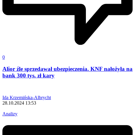
0
Alior źle sprzedawał ubezpieczenia. KNF nałożyła na
bank 300 tys. zł kary
Ida Krzemińska-Albrycht
28.10.2024 13:53
Analizy