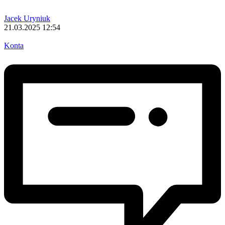
Jacek Uryniuk
21.03.2025 12:54
Konta