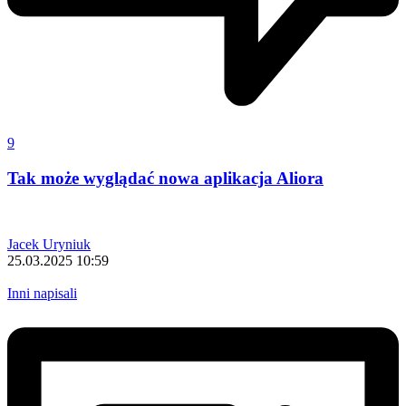
9
Tak może wyglądać nowa aplikacja Aliora
Jacek Uryniuk
25.03.2025 10:59
Inni napisali