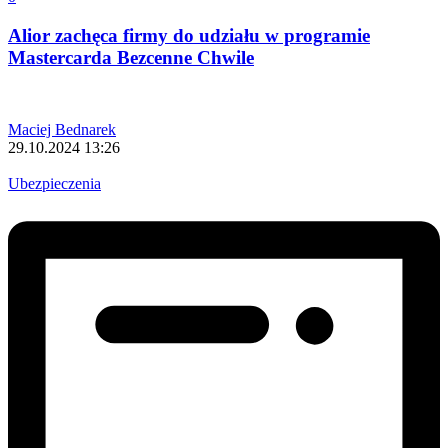
Alior zachęca firmy do udziału w programie
Mastercarda Bezcenne Chwile
Maciej Bednarek
29.10.2024 13:26
Ubezpieczenia