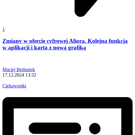
1
Zmiany w ofercie cyfrowej Aliora. Kolejna funkcja
w aplikacji i karta z nową grafiką
Maciej Bednarek
17.12.2024 13:32
Ciekawostki