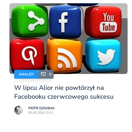
ANALIZY
0
W lipcu Alior nie powtórzył na
Facebooku czerwcowego sukcesu
PIOTR DZIUBAK
09.08.2016 15:51