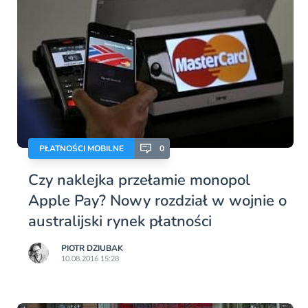
PŁATNOŚCI MOBILNE
0
Czy naklejka przełamie monopol
Apple Pay? Nowy rozdział w wojnie o
australijski rynek płatności
PIOTR DZIUBAK
10.08.2016 15:28