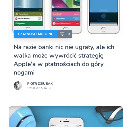
PŁATNOŚCI MOBILNE
0
Na razie banki nic nie ugrały, ale ich
walka może wywrócić strategię
Apple'a w płatnościach do góry
nogami
PIOTR DZIUBAK
19.08.2016 16:06