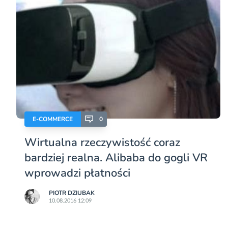
E-COMMERCE
0
Wirtualna rzeczywistość coraz
bardziej realna. Alibaba do gogli VR
wprowadzi płatności
PIOTR DZIUBAK
10.08.2016 12:09