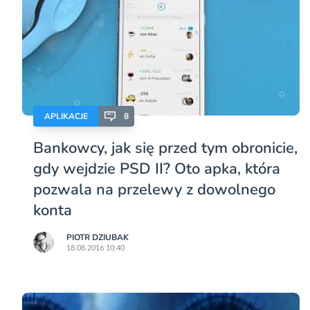
APLIKACJE
8
Bankowcy, jak się przed tym obronicie,
gdy wejdzie PSD II? Oto apka, która
pozwala na przelewy z dowolnego
konta
PIOTR DZIUBAK
18.08.2016 10:40