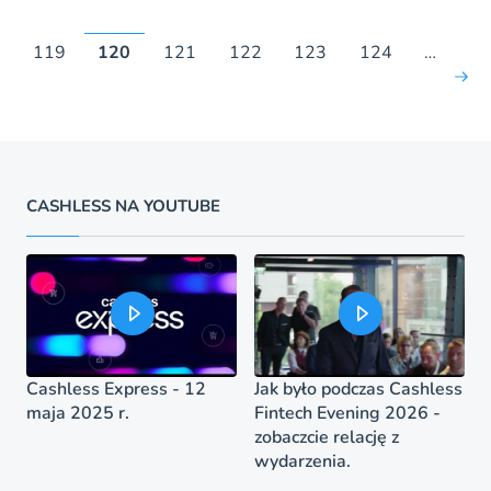
8
119
120
121
122
123
124
…
CASHLESS NA YOUTUBE
Cashless Express - 12
Jak było podczas Cashless
maja 2025 r.
Fintech Evening 2026 -
zobaczcie relację z
wydarzenia.