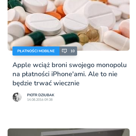
PŁATNOŚCI MOBILNE
10
Apple wciąż broni swojego monopolu
na płatności iPhone'ami. Ale to nie
będzie trwać wiecznie
PIOTR DZIUBAK
14.08.2016 09:38