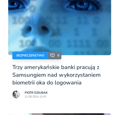
BEZPIECZEŃSTWO
0
Trzy amerykańskie banki pracują z
Samsungiem nad wykorzystaniem
biometrii oka do logowania
PIOTR DZIUBAK
11.08.2016 12:45