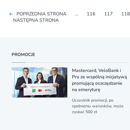
POPRZEDNIA STRONA
…
116
117
11
NASTĘPNA STRONA
PROMOCJE
Mastercard, VeloBank i
Pru ze wspólną inicjatywą
promującą oszczędzanie
na emeryturę
Uczestnik promocji, po
spełnieniu warunków, może
zyskać 500 zł