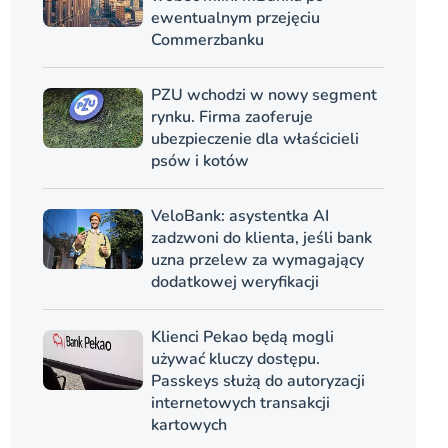
ewentualnym przejęciu
Commerzbanku
PZU wchodzi w nowy segment
rynku. Firma zaoferuje
ubezpieczenie dla właścicieli
psów i kotów
VeloBank: asystentka AI
zadzwoni do klienta, jeśli bank
uzna przelew za wymagający
dodatkowej weryfikacji
Klienci Pekao będą mogli
używać kluczy dostępu.
Passkeys służą do autoryzacji
internetowych transakcji
kartowych