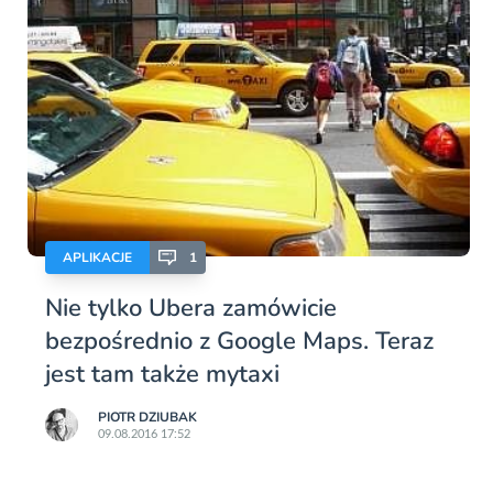
APLIKACJE
1
Nie tylko Ubera zamówicie
bezpośrednio z Google Maps. Teraz
jest tam także mytaxi
PIOTR DZIUBAK
09.08.2016 17:52