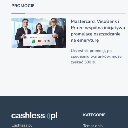
PROMOCJE
Mastercard, VeloBank i
Pru ze wspólną inicjatywą
promującą oszczędzanie
na emeryturę
Uczestnik promocji, po
spełnieniu warunków, może
zyskać 500 zł
KATEGORIE
Cashless.pl
Temat dnia