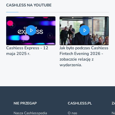
CASHLESS NA YOUTUBE
Cashless Express - 12
Jak było podczas Cashless
maja 2025 r.
Fintech Evening 2026 -
zobaczcie relację z
wydarzenia.
NIE PRZEGAP
CASHLESS.PL
Z
Nasza Cashlesspedia
O nas
Na