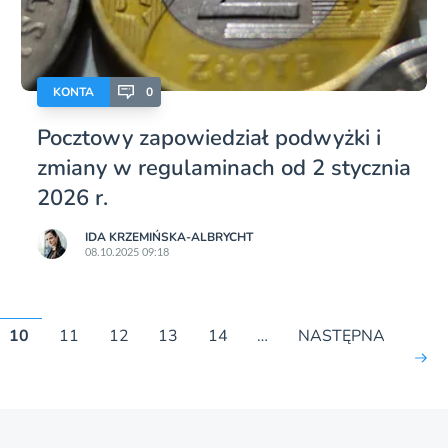
KONTA
0
Pocztowy zapowiedział podwyżki i
zmiany w regulaminach od 2 stycznia
2026 r.
IDA KRZEMIŃSKA-ALBRYCHT
08.10.2025 09:18
10
11
12
13
14
…
NASTĘPNA