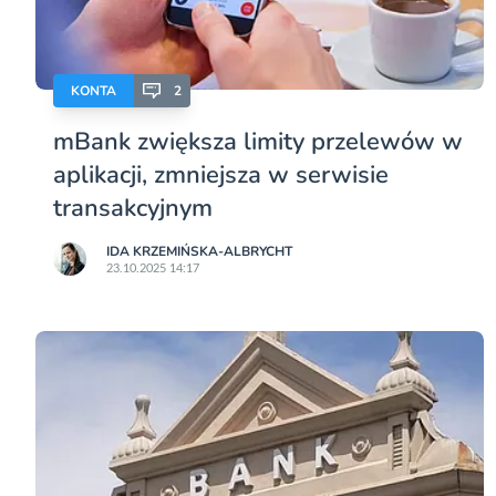
KONTA
2
mBank zwiększa limity przelewów w
aplikacji, zmniejsza w serwisie
transakcyjnym
IDA KRZEMIŃSKA-ALBRYCHT
23.10.2025 14:17