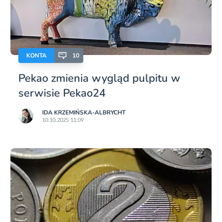
KONTA
10
Pekao zmienia wygląd pulpitu w
serwisie Pekao24
IDA KRZEMIŃSKA-ALBRYCHT
10.10.2025 11:09