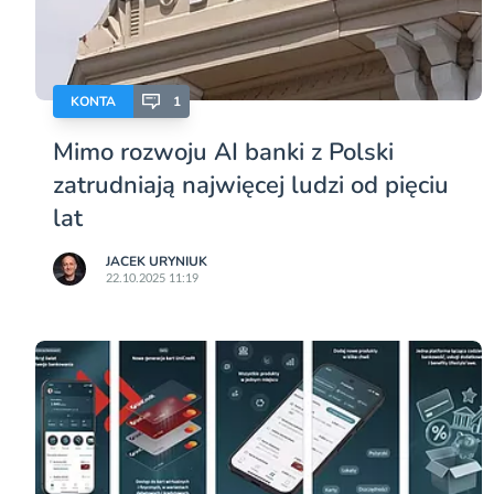
KONTA
1
Mimo rozwoju AI banki z Polski
zatrudniają najwięcej ludzi od pięciu
lat
JACEK URYNIUK
22.10.2025 11:19