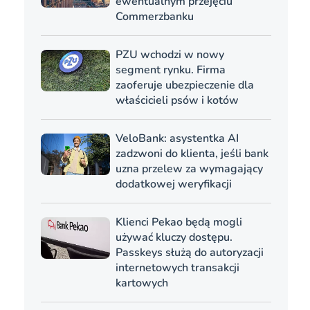
ewentualnym przejęciu
Commerzbanku
PZU wchodzi w nowy
segment rynku. Firma
zaoferuje ubezpieczenie dla
właścicieli psów i kotów
VeloBank: asystentka AI
zadzwoni do klienta, jeśli bank
uzna przelew za wymagający
dodatkowej weryfikacji
Klienci Pekao będą mogli
używać kluczy dostępu.
Passkeys służą do autoryzacji
internetowych transakcji
kartowych