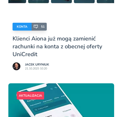
KONTA
51
Klienci Aiona już mogą zamienić
rachunki na konta z obecnej oferty
UniCredit
JACEK URYNIUK
21.10.2025 10:20
AKTUALIZACJA