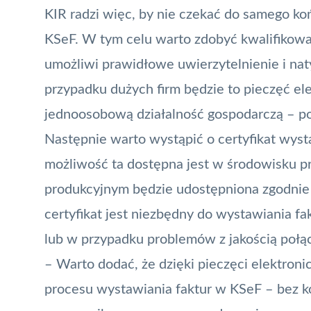
KIR
radzi więc, by nie czekać do samego koń
KSeF. W tym celu warto zdobyć kwalifikowan
umożliwi prawidłowe uwierzytelnienie i na
przypadku dużych firm będzie to pieczęć e
jednoosobową działalność gospodarczą –
p
Następnie warto wystąpić o certyfikat wyst
możliwość ta dostępna jest w środowisku 
produkcyjnym będzie udostępniona zgodnie
certyfikat jest niezbędny do wystawiania fa
lub w przypadku problemów z jakością połą
– Warto dodać, że dzięki pieczęci elektron
procesu wystawiania faktur w KSeF – bez k