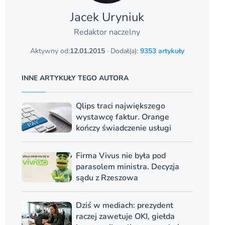
Jacek Uryniuk
Redaktor naczelny
Aktywny od:
12.01.2015
· Dodał(a):
9353 artykuły
INNE ARTYKUŁY TEGO AUTORA
Qlips traci największego
wystawcę faktur. Orange
kończy świadczenie usługi
Firma Vivus nie była pod
parasolem ministra. Decyzja
sądu z Rzeszowa
Dziś w mediach: prezydent
raczej zawetuje OKI, giełda