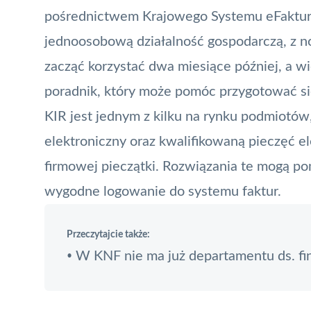
pośrednictwem Krajowego Systemu eFaktur.
jednoosobową działalność gospodarczą, z 
zacząć korzystać dwa miesiące później, a w
poradnik, który może pomóc przygotować si
KIR
jest jednym z kilku na rynku podmiotów,
elektroniczny oraz kwalifikowaną pieczęć e
firmowej pieczątki. Rozwiązania te mogą p
wygodne logowanie do systemu faktur.
Przeczytajcie także:
W KNF nie ma już departamentu ds. fi
•