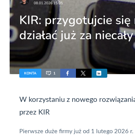
08.01.2026 15:05
KIR: przygotujcie się
działać już za niecał
KONTA
1
W korzystaniu z nowego rozwiązan
przez
KIR
Pierwsze duże firmy już od 1 lutego 2026 r