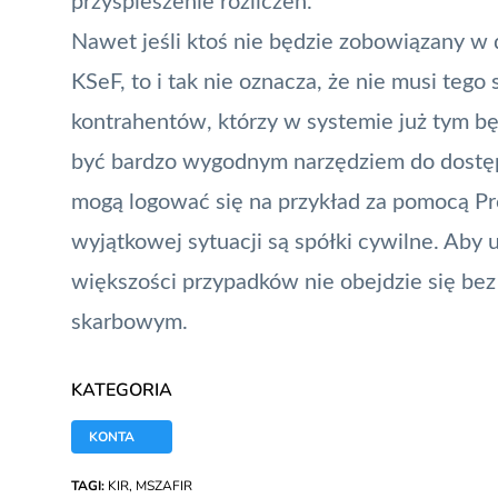
przyspieszenie rozliczeń.
Nawet jeśli ktoś nie będzie zobowiązany w
KSeF, to i tak nie oznacza, że nie musi teg
kontrahentów, którzy w systemie już tym b
być bardzo wygodnym narzędziem do dostępu
mogą logować się na przykład za pomocą Pr
wyjątkowej sytuacji są spółki cywilne. Aby 
większości przypadków nie obejdzie się be
skarbowym.
KATEGORIA
KONTA
TAGI:
KIR
,
MSZAFIR