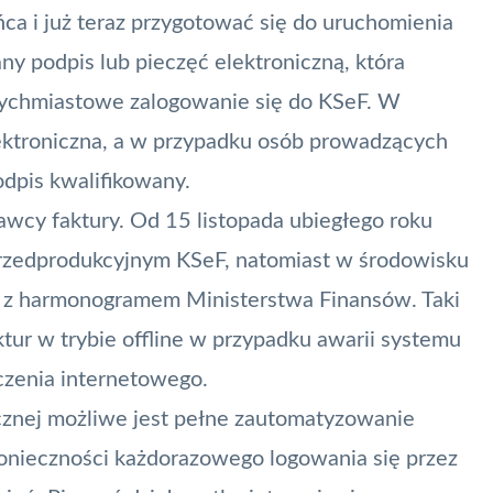
ca i już teraz przygotować się do uruchomienia
y podpis lub pieczęć elektroniczną, która
tychmiastowe zalogowanie się do KSeF. W
lektroniczna, a w przypadku osób prowadzących
odpis kwalifikowany
.
awcy faktury. Od 15 listopada ubiegłego roku
przedprodukcyjnym KSeF, natomiast w środowisku
 z harmonogramem Ministerstwa Finansów. Taki
ktur w trybie offline w przypadku awarii systemu
czenia internetowego.
icznej możliwe jest pełne zautomatyzowanie
onieczności każdorazowego logowania się przez