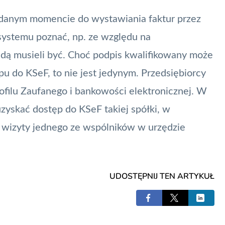
 danym momencie do wystawiania faktur przez
o systemu poznać, np. ze względu na
ędą musieli być. Choć podpis kwalifikowany może
 do KSeF, to nie jest jedynym. Przedsiębiorcy
ofilu Zaufanego i bankowości elektronicznej. W
uzyskać dostęp do KSeF takiej spółki, w
z wizyty jednego ze wspólników w urzędzie
UDOSTĘPNIJ TEN ARTYKUŁ