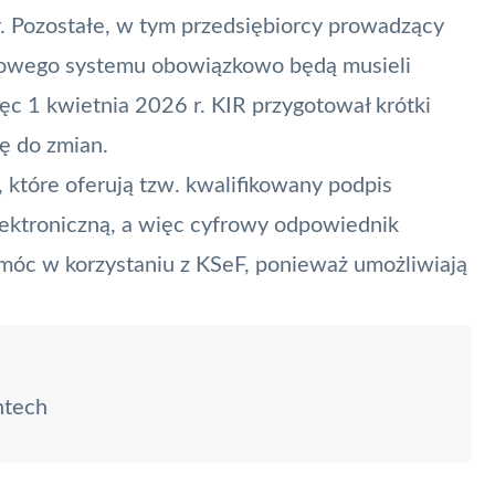
 Pozostałe, w tym przedsiębiorcy prowadzący
nowego systemu obowiązkowo będą musieli
ięc 1 kwietnia 2026 r.
KIR
przygotował krótki
ę do zmian.
 które oferują tzw. kwalifikowany podpis
lektroniczną, a więc cyfrowy odpowiednik
omóc w korzystaniu z KSeF, ponieważ umożliwiają
ntech