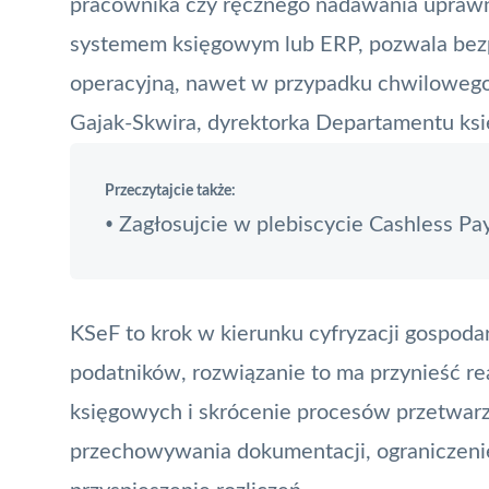
pracownika czy ręcznego nadawania uprawnień
systemem księgowym lub ERP, pozwala bezpi
operacyjną, nawet w przypadku chwilowego 
Gajak-Skwira, dyrektorka Departamentu ks
Przeczytajcie także:
Zagłosujcie w plebiscycie Cashless P
•
KSeF to krok w kierunku cyfryzacji gospoda
podatników, rozwiązanie to ma przynieść rea
księgowych i skrócenie procesów przetwar
przechowywania dokumentacji, ograniczeni