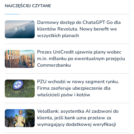
NAJCZĘŚCIEJ CZYTANE
Darmowy dostęp do ChataGPT Go dla
klientów Revoluta. Nowy benefit we
wszystkich planach
Prezes UniCredit ujawnia plany wobec
m.in. mBanku po ewentualnym przejęciu
Commerzbanku
PZU wchodzi w nowy segment rynku.
Firma zaoferuje ubezpieczenie dla
właścicieli psów i kotów
VeloBank: asystentka AI zadzwoni do
klienta, jeśli bank uzna przelew za
wymagający dodatkowej weryfikacji