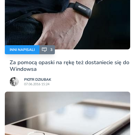
INNI NAPISALI
3
Za pomocą opaski na rękę też dostaniecie się do
Windowsa
PIOTR DZIUBAK
07.06.2016 15:24