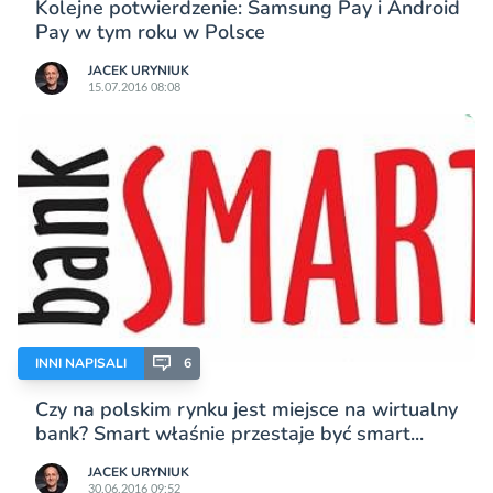
Kolejne potwierdzenie: Samsung Pay i Android
Pay w tym roku w Polsce
JACEK URYNIUK
15.07.2016 08:08
INNI NAPISALI
6
Czy na polskim rynku jest miejsce na wirtualny
bank? Smart właśnie przestaje być smart...
JACEK URYNIUK
30.06.2016 09:52