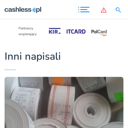
Partnerzy
Partnerzy
wspierający
wspierający
Inni napisali