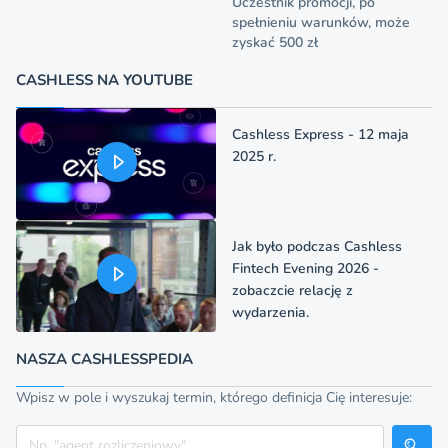
Uczestnik promocji, po
spełnieniu warunków, może
zyskać 500 zł
CASHLESS NA YOUTUBE
Cashless Express - 12 maja
2025 r.
Jak było podczas Cashless
Fintech Evening 2026 -
zobaczcie relację z
wydarzenia.
NASZA CASHLESSPEDIA
Wpisz w pole i wyszukaj termin, którego definicja Cię interesuje:
Szukaj