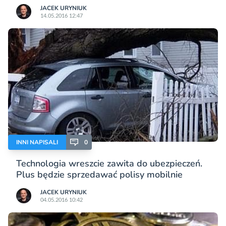
JACEK URYNIUK
14.05.2016 12:47
INNI NAPISALI
0
Technologia wreszcie zawita do ubezpieczeń.
Plus będzie sprzedawać polisy mobilnie
JACEK URYNIUK
04.05.2016 10:42