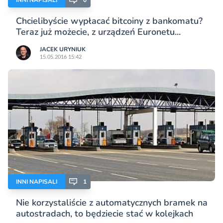
Chcielibyście wypłacać bitcoiny z bankomatu?
Teraz już możecie, z urządzeń Euronetu...
JACEK URYNIUK
15.05.2016 15:42
INNI NAPISALI
1
Nie korzystaliście z automatycznych bramek na
autostradach, to będziecie stać w kolejkach