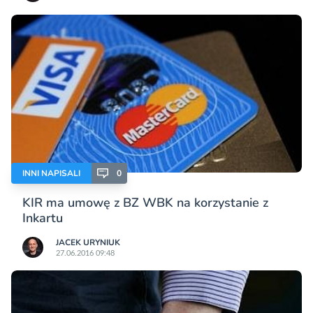
INNI NAPISALI
0
KIR ma umowę z BZ WBK na korzystanie z
Inkartu
JACEK URYNIUK
27.06.2016 09:48