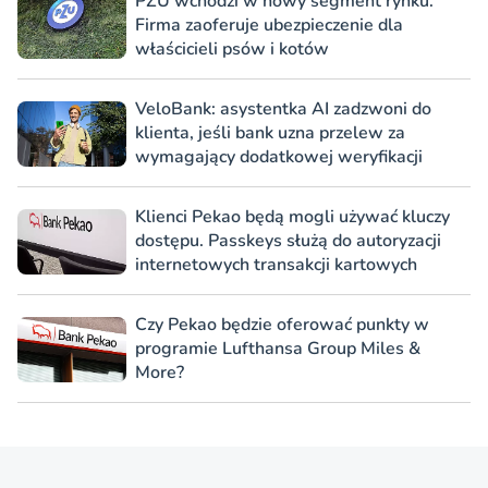
PZU wchodzi w nowy segment rynku.
Firma zaoferuje ubezpieczenie dla
właścicieli psów i kotów
VeloBank: asystentka AI zadzwoni do
klienta, jeśli bank uzna przelew za
wymagający dodatkowej weryfikacji
Klienci Pekao będą mogli używać kluczy
dostępu. Passkeys służą do autoryzacji
internetowych transakcji kartowych
Czy Pekao będzie oferować punkty w
programie Lufthansa Group Miles &
More?