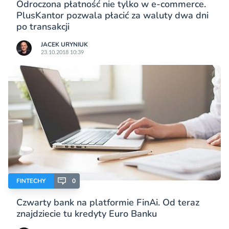
Odroczona płatność nie tylko w e-commerce.
PlusKantor pozwala płacić za waluty dwa dni
po transakcji
JACEK URYNIUK
23.10.2018 10:39
FINTECHY
0
Czwarty bank na platformie FinAi. Od teraz
znajdziecie tu kredyty Euro Banku