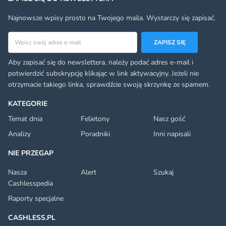
Najnowsze wpisy prosto na Twojego maila. Wystarczy się zapisać.
Adres email
ZAPISZ SIĘ
Aby zapisać się do newslettera, należy podać adres e-mail i
potwierdzić subskrypcję klikając w link aktywacyjny. Jeżeli nie
otrzymacie takiego linka, sprawdźcie swoją skrzynkę ze spamem.
KATEGORIE
Temat dnia
Felietony
Nasz gość
Analizy
Poradniki
Inni napisali
NIE PRZEGAP
Nasza
Alert
Szukaj
Cashlesspedia
Raporty specjalne
CASHLESS.PL