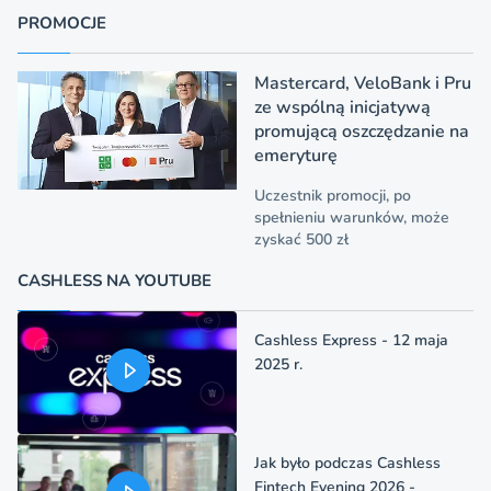
PROMOCJE
Mastercard, VeloBank i Pru
ze wspólną inicjatywą
promującą oszczędzanie na
emeryturę
Uczestnik promocji, po
spełnieniu warunków, może
zyskać 500 zł
CASHLESS NA YOUTUBE
Cashless Express - 12 maja
2025 r.
Jak było podczas Cashless
Fintech Evening 2026 -