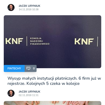
JACEK URYNIUK
14.11.2018 10:38
FINTECHY
0
Wysyp małych instytucji płatniczych. 6 firm już w
rejestrze. Kolejnych 5 czeka w kolejce
JACEK URYNIUK
02.11.2018 11:51