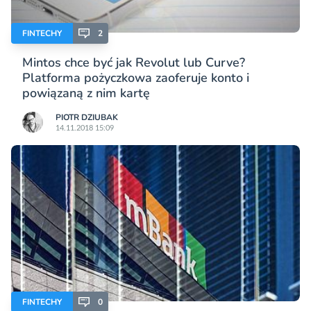
FINTECHY
2
Mintos chce być jak Revolut lub Curve?
Platforma pożyczkowa zaoferuje konto i
powiązaną z nim kartę
PIOTR DZIUBAK
14.11.2018 15:09
FINTECHY
0