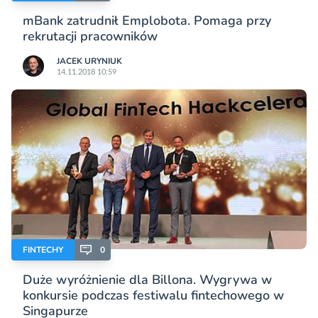
mBank zatrudnił Emplobota. Pomaga przy
rekrutacji pracowników
JACEK URYNIUK
14.11.2018 10:59
FINTECHY
0
Duże wyróżnienie dla Billona. Wygrywa w
konkursie podczas festiwalu fintechowego w
Singapurze