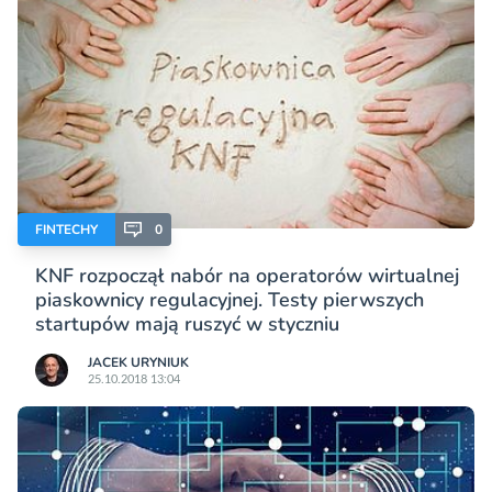
FINTECHY
0
KNF rozpoczął nabór na operatorów wirtualnej
piaskownicy regulacyjnej. Testy pierwszych
startupów mają ruszyć w styczniu
JACEK URYNIUK
25.10.2018 13:04