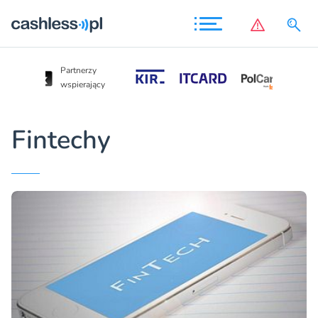
Partnerzy
Partnerzy
wspierający
wspierający
Fintechy