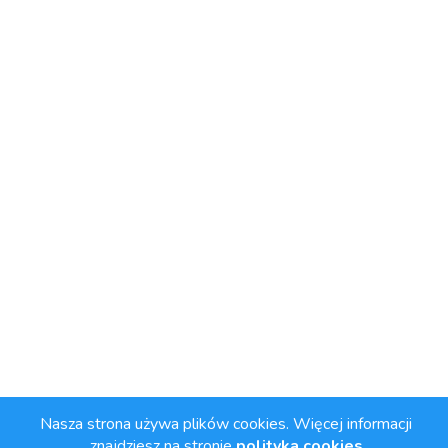
Nasza strona używa plików cookies. Więcej informacji
znajdziesz na stronie
polityka cookies