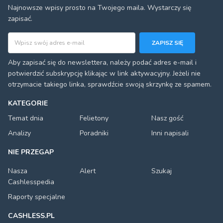
Najnowsze wpisy prosto na Twojego maila. Wystarczy się
zapisać.
Adres email
ZAPISZ SIĘ
Aby zapisać się do newslettera, należy podać adres e-mail i
potwierdzić subskrypcję klikając w link aktywacyjny. Jeżeli nie
otrzymacie takiego linka, sprawdźcie swoją skrzynkę ze spamem.
KATEGORIE
Temat dnia
Felietony
Nasz gość
Analizy
Poradniki
Inni napisali
NIE PRZEGAP
Nasza
Alert
Szukaj
Cashlesspedia
Raporty specjalne
CASHLESS.PL