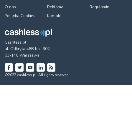
O nas
Reklama
Regulamin
Polityka Cookies
Kontakt
Cashless.pl
ul. Odkryta 48B lok. 302
03-140 Warszawa
Facebook
Twitter
YouTube
LinkedIn
RSS
©2022 cashless.pl. All rights reserved.