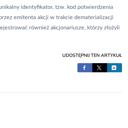
nikalny identyfikator, tzw. kod potwierdzenia
zez emitenta akcji w trakcie dematerializacji
ejestrować również akcjonariusze, którzy złożyli
UDOSTĘPNIJ TEN ARTYKUŁ