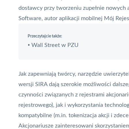
dostawcy przy tworzeniu zupełnie nowych ap
Software, autor aplikacji mobilnej Mój Rejes
Przeczytajcie także:
Wall Street w PZU
•
Jak zapewniają twórcy, narzędzie uwierzyte
wersji SIRA dają szerokie możliwości dals
czynności związanych z rejestrami akcjonar
rejestrowego), jak i wykorzystania technolog
kompatybilne (m.in.
tokenizacja
akcji i zdec
Akcjonariusze zainteresowani skorzystanie