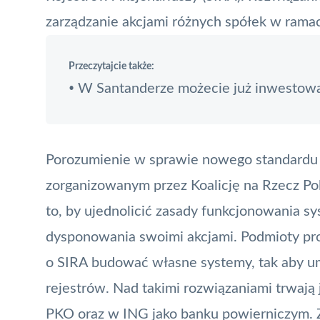
zarządzanie akcjami różnych spółek w ramach
Przeczytajcie także:
W Santanderze możecie już inwestowa
•
Porozumienie w sprawie nowego standardu 
zorganizowanym przez Koalicję na Rzecz Pol
to, by ujednolicić zasady funkcjonowania 
dysponowania swoimi akcjami. Podmioty pro
o SIRA budować własne systemy, tak aby um
rejestrów. Nad takimi rozwiązaniami trwają 
PKO oraz w ING jako banku powierniczym. Z