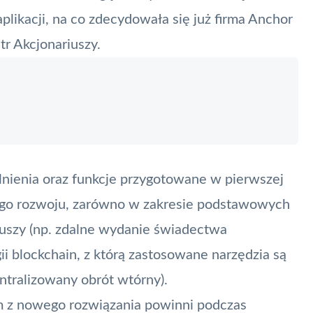
likacji, na co zdecydowała się już firma Anchor
tr Akcjonariuszy.
lnienia oraz funkcje przygotowane w pierwszej
zego rozwoju, zarówno w zakresie podstawowych
iuszy (np. zdalne wydanie świadectwa
ii blockchain, z którą zastosowane narzędzia są
entralizowany obrót wtórny).
m z nowego rozwiązania powinni podczas