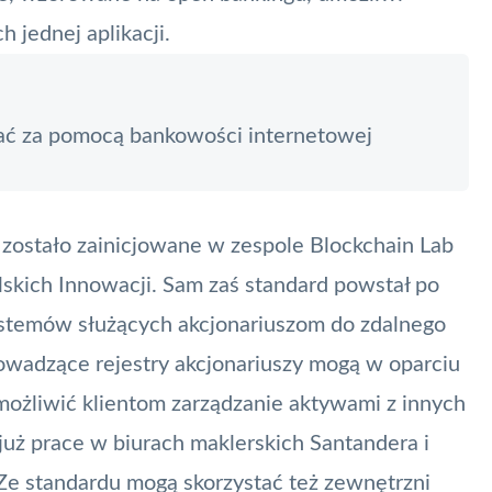
 jednej aplikacji.
ć za pomocą bankowości internetowej
zostało zainicjowane w zespole
Blockchain
Lab
skich Innowacji. Sam zaś standard powstał po
systemów służących akcjonariuszom do zdalnego
wadzące rejestry akcjonariuszy mogą w oparciu
ożliwić klientom zarządzanie aktywami z innych
już prace w biurach maklerskich Santandera i
e standardu mogą skorzystać też zewnętrzni