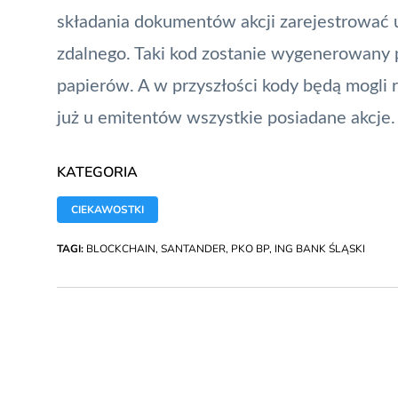
składania dokumentów akcji zarejestrować u
zdalnego. Taki kod zostanie wygenerowany pr
papierów. A w przyszłości kody będą mogli r
już u emitentów wszystkie posiadane akcje.
KATEGORIA
CIEKAWOSTKI
TAGI:
BLOCKCHAIN
,
SANTANDER
,
PKO BP
,
ING BANK ŚLĄSKI