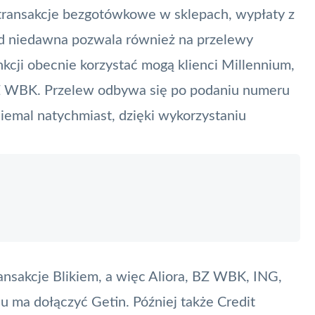
transakcje bezgotówkowe w sklepach, wypłaty z
Od niedawna pozwala również na przelewy
unkcji obecnie korzystać mogą klienci Millennium,
BZ WBK.
Przelew
odbywa się po podaniu numeru
 niemal natychmiast, dzięki wykorzystaniu
ransakcje Blikiem, a więc Aliora, BZ WBK, ING,
 ma dołączyć Getin. Później także Credit