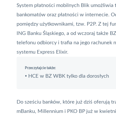
System płatności mobilnych
Blik
umożliwia 
bankomatów oraz płatności w internecie. 
pomiędzy użytkownikami, tzw.
P2P
. Z tej f
ING Banku Śląskiego, a od wczoraj także 
telefonu odbiorcy i trafia na jego rachunek
systemu Express
Elixir
.
Przeczytajcie także:
HCE w BZ WBK tylko dla dorosłych
•
Do sześciu banków, które już dziś oferują t
mBanku, Millennium i PKO BP już w kwietniu