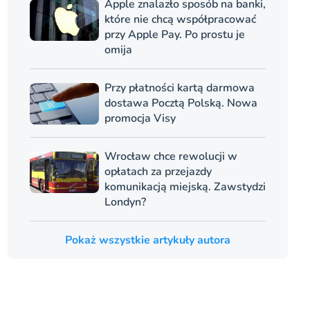
Apple znalazło sposób na banki,
które nie chcą współpracować
przy Apple Pay. Po prostu je
omija
Przy płatności kartą darmowa
dostawa Pocztą Polską. Nowa
promocja Visy
Wrocław chce rewolucji w
opłatach za przejazdy
komunikacją miejską. Zawstydzi
Londyn?
Pokaż wszystkie artykuły autora