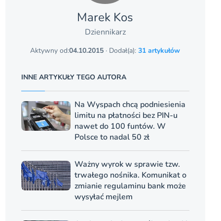
Marek Kos
Dziennikarz
Aktywny od:
04.10.2015
· Dodał(a):
31 artykułów
INNE ARTYKUŁY TEGO AUTORA
Na Wyspach chcą podniesienia
limitu na płatności bez PIN-u
nawet do 100 funtów. W
Polsce to nadal 50 zł
Ważny wyrok w sprawie tzw.
trwałego nośnika. Komunikat o
zmianie regulaminu bank może
wysyłać mejlem