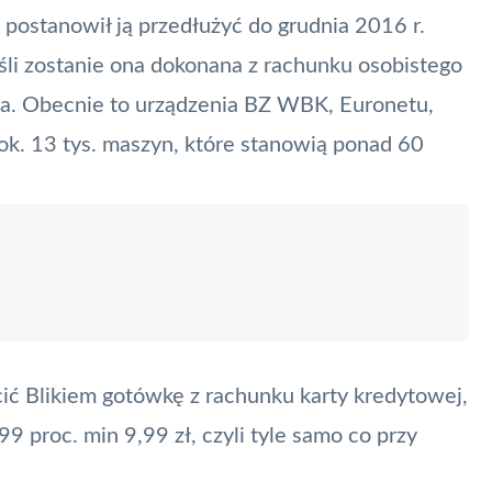
postanowił ją przedłużyć do grudnia 2016 r.
eśli zostanie ona dokonana z rachunku osobistego
a. Obecnie to urządzenia BZ WBK, Euronetu,
 ok. 13 tys. maszyn, które stanowią ponad 60
acić Blikiem gotówkę z rachunku
karty
kredytowej,
9 proc. min 9,99 zł, czyli tyle samo co przy