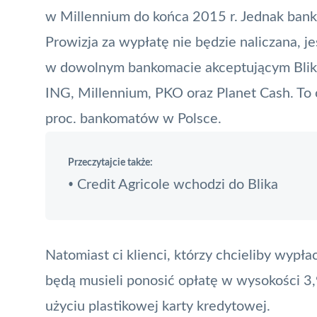
w Millennium do końca 2015 r. Jednak bank 
Prowizja za wypłatę nie będzie naliczana, j
w dowolnym bankomacie akceptującym Blik
ING, Millennium, PKO oraz
Planet Cash
. To
proc. bankomatów w Polsce.
Przeczytajcie także:
Credit Agricole wchodzi do Blika
•
Natomiast ci klienci, którzy chcieliby wypł
będą musieli ponosić opłatę w wysokości 3,9
użyciu plastikowej karty kredytowej.