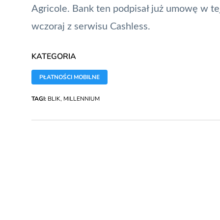
Agricole. Bank ten podpisał już umowę w te
wczoraj z serwisu Cashless.
KATEGORIA
PŁATNOŚCI MOBILNE
TAGI:
BLIK
,
MILLENNIUM