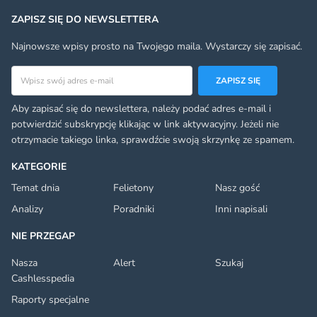
ZAPISZ SIĘ DO NEWSLETTERA
Najnowsze wpisy prosto na Twojego maila. Wystarczy się zapisać.
Adres email
ZAPISZ SIĘ
Aby zapisać się do newslettera, należy podać adres e-mail i
potwierdzić subskrypcję klikając w link aktywacyjny. Jeżeli nie
otrzymacie takiego linka, sprawdźcie swoją skrzynkę ze spamem.
KATEGORIE
Temat dnia
Felietony
Nasz gość
Analizy
Poradniki
Inni napisali
NIE PRZEGAP
Nasza
Alert
Szukaj
Cashlesspedia
Raporty specjalne