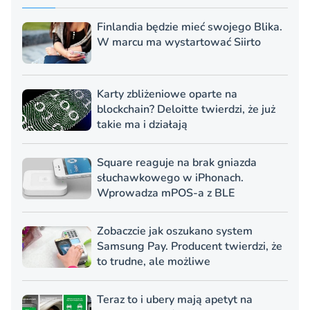
Finlandia będzie mieć swojego Blika.
W marcu ma wystartować Siirto
Karty zbliżeniowe oparte na
blockchain? Deloitte twierdzi, że już
takie ma i działają
Square reaguje na brak gniazda
słuchawkowego w iPhonach.
Wprowadza mPOS-a z BLE
Zobaczcie jak oszukano system
Samsung Pay. Producent twierdzi, że
to trudne, ale możliwe
Teraz to i ubery mają apetyt na