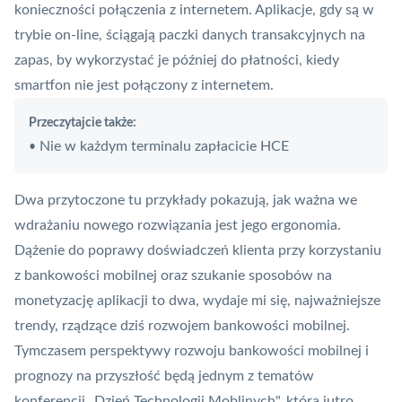
konieczności połączenia z internetem. Aplikacje, gdy są w
trybie on-line, ściągają paczki danych transakcyjnych na
zapas, by wykorzystać je później do płatności, kiedy
smartfon nie jest połączony z internetem.
Przeczytajcie także:
Nie w każdym terminalu zapłacicie HCE
•
Dwa przytoczone tu przykłady pokazują, jak ważna we
wdrażaniu nowego rozwiązania jest jego ergonomia.
Dążenie do poprawy doświadczeń klienta przy korzystaniu
z bankowości mobilnej oraz szukanie sposobów na
monetyzację aplikacji to dwa, wydaje mi się, najważniejsze
trendy, rządzące dziś rozwojem bankowości mobilnej.
Tymczasem perspektywy rozwoju bankowości mobilnej i
prognozy na przyszłość będą jednym z tematów
konferencji „Dzień Technologii Moblinych", która jutro