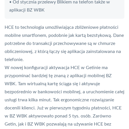
Od stycznia przelewy Blikiem na telefon także w
•
aplikacji BZ WBK
HCE
to technologia umożliwiająca zbliżeniowe
płatności
mobilne
smartfonem, podobnie jak kartą bezstykową. Dane
potrzebne do transakcji przechowywane są w chmurze
obliczeniowej, z którą łączy się aplikacja zainstalowana na
telefonie.
W nowej konfiguracji aktywacja HCE w Getinie ma
przypominać bardziej tę znaną z aplikacji mobilnej BZ
WBK. Tam wirtualną kartę ściąga się i aktywuje
bezpośrednio w bankowości mobilnej, a uruchomienie całej
usługi trwa kilka minut. Tak ergonomiczne rozwiązanie
docenili klienci. Już w pierwszym tygodniu płatności, HCE
w BZ WBK aktywowało ponad 5 tys. osób. Zarówno
Getin, jak i BZ WBK pozwalają na używanie HCE bez