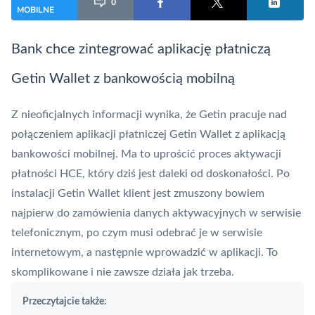
0
MOBILNE
Bank chce zintegrować aplikację płatniczą
Getin Wallet
z bankowością mobilną
Z nieoficjalnych informacji wynika, że Getin pracuje nad
połączeniem aplikacji płatniczej Getin Wallet z aplikacją
bankowości mobilnej. Ma to uprościć proces aktywacji
płatności
HCE
, który dziś jest daleki od doskonałości. Po
instalacji Getin Wallet klient jest zmuszony bowiem
najpierw do zamówienia danych aktywacyjnych w serwisie
telefonicznym, po czym musi odebrać je w serwisie
internetowym, a następnie wprowadzić w aplikacji. To
skomplikowane i nie zawsze działa jak trzeba.
Przeczytajcie także: