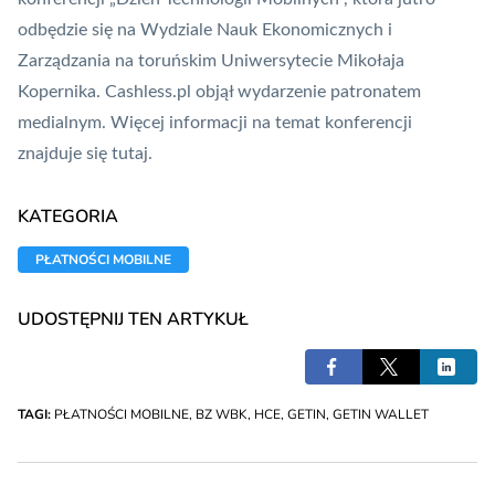
odbędzie się na Wydziale Nauk Ekonomicznych i
Zarządzania na toruńskim Uniwersytecie Mikołaja
Kopernika. Cashless.pl objął wydarzenie patronatem
medialnym. Więcej informacji na temat konferencji
znajduje się
tutaj
.
KATEGORIA
PŁATNOŚCI MOBILNE
UDOSTĘPNIJ TEN ARTYKUŁ
TAGI:
PŁATNOŚCI MOBILNE
,
BZ WBK
,
HCE
,
GETIN
,
GETIN WALLET