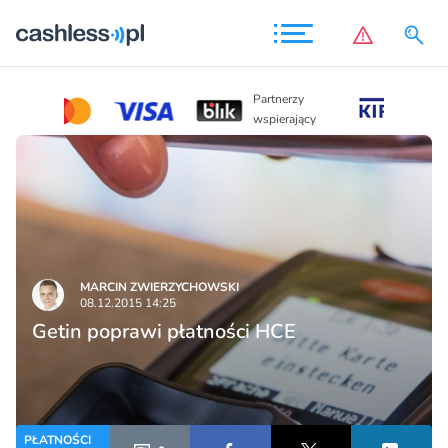
Partnerzy
Partnerzy
wspierający
wspierający
MARCIN ZWIERZYCHOWSKI
08.12.2015 14:25
Getin poprawi płatności HCE
PŁATNOŚCI