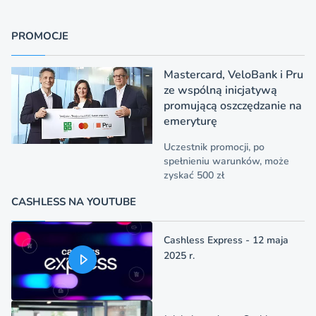
PROMOCJE
Mastercard, VeloBank i Pru
ze wspólną inicjatywą
promującą oszczędzanie na
emeryturę
Uczestnik promocji, po
spełnieniu warunków, może
zyskać 500 zł
CASHLESS NA YOUTUBE
Cashless Express - 12 maja
2025 r.