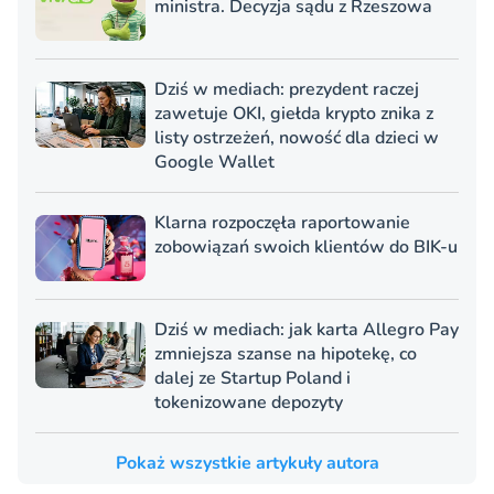
ministra. Decyzja sądu z Rzeszowa
Dziś w mediach: prezydent raczej
zawetuje OKI, giełda krypto znika z
listy ostrzeżeń, nowość dla dzieci w
Google Wallet
Klarna rozpoczęła raportowanie
zobowiązań swoich klientów do BIK-u
Dziś w mediach: jak karta Allegro Pay
zmniejsza szanse na hipotekę, co
dalej ze Startup Poland i
tokenizowane depozyty
Pokaż wszystkie artykuły autora