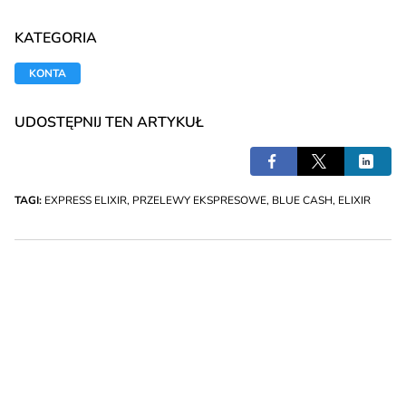
KATEGORIA
KONTA
UDOSTĘPNIJ TEN ARTYKUŁ
TAGI:
EXPRESS ELIXIR
,
PRZELEWY EKSPRESOWE
,
BLUE CASH
,
ELIXIR