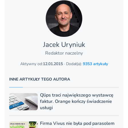
Jacek Uryniuk
Redaktor naczelny
Aktywny od:
12.01.2015
· Dodał(a):
9353 artykuły
INNE ARTYKUŁY TEGO AUTORA
Qlips traci największego wystawcę
faktur. Orange kończy świadczenie
usługi
Firma Vivus nie była pod parasolem