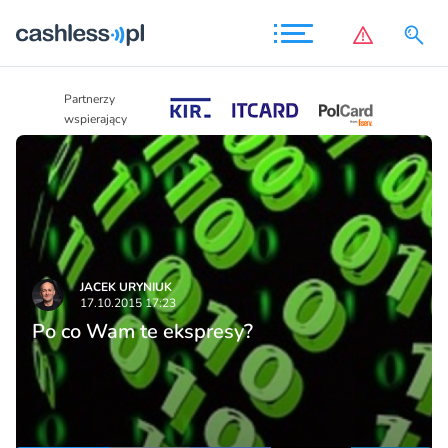
Partnerzy
Partnerzy
wspierający
wspierający
JACEK URYNIUK
17.10.2015 17:23
Po co Wam te ekspresy?