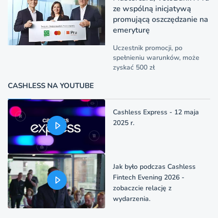
ze wspólną inicjatywą
promującą oszczędzanie na
emeryturę
Uczestnik promocji, po
spełnieniu warunków, może
zyskać 500 zł
CASHLESS NA YOUTUBE
Cashless Express - 12 maja
2025 r.
Jak było podczas Cashless
Fintech Evening 2026 -
zobaczcie relację z
wydarzenia.