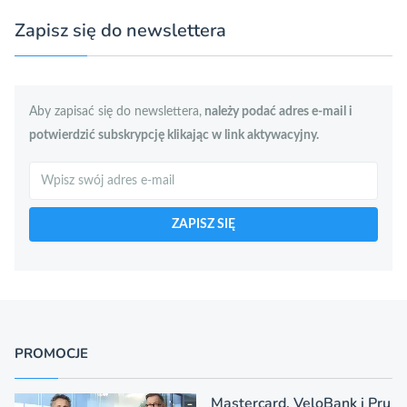
Zapisz się do newslettera
Aby zapisać się do newslettera,
należy podać adres e-mail i
potwierdzić subskrypcję klikając w link aktywacyjny.
Szukaj
ZAPISZ SIĘ
PROMOCJE
Mastercard, VeloBank i Pru