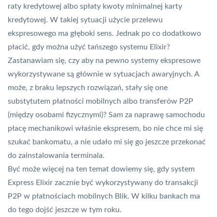
raty kredytowej albo spłaty kwoty minimalnej karty
kredytowej. W takiej sytuacji użycie przelewu
ekspresowego ma głęboki sens. Jednak po co dodatkowo
płacić, gdy można użyć tańszego systemu Elixir?
Zastanawiam się, czy aby na pewno systemy ekspresowe
wykorzystywane są głównie w sytuacjach awaryjnych. A
może, z braku lepszych rozwiązań, stały się one
substytutem
płatności mobilnych
albo transferów
P2P
(między osobami fizycznymi)? Sam za naprawę samochodu
płacę mechanikowi właśnie ekspresem, bo nie chce mi się
szukać bankomatu, a nie udało mi się go jeszcze przekonać
do zainstalowania terminala.
Być może więcej na ten temat dowiemy się, gdy system
Express Elixir zacznie być wykorzystywany do transakcji
P2P w płatnościach mobilnych
Blik
. W kilku bankach ma
do tego dojść jeszcze w tym roku.