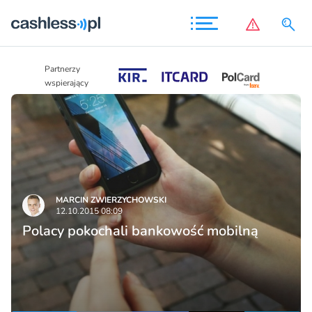
Partnerzy
Partnerzy
wspierający
wspierający
MARCIN ZWIERZYCHOWSKI
12.10.2015 08:09
Polacy pokochali bankowość mobilną