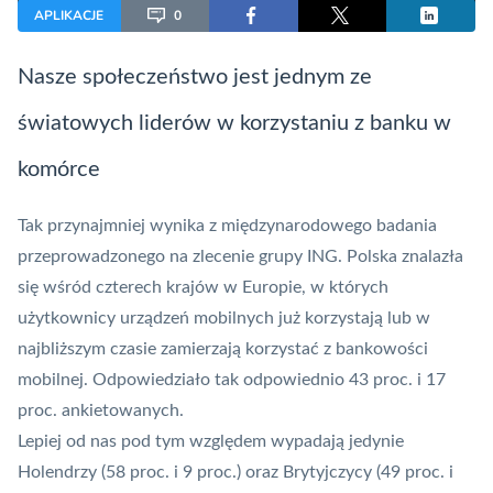
APLIKACJE
0
Nasze społeczeństwo jest jednym ze
światowych liderów w korzystaniu z banku w
komórce
Tak przynajmniej wynika z międzynarodowego badania
przeprowadzonego na zlecenie grupy ING. Polska znalazła
się wśród czterech krajów w Europie, w których
użytkownicy urządzeń mobilnych już korzystają lub w
najbliższym czasie zamierzają korzystać z
bankowości
mobilnej
. Odpowiedziało tak odpowiednio 43 proc. i 17
proc. ankietowanych.
Lepiej od nas pod tym względem wypadają jedynie
Holendrzy (58 proc. i 9 proc.) oraz Brytyjczycy (49 proc. i