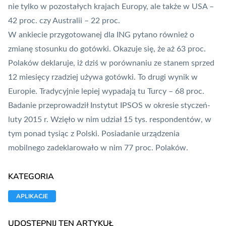
nie tylko w pozostałych krajach Europy, ale także w USA –
42 proc. czy Australii – 22 proc.
W ankiecie przygotowanej dla ING pytano również o
zmianę stosunku do gotówki. Okazuje się, że aż 63 proc.
Polaków deklaruje, iż dziś w porównaniu ze stanem sprzed
12 miesięcy rzadziej używa gotówki. To drugi wynik w
Europie. Tradycyjnie lepiej wypadają tu Turcy – 68 proc.
Badanie przeprowadził Instytut IPSOS w okresie styczeń-
luty 2015 r. Wzięło w nim udział 15 tys. respondentów, w
tym ponad tysiąc z Polski. Posiadanie urządzenia
mobilnego zadeklarowało w nim 77 proc. Polaków.
KATEGORIA
APLIKACJE
UDOSTĘPNIJ TEN ARTYKUŁ