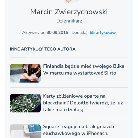
Marcin Zwierzychowski
Dziennikarz
Aktywny od:
30.09.2015
· Dodał(a):
55 artykułów
INNE ARTYKUŁY TEGO AUTORA
Finlandia będzie mieć swojego Blika.
W marcu ma wystartować Siirto
Karty zbliżeniowe oparte na
blockchain? Deloitte twierdzi, że już
takie ma i działają
Square reaguje na brak gniazda
słuchawkowego w iPhonach.