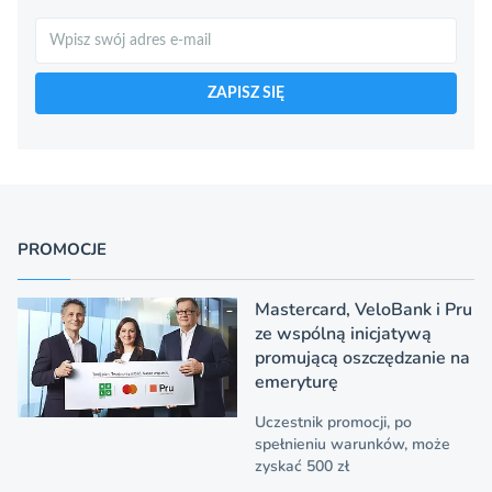
Szukaj
ZAPISZ SIĘ
PROMOCJE
Mastercard, VeloBank i Pru
ze wspólną inicjatywą
promującą oszczędzanie na
emeryturę
Uczestnik promocji, po
spełnieniu warunków, może
zyskać 500 zł