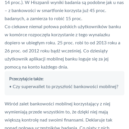
14 proc.). W Hiszpanii wyniki badania są podobne jak u nas
– z bankowości w smartfonie korzysta już 45 proc.
badanych, a zamierza to robić 15 proc.
Co ciekawe niemal połowa polskich użytkowników banku
w komórce rozpoczęła korzystanie z tego wynalazku
dopiero w ubiegłym roku. 25 proc. robi to od 2013 roku a
26 proc. od 2012 roku bądź wcześniej. Co dziesiąty
użytkownik aplikacji mobilnej banku loguje się za jej
pomocą na konto każdego dnia.
Przeczytajcie także:
Czy superwallet to przyszłość bankowości mobilnej?
•
Wśród zalet bankowości mobilnej korzystający z niej
wymieniają przede wszystkim to, że dzięki niej mają
większą kontrolę nad swoimi finansami. Deklaruje tak
ponad połowa uczestników badania. Co piąty z nich