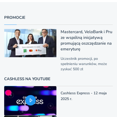
PROMOCJE
Mastercard, VeloBank i Pru
ze wspólną inicjatywą
promującą oszczędzanie na
emeryturę
Uczestnik promocji, po
spełnieniu warunków, może
zyskać 500 zł
CASHLESS NA YOUTUBE
Cashless Express - 12 maja
2025 r.