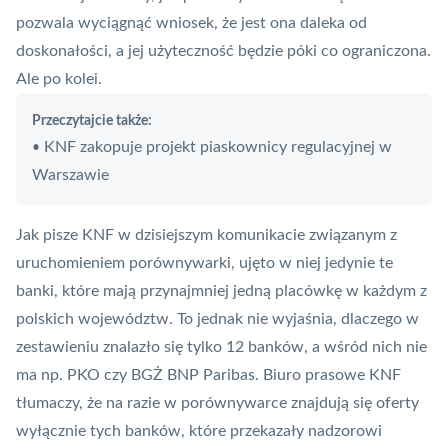
pozwala wyciągnąć wniosek, że jest ona daleka od
doskonałości, a jej użyteczność będzie póki co ograniczona.
Ale po kolei.
Przeczytajcie także:
KNF zakopuje projekt piaskownicy regulacyjnej w
•
Warszawie
Jak pisze KNF w dzisiejszym komunikacie związanym z
uruchomieniem porównywarki, ujęto w niej jedynie te
banki, które mają przynajmniej jedną placówkę w każdym z
polskich województw. To jednak nie wyjaśnia, dlaczego w
zestawieniu znalazło się tylko 12 banków, a wśród nich nie
ma np. PKO czy BGŻ BNP Paribas. Biuro prasowe KNF
tłumaczy, że na razie w porównywarce znajdują się oferty
wyłącznie tych banków, które przekazały nadzorowi