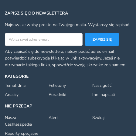
ZAPISZ SIĘ DO NEWSLETTERA
Najnowsze wpisy prosto na Twojego maila. Wystarczy się zapisać.
Adres email
ZAPISZ SIĘ
Aby zapisać się do newslettera, należy podać adres e-mail i
potwierdzić subskrypcję klikając w link aktywacyjny. Jeżeli nie
otrzymacie takiego linka, sprawdźcie swoją skrzynkę ze spamem.
KATEGORIE
Temat dnia
Felietony
Nasz gość
Analizy
Poradniki
Inni napisali
NIE PRZEGAP
Nasza
Alert
Szukaj
Cashlesspedia
Raporty specjalne