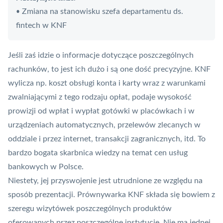
Zmiana na stanowisku szefa departamentu ds.
•
fintech w KNF
Jeśli zaś idzie o informacje dotyczące poszczególnych
rachunków, to jest ich dużo i są one dość precyzyjne.
KNF
wylicza np. koszt obsługi konta i karty wraz z warunkami
zwalniającymi z tego rodzaju opłat, podaje wysokość
prowizji od wpłat i wypłat gotówki w placówkach i w
urządzeniach automatycznych, przelewów zlecanych w
oddziale i przez internet, transakcji zagranicznych, itd. To
bardzo bogata skarbnica wiedzy na temat cen usług
bankowych w Polsce.
Niestety, jej przyswojenie jest utrudnione ze względu na
sposób prezentacji. Prównywarka KNF składa się bowiem z
szeregu wizytówek poszczególnych produktów
oferowanych przez poszczególne instytucje. Nie ma jednej