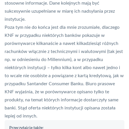
stosowne informacje. Dane kolejnych mają być
sukcesywnie uzupełniane w miarę ich nadsyłania przez
instytucje.
Poza tym nie do końca jest dla mnie zrozumiałe, dlaczego
KNF w przypadku niektórych banków pokazuje w
porównywarce kilkanaście a nawet kilkadziesiąt różnych
rachunków włącznie z technicznymi i walutowymi (tak jest
np. w odniesieniu do Millennium), a w przypadku
niektórych instytucji – tylko kilka kont albo nawet jedno i
to wcale nie osobiste a powiązane z kartą kredytową, jak w
przypadku Santander Consumer Banku. Biuro prasowe
KNF wyjaśnia, że w porównywarce opisano tylko te
produkty, na temat których informacje dostarczyły same
banki. Stąd oferta niektórych instytucji opisana została
lepiej od innych.
Przeczytajcie także: