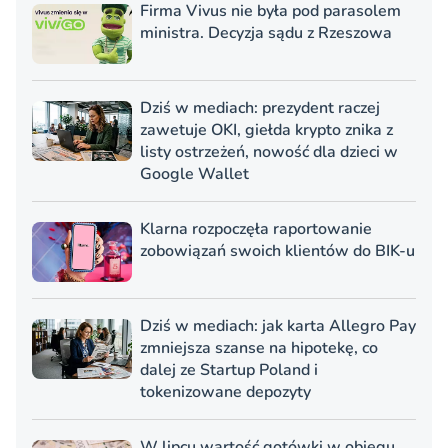
Firma Vivus nie była pod parasolem
ministra. Decyzja sądu z Rzeszowa
Dziś w mediach: prezydent raczej
zawetuje OKI, giełda krypto znika z
listy ostrzeżeń, nowość dla dzieci w
Google Wallet
Klarna rozpoczęła raportowanie
zobowiązań swoich klientów do BIK-u
Dziś w mediach: jak karta Allegro Pay
zmniejsza szanse na hipotekę, co
dalej ze Startup Poland i
tokenizowane depozyty
W lipcu wartość gotówki w obiegu