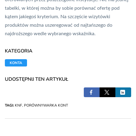
tabelki, w której można by sobie porównać ofertę pod
kątem jakiegoś kryterium. Na szczęście wizytówki
produktów można uszeregować od najtańszego do
najdroższego wedle wybranego wskaźnika.
KATEGORIA
KONTA
UDOSTĘPNIJ TEN ARTYKUŁ
TAGI:
KNF
,
PORÓWNYWARKA KONT