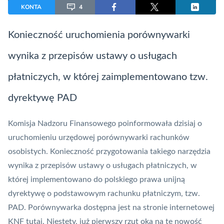
KONTA
4
Konieczność uruchomienia porównywarki
wynika z przepisów ustawy o usługach
płatniczych, w której zaimplementowano tzw.
dyrektywę
PAD
Komisja Nadzoru Finansowego
poinformowała dzisiaj o
uruchomieniu urzędowej porównywarki rachunków
osobistych. Konieczność przygotowania takiego narzędzia
wynika z przepisów ustawy o usługach płatniczych, w
której implementowano do polskiego prawa unijną
dyrektywę o podstawowym rachunku płatniczym, tzw.
PAD
. Porównywarka dostępna jest na stronie internetowej
KNF
tutaj
. Niestety, już pierwszy rzut oka na tę nowość