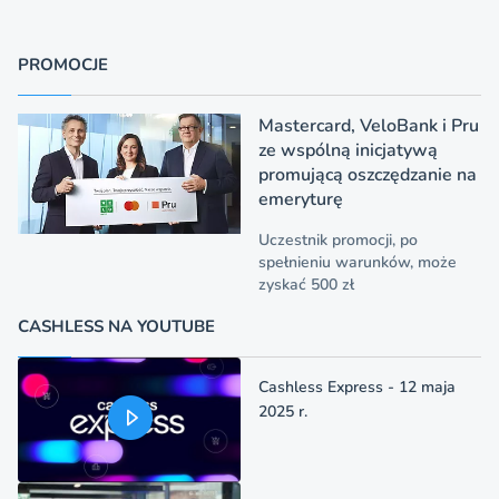
PROMOCJE
Mastercard, VeloBank i Pru
ze wspólną inicjatywą
promującą oszczędzanie na
emeryturę
Uczestnik promocji, po
spełnieniu warunków, może
zyskać 500 zł
CASHLESS NA YOUTUBE
Cashless Express - 12 maja
2025 r.