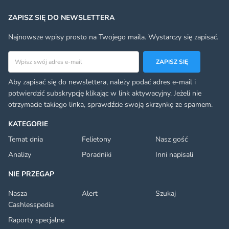
ZAPISZ SIĘ DO NEWSLETTERA
Najnowsze wpisy prosto na Twojego maila. Wystarczy się zapisać.
Adres email
ZAPISZ SIĘ
Aby zapisać się do newslettera, należy podać adres e-mail i
potwierdzić subskrypcję klikając w link aktywacyjny. Jeżeli nie
otrzymacie takiego linka, sprawdźcie swoją skrzynkę ze spamem.
KATEGORIE
Temat dnia
Felietony
Nasz gość
Analizy
Poradniki
Inni napisali
NIE PRZEGAP
Nasza
Alert
Szukaj
Cashlesspedia
Raporty specjalne