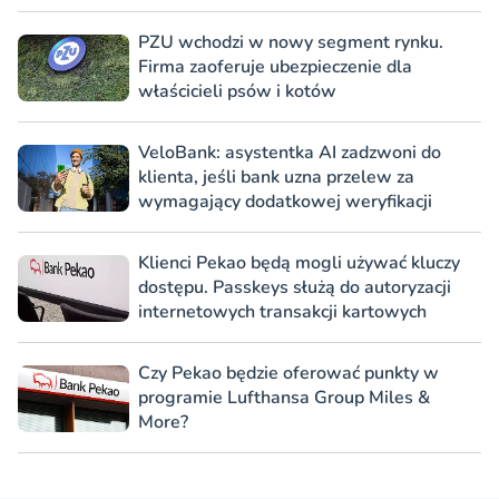
PZU wchodzi w nowy segment rynku.
Firma zaoferuje ubezpieczenie dla
właścicieli psów i kotów
VeloBank: asystentka AI zadzwoni do
klienta, jeśli bank uzna przelew za
wymagający dodatkowej weryfikacji
Klienci Pekao będą mogli używać kluczy
dostępu. Passkeys służą do autoryzacji
internetowych transakcji kartowych
Czy Pekao będzie oferować punkty w
programie Lufthansa Group Miles &
More?