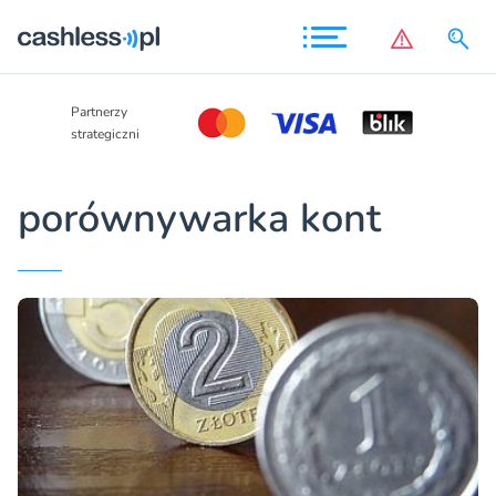
Partnerzy
wspierający
porównywarka kont