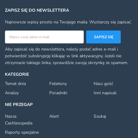
ZAPISZ SIĘ DO NEWSLETTERA
Najnowsze wpisy prosto na Twojego maila. Wystarczy się zapisać.
Adres email
ZAPISZ SIĘ
Aby zapisać się do newslettera, należy podać adres e-mail i
potwierdzić subskrypcję klikając w link aktywacyjny. Jeżeli nie
otrzymacie takiego linka, sprawdźcie swoją skrzynkę ze spamem.
KATEGORIE
Temat dnia
Felietony
Nasz gość
Analizy
Poradniki
Inni napisali
NIE PRZEGAP
Nasza
Alert
Szukaj
Cashlesspedia
Raporty specjalne