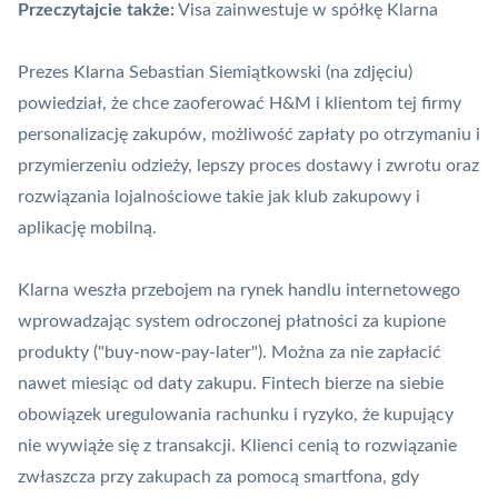
Przeczytajcie także:
Visa zainwestuje w spółkę Klarna
Prezes Klarna Sebastian Siemiątkowski (na zdjęciu)
powiedział, że chce zaoferować H&M i klientom tej firmy
personalizację zakupów, możliwość zapłaty po otrzymaniu i
przymierzeniu odzieży, lepszy proces dostawy i zwrotu oraz
rozwiązania lojalnościowe takie jak klub zakupowy i
aplikację mobilną.
Klarna weszła przebojem na rynek handlu internetowego
wprowadzając system odroczonej płatności za kupione
produkty ("buy-now-pay-later"). Można za nie zapłacić
nawet miesiąc od daty zakupu. Fintech bierze na siebie
obowiązek uregulowania rachunku i ryzyko, że kupujący
nie wywiąże się z transakcji. Klienci cenią to rozwiązanie
zwłaszcza przy zakupach za pomocą smartfona, gdy