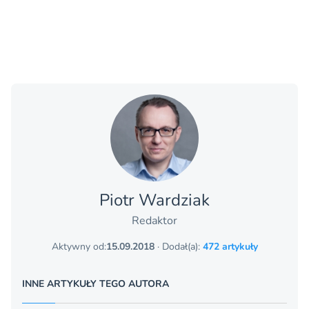
Piotr Wardziak
Redaktor
Aktywny od:
15.09.2018
· Dodał(a):
472 artykuły
INNE ARTYKUŁY TEGO AUTORA