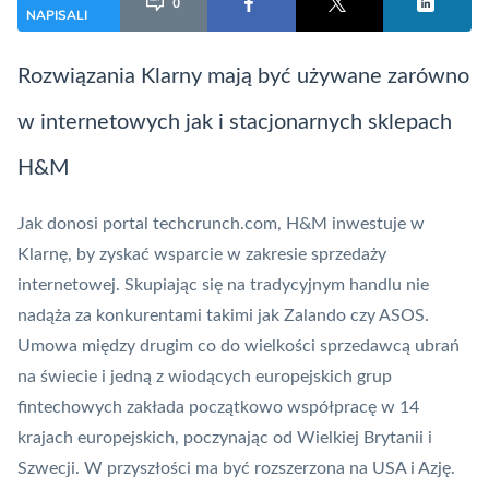
0
NAPISALI
Rozwiązania Klarny mają być używane zarówno
w internetowych jak i stacjonarnych sklepach
H&M
Jak donosi portal
techcrunch.com
, H&M inwestuje w
Klarnę, by zyskać wsparcie w zakresie sprzedaży
internetowej. Skupiając się na tradycyjnym handlu nie
nadąża za konkurentami takimi jak Zalando czy ASOS.
Umowa między drugim co do wielkości sprzedawcą ubrań
na świecie i jedną z wiodących europejskich grup
fintechowych zakłada początkowo współpracę w 14
krajach europejskich, poczynając od Wielkiej Brytanii i
Szwecji. W przyszłości ma być rozszerzona na USA i Azję.