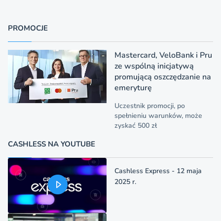
PROMOCJE
Mastercard, VeloBank i Pru
ze wspólną inicjatywą
promującą oszczędzanie na
emeryturę
Uczestnik promocji, po
spełnieniu warunków, może
zyskać 500 zł
CASHLESS NA YOUTUBE
Cashless Express - 12 maja
2025 r.