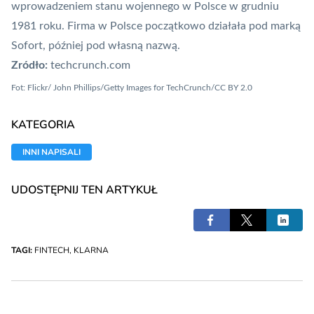
wprowadzeniem stanu wojennego w Polsce w grudniu
1981 roku. Firma w Polsce początkowo działała pod marką
Sofort, później pod własną nazwą.
Zródło:
techcrunch.com
Fot: Flickr/ John Phillips/Getty Images for TechCrunch/CC BY 2.0
KATEGORIA
INNI NAPISALI
UDOSTĘPNIJ TEN ARTYKUŁ
TAGI:
FINTECH
,
KLARNA