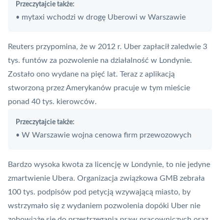
Przeczytajcie także:
mytaxi wchodzi w drogę Uberowi w Warszawie
•
Reuters przypomina, że w 2012 r.
Uber
zapłacił zaledwie 3
tys. funtów za pozwolenie na działalność w Londynie.
Zostało ono wydane na pięć lat. Teraz z
aplikacją
stworzoną przez Amerykanów pracuje w tym mieście
ponad 40 tys. kierowców.
Przeczytajcie także:
W Warszawie wojna cenowa firm przewozowych
•
Bardzo wysoka kwota za licencję w Londynie, to nie jedyne
zmartwienie Ubera. Organizacja związkowa GMB zebrała
100 tys. podpisów pod petycją wzywającą miasto, by
wstrzymało się z wydaniem pozwolenia dopóki Uber nie
zobowiąże się do przestrzegania praw pracowniczych oraz