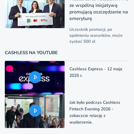
ze wspólną inicjatywą
promującą oszczędzanie na
emeryturę
Uczestnik promocji, po
spełnieniu warunków, może
zyskać 500 zł
CASHLESS NA YOUTUBE
Cashless Express - 12 maja
2025 r.
Jak było podczas Cashless
Fintech Evening 2026 -
zobaczcie relację z
wydarzenia.