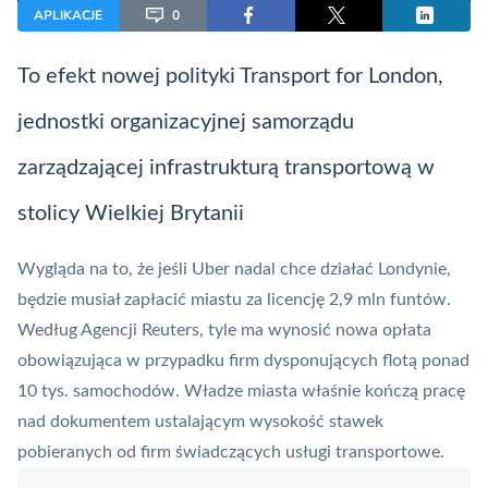
APLIKACJE
0
To efekt nowej polityki Transport for London,
jednostki organizacyjnej samorządu
zarządzającej infrastrukturą transportową w
stolicy Wielkiej Brytanii
Wygląda na to, że jeśli
Uber
nadal chce działać Londynie,
będzie musiał zapłacić miastu za licencję 2,9 mln funtów.
Według
Agencji Reuters
, tyle ma wynosić nowa opłata
obowiązująca w przypadku firm dysponujących flotą ponad
10 tys. samochodów. Władze miasta właśnie kończą pracę
nad dokumentem ustalającym wysokość stawek
pobieranych od firm świadczących usługi transportowe.