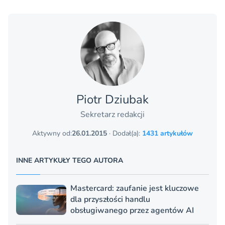
Piotr Dziubak
Sekretarz redakcji
Aktywny od:
26.01.2015
· Dodał(a):
1431 artykułów
INNE ARTYKUŁY TEGO AUTORA
Mastercard: zaufanie jest kluczowe
dla przyszłości handlu
obsługiwanego przez agentów AI