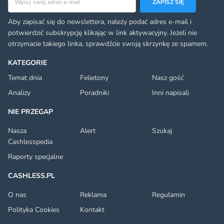
ZAPISZ SIĘ
Aby zapisać się do newslettera, należy podać adres e-mail i
potwierdzić subskrypcję klikając w link aktywacyjny. Jeżeli nie
otrzymacie takiego linka, sprawdźcie swoją skrzynkę ze spamem.
KATEGORIE
Temat dnia
Felietony
Nasz gość
Analizy
Poradniki
Inni napisali
NIE PRZEGAP
Nasza
Alert
Szukaj
Cashlesspedia
Raporty specjalne
CASHLESS.PL
O nas
Reklama
Regulamin
Polityka Cookies
Kontakt