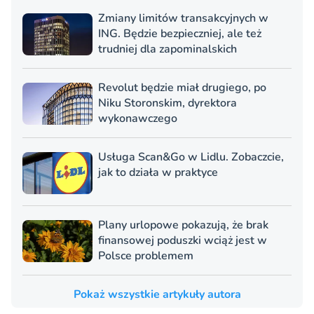
Zmiany limitów transakcyjnych w
ING. Będzie bezpieczniej, ale też
trudniej dla zapominalskich
Revolut będzie miał drugiego, po
Niku Storonskim, dyrektora
wykonawczego
Usługa Scan&Go w Lidlu. Zobaczcie,
jak to działa w praktyce
Plany urlopowe pokazują, że brak
finansowej poduszki wciąż jest w
Polsce problemem
Pokaż wszystkie artykuły autora