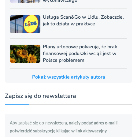
wykonawczego
Usługa Scan&Go w Lidlu. Zobaczcie,
jak to działa w praktyce
Plany urlopowe pokazują, że brak
finansowej poduszki wciąż jest w
Polsce problemem
Pokaż wszystkie artykuły autora
Zapisz się do newslettera
Aby zapisać się do newslettera,
należy podać adres e-mail i
potwierdzić subskrypcję klikając w link aktywacyjny.