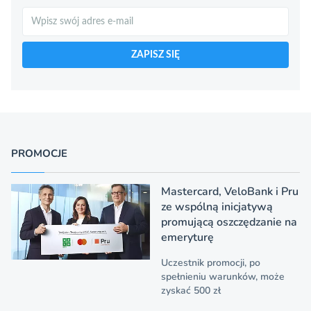
Szukaj
ZAPISZ SIĘ
PROMOCJE
Mastercard, VeloBank i Pru
ze wspólną inicjatywą
promującą oszczędzanie na
emeryturę
Uczestnik promocji, po
spełnieniu warunków, może
zyskać 500 zł