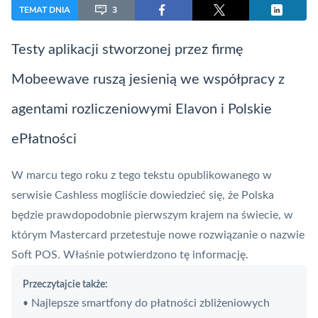
TEMAT DNIA
3
Testy aplikacji stworzonej przez firmę
Mobeewave ruszą jesienią we współpracy z
agentami rozliczeniowymi Elavon i
Polskie
ePłatności
W marcu tego roku
z tego tekstu
opublikowanego w
serwisie Cashless mogliście dowiedzieć się, że Polska
będzie prawdopodobnie pierwszym krajem na świecie, w
którym
Mastercard
przetestuje nowe rozwiązanie o nazwie
Soft
POS
. Właśnie potwierdzono tę informację.
Przeczytajcie także:
Najlepsze smartfony do płatności zbliżeniowych
•