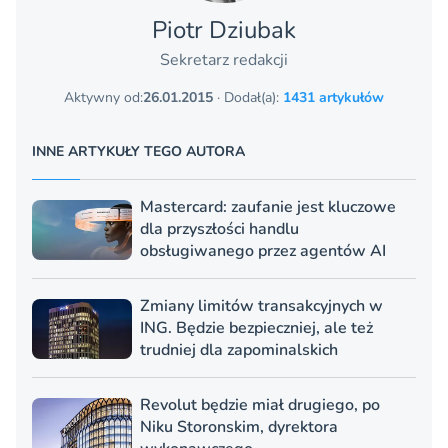
Piotr Dziubak
Sekretarz redakcji
Aktywny od:
26.01.2015
· Dodał(a):
1431 artykułów
INNE ARTYKUŁY TEGO AUTORA
Mastercard: zaufanie jest kluczowe
dla przyszłości handlu
obsługiwanego przez agentów AI
Zmiany limitów transakcyjnych w
ING. Będzie bezpieczniej, ale też
trudniej dla zapominalskich
Revolut będzie miał drugiego, po
Niku Storonskim, dyrektora