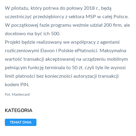
W pilotażu, który potrwa do połowy 2018 r., będą
uczestniczyć przedsiębiorcy z sektora MSP w całej Polsce.
W początkowej fazie programu weźmie udział 200 firm, ale
docelowo ma być ich 500.
Projekt będzie realizowany we współpracy z agentami
rozliczeniowymi Elavon i
Polskie ePłatności
. Maksymalna
wartość transakcji akceptowanej na urządzeniu mobilnym
pełniącym funkcję terminala to 50 zł, czyli tyle ile wynosi
limit płatności bez konieczności autoryzacji transakcji
kodem
PIN
.
Fot. Mastercard
KATEGORIA
TEMAT DNIA