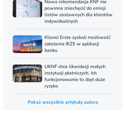
Nowa rekomendacja KNF nie
powinna zniechęcić do emisji
listów zastawnych dla klientów
indywidualnych
Klienci Erste zyskali możliwość
założenia IKZE w aplikacji
banku
UKNF chce likwidacji małych
instytucji płatniczych. Ich
funkcjonowanie to zbyt duże
ryzyko
Pokaż wszystkie artykuły autora