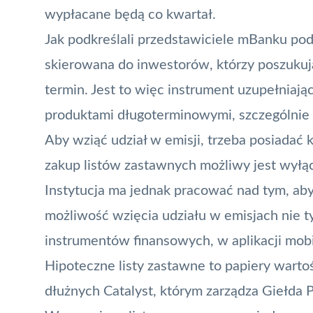
wypłacane będą co kwartał.
Jak podkreślali przedstawiciele mBanku podc
skierowana do inwestorów, którzy poszukuj
termin. Jest to więc instrument uzupełniaj
produktami długoterminowymi, szczególnie
Aby wziąć udział w emisji, trzeba posiadać
zakup listów zastawnych możliwy jest wył
Instytucja ma jednak pracować nad tym, ab
możliwość wzięcia udziału w emisjach nie ty
instrumentów finansowych, w aplikacji mobi
Hipoteczne listy zastawne to papiery war
dłużnych Catalyst, którym zarządza Giełd