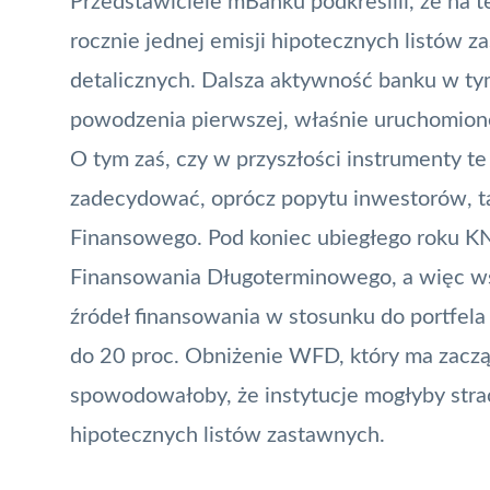
Przedstawiciele mBanku podkreślili, że na 
rocznie jednej emisji hipotecznych listów
detalicznych. Dalsza aktywność banku w ty
powodzenia pierwszej, właśnie uruchomione
O tym zaś, czy w przyszłości instrumenty te
zadecydować, oprócz popytu inwestorów, t
Finansowego. Pod koniec ubiegłego roku
K
Finansowania Długoterminowego, a więc w
źródeł finansowania w stosunku do portfela
do 20 proc. Obniżenie WFD, który ma zaczą
spowodowałoby, że instytucje mogłyby stra
hipotecznych listów zastawnych.