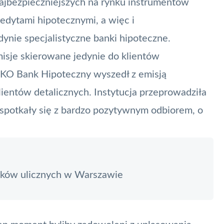
ajbezpieczniejszych na rynku instrumentów
edytami hipotecznymi, a więc i
nie specjalistyczne banki hipoteczne.
isje skierowane jedynie do klientów
PKO Bank Hipoteczny wyszedł z emisją
lientów detalicznych. Instytucja przeprowadziła
e spotkały się z bardzo pozytywnym odbiorem, o
ajków ulicznych w Warszawie