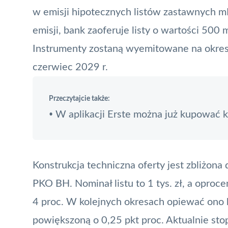
w emisji hipotecznych listów zastawnych 
emisji, bank zaoferuje listy o wartości 500 m
Instrumenty zostaną wyemitowane na okres 
czerwiec 2029 r.
Przeczytajcie także:
W aplikacji Erste można już kupować 
•
Konstrukcja techniczna oferty jest zbliżona
PKO BH
. Nominał listu to 1 tys. zł, a opr
4 proc. W kolejnych okresach opiewać ono 
powiększoną o 0,25 pkt proc. Aktualnie sto