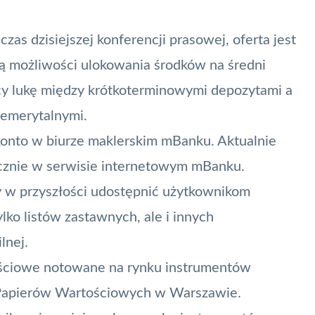
zas dzisiejszej konferencji prasowej, oferta jest
ą możliwości ulokowania środków na średni
ący lukę między krótkoterminowymi depozytami a
 emerytalnymi.
 konto w biurze maklerskim mBanku. Aktualnie
ącznie w serwisie internetowym mBanku.
y w przyszłości udostępnić użytkownikom
lko listów zastawnych, ale i innych
lnej.
tościowe notowane na rynku instrumentów
a Papierów Wartościowych w Warszawie.