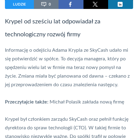
LUDZIE
0
Krypel od sześciu lat odpowiadał za
technologiczny rozwój firmy
Informację o odejściu Adama Krypla ze
SkyCash
udało mi
się potwierdzić w spółce. To decyzja managera, który po
spędzeniu wielu lat w firmie ma teraz nowy pomysł na
życie. Zmiana miała być planowana od dawna – czekano z
jej przeprowadzeniem do czasu znalezienia następcy.
Przeczytajcie także:
Michał Polasik zakłada nową firmę
Krypel był członkiem zarządu
SkyCash
oraz pełnił funkcję
dyrektora do spraw technologii (CTO). W takiej firmie to
stanowisko niezwykle ważne. Do spółki trafił w połowie