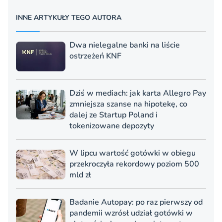
INNE ARTYKUŁY TEGO AUTORA
Dwa nielegalne banki na liście
ostrzeżeń KNF
Dziś w mediach: jak karta Allegro Pay
zmniejsza szanse na hipotekę, co
dalej ze Startup Poland i
tokenizowane depozyty
W lipcu wartość gotówki w obiegu
przekroczyła rekordowy poziom 500
mld zł
Badanie Autopay: po raz pierwszy od
pandemii wzrósł udział gotówki w