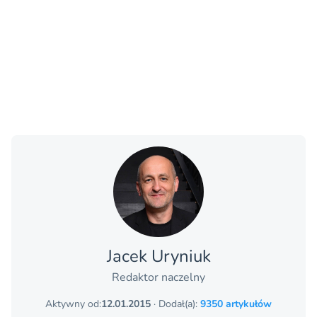
Jacek Uryniuk
Redaktor naczelny
Aktywny od:
12.01.2015
· Dodał(a):
9350 artykułów