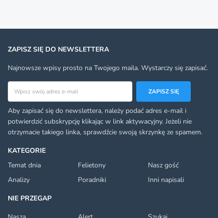
ZAPISZ SIĘ DO NEWSLETTERA
Najnowsze wpisy prosto na Twojego maila. Wystarczy się zapisać.
Adres email
ZAPISZ SIĘ
Aby zapisać się do newslettera, należy podać adres e-mail i
potwierdzić subskrypcję klikając w link aktywacyjny. Jeżeli nie
otrzymacie takiego linka, sprawdźcie swoją skrzynkę ze spamem.
KATEGORIE
Temat dnia
Felietony
Nasz gość
Analizy
Poradniki
Inni napisali
NIE PRZEGAP
Nasza
Alert
Szukaj