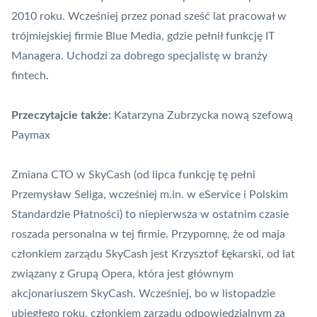
2010 roku. Wcześniej przez ponad sześć lat pracował w
trójmiejskiej firmie
Blue Media
, gdzie pełnił funkcję IT
Managera. Uchodzi za dobrego specjalistę w branży
fintech
.
Przeczytajcie także:
Katarzyna Zubrzycka nową szefową
Paymax
Zmiana CTO w SkyCash (od lipca funkcję tę pełni
Przemysław Seliga, wcześniej m.in. w eService i
Polskim
Standardzie Płatności
) to niepierwsza w ostatnim czasie
roszada personalna w tej firmie. Przypomnę, że od maja
członkiem zarządu SkyCash jest Krzysztof Łękarski, od lat
związany z Grupą Opera, która jest głównym
akcjonariuszem SkyCash. Wcześniej, bo w listopadzie
ubiegłego roku, członkiem zarządu odpowiedzialnym za