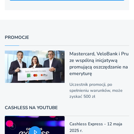
PROMOCJE
Mastercard, VeloBank i Pru
ze wspólną inicjatywą
promującą oszczędzanie na
emeryturę
Uczestnik promocji, po
spełnieniu warunków, może
zyskać 500 zł
CASHLESS NA YOUTUBE
Cashless Express - 12 maja
2025 r.