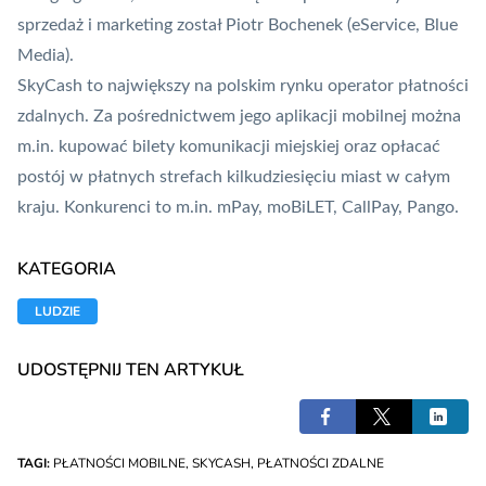
sprzedaż i marketing został Piotr Bochenek (eService, Blue
Media).
SkyCash to największy na polskim rynku operator płatności
zdalnych. Za pośrednictwem jego aplikacji mobilnej można
m.in. kupować bilety komunikacji miejskiej oraz opłacać
postój w płatnych strefach kilkudziesięciu miast w całym
kraju. Konkurenci to m.in.
mPay
, moBiLET, CallPay, Pango.
KATEGORIA
LUDZIE
UDOSTĘPNIJ TEN ARTYKUŁ
TAGI:
PŁATNOŚCI MOBILNE
,
SKYCASH
,
PŁATNOŚCI ZDALNE