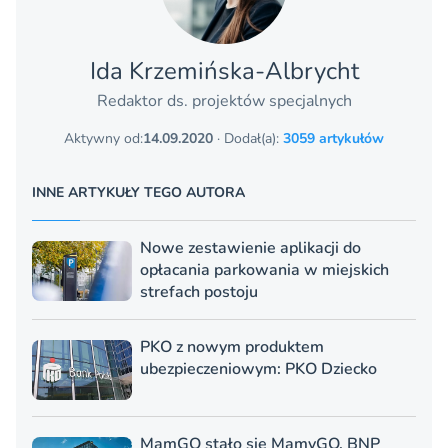
Ida Krzemińska-Albrycht
Redaktor ds. projektów specjalnych
Aktywny od:
14.09.2020
· Dodał(a):
3059 artykułów
INNE ARTYKUŁY TEGO AUTORA
Nowe zestawienie aplikacji do
opłacania parkowania w miejskich
strefach postoju
PKO z nowym produktem
ubezpieczeniowym: PKO Dziecko
MamGO stało się MamyGO. BNP