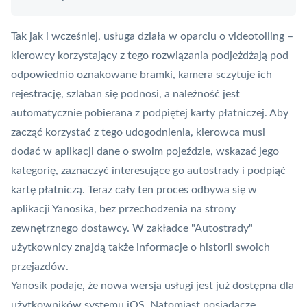
Tak jak i wcześniej, usługa działa w oparciu o videotolling –
kierowcy korzystający z tego rozwiązania podjeżdżają pod
odpowiednio oznakowane bramki, kamera sczytuje ich
rejestrację, szlaban się podnosi, a należność jest
automatycznie pobierana z podpiętej karty płatniczej. Aby
zacząć korzystać z tego udogodnienia, kierowca musi
dodać w aplikacji dane o swoim pojeździe, wskazać jego
kategorię, zaznaczyć interesujące go autostrady i podpiąć
kartę płatniczą. Teraz cały ten proces odbywa się w
aplikacji Yanosika, bez przechodzenia na strony
zewnętrznego dostawcy. W zakładce "Autostrady"
użytkownicy znajdą także informacje o historii swoich
przejazdów.
Yanosik podaje, że nowa wersja usługi jest już dostępna dla
użytkowników systemu iOS. Natomiast posiadacze