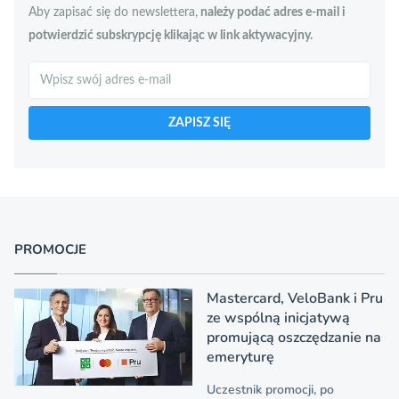
Aby zapisać się do newslettera,
należy podać adres e-mail i
potwierdzić subskrypcję klikając w link aktywacyjny.
Szukaj
ZAPISZ SIĘ
PROMOCJE
Mastercard, VeloBank i Pru
ze wspólną inicjatywą
promującą oszczędzanie na
emeryturę
Uczestnik promocji, po