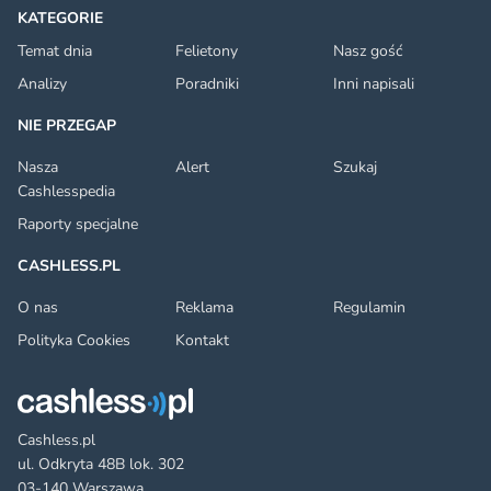
KATEGORIE
Temat dnia
Felietony
Nasz gość
Analizy
Poradniki
Inni napisali
NIE PRZEGAP
Nasza
Alert
Szukaj
Cashlesspedia
Raporty specjalne
CASHLESS.PL
O nas
Reklama
Regulamin
Polityka Cookies
Kontakt
Cashless.pl
ul. Odkryta 48B lok. 302
03-140 Warszawa