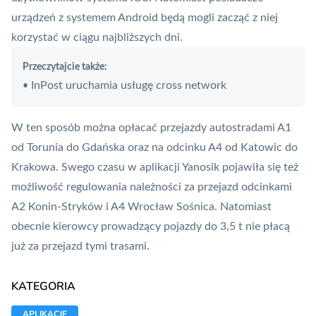
urządzeń z systemem Android będą mogli zacząć z niej
korzystać w ciągu najbliższych dni.
Przeczytajcie także:
InPost uruchamia usługę cross network
•
W ten sposób można opłacać przejazdy autostradami A1
od Torunia do Gdańska oraz na odcinku A4 od Katowic do
Krakowa. Swego czasu w aplikacji Yanosik
pojawiła się też
możliwość regulowania należności za przejazd odcinkami
A2 Konin-Stryków i A4 Wrocław Sośnica
. Natomiast
obecnie kierowcy prowadzący pojazdy do 3,5 t
nie płacą
już za przejazd tymi trasami
.
KATEGORIA
APLIKACJE