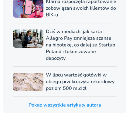
Klarna rozpoczęła raportowanie
zobowiązań swoich klientów do
BIK-u
Dziś w mediach: jak karta
Allegro Pay zmniejsza szanse
na hipotekę, co dalej ze Startup
Poland i tokenizowane
depozyty
W lipcu wartość gotówki w
obiegu przekroczyła rekordowy
poziom 500 mld zł
Pokaż wszystkie artykuły autora