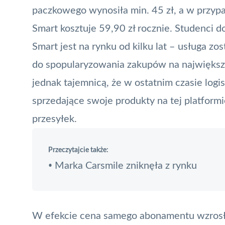
paczkowego wynosiła min. 45 zł, a w przyp
Smart kosztuje 59,90 zł rocznie. Studenci do t
Smart jest na rynku od kilku lat – usługa z
do spopularyzowania zakupów na największe
jednak tajemnicą, że w ostatnim czasie logis
sprzedające swoje produkty na tej platform
przesyłek.
Przeczytajcie także:
Marka Carsmile zniknęła z rynku
•
W efekcie cena samego abonamentu wzrosł