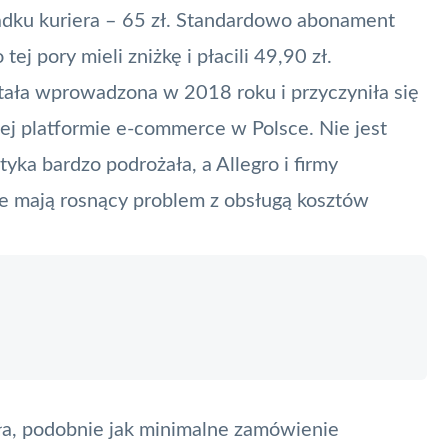
adku kuriera – 65 zł. Standardowo abonament
ej pory mieli zniżkę i płacili 49,90 zł.
ostała wprowadzona w 2018 roku i przyczyniła się
j platformie e-commerce w Polsce. Nie jest
tyka bardzo podrożała, a Allegro i firmy
ie mają rosnący problem z obsługą kosztów
a, podobnie jak minimalne zamówienie