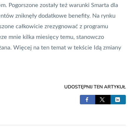
m. Pogorszone zostały też warunki Smarta dla
entów zniknęły dodatkowe benefity. Na rynku
uszone całkowicie zrezygnować z programu
zeze mnie kilka miesięcy temu, stanowczo
żana. Więcej na ten temat w tekście
Idą zmiany
UDOSTĘPNIJ TEN ARTYKUŁ