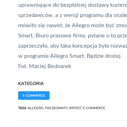
uprawniające do bezpłatnej dostawy kuriere
sprzedawców, a z wersji programu dla stud
mówiło się nawet, że Allegro może być zm
Smart. Biuro prasowe firmy, pytane o to pr
zaprzeczyło, aby taka koncepcja była rozwa
w programie Allegro Smart. Będzie drożej
.
Fot. Maciej Bednarek
KATEGORIA
E-COMMERCE
TAGI:
ALLEGRO
,
PACZKOMATY
,
INPOST
,
E-COMMERCE