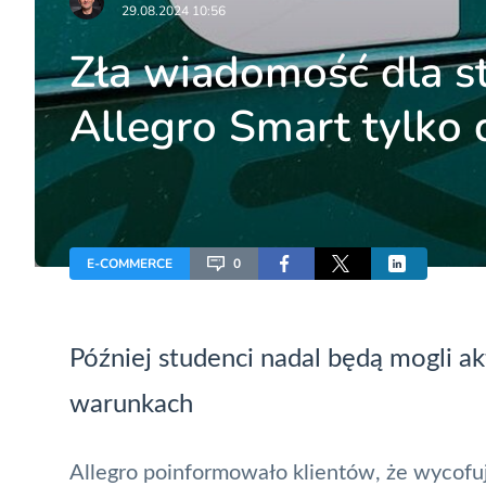
29.08.2024 10:56
Zła wiadomość dla s
Allegro Smart tylko 
E-COMMERCE
0
Później studenci nadal będą mogli a
warunkach
Allegro
poinformowało klientów, że wycofu