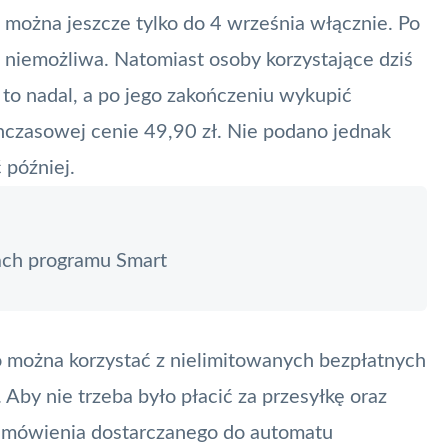
o można jeszcze tylko do 4 września włącznie. Po
 niemożliwa. Natomiast osoby korzystające dziś
to nadal, a po jego zakończeniu wykupić
czasowej cenie 49,90 zł. Nie podano jednak
 później.
ach programu Smart
o można korzystać z nielimitowanych bezpłatnych
Aby nie trzeba było płacić za przesyłkę oraz
 zamówienia dostarczanego do automatu