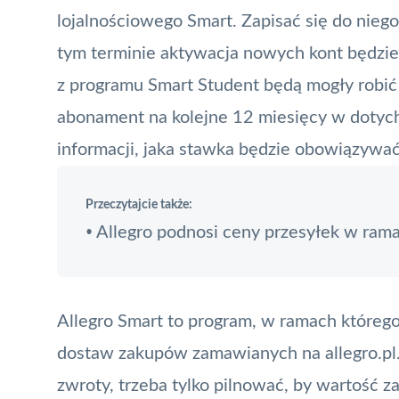
lojalnościowego Smart. Zapisać się do nieg
tym terminie aktywacja nowych kont będzie
z programu Smart Student będą mogły robić 
abonament na kolejne 12 miesięcy w dotych
informacji, jaka stawka będzie obowiązywać
Przeczytajcie także:
Allegro podnosi ceny przesyłek w ram
•
Allegro Smart to program, w ramach któreg
dostaw zakupów zamawianych na allegro.pl. 
zwroty, trzeba tylko pilnować, by wartość