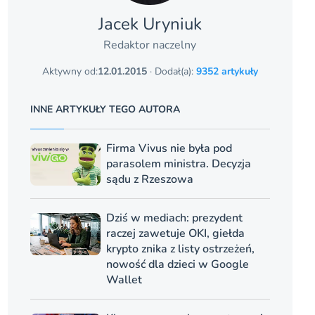
Jacek Uryniuk
Redaktor naczelny
Aktywny od:
12.01.2015
· Dodał(a):
9352 artykuły
INNE ARTYKUŁY TEGO AUTORA
Firma Vivus nie była pod
parasolem ministra. Decyzja
sądu z Rzeszowa
Dziś w mediach: prezydent
raczej zawetuje OKI, giełda
krypto znika z listy ostrzeżeń,
nowość dla dzieci w Google
Wallet