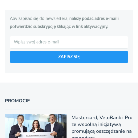
Aby zapisać się do newslettera,
należy podać adres e-mail i
potwierdzić subskrypcję klikając w link aktywacyjny.
Szukaj
ZAPISZ SIĘ
PROMOCJE
Mastercard, VeloBank i Pru
ze wspólną inicjatywą
promującą oszczędzanie na
emeryturę