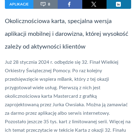
APLIKACJE
8
Okolicznościowa karta, specjalna wersja
aplikacji mobilnej i darowizna, której wysokość
zależy od aktywności klientów
Już 28 stycznia 2024 r. odbędzie się
32. Finał Wielkiej
Orkiestry Świątecznej Pomocy
. Po raz kolejny
przedsięwzięcie wspiera mBank, który z tej okazji
przygotował wiele usług. Pierwszą z nich jest
okolicznościowa karta
Mastercard
z grafiką
zaprojektowaną przez Jurka Owsiaka. Można ją zamawiać
za darmo przez aplikację albo serwis internetowy.
Pozostało jeszcze 35 tys. kart z limitowanej serii. Więcej na
ich temat przeczytacie w tekście
Karta z okazji 32. Finału