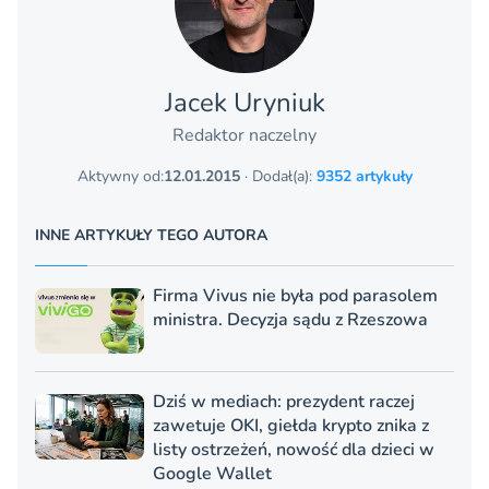
Jacek Uryniuk
Redaktor naczelny
Aktywny od:
12.01.2015
· Dodał(a):
9352 artykuły
INNE ARTYKUŁY TEGO AUTORA
Firma Vivus nie była pod parasolem
ministra. Decyzja sądu z Rzeszowa
Dziś w mediach: prezydent raczej
zawetuje OKI, giełda krypto znika z
listy ostrzeżeń, nowość dla dzieci w
Google Wallet