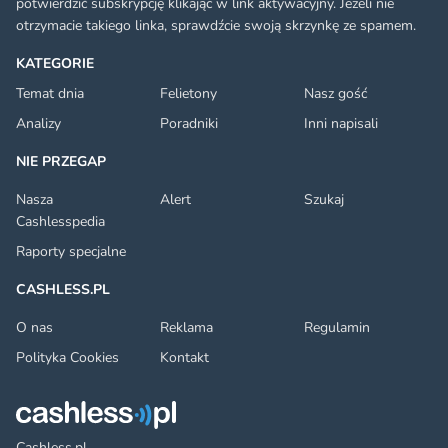
potwierdzić subskrypcję klikając w link aktywacyjny. Jeżeli nie
otrzymacie takiego linka, sprawdźcie swoją skrzynkę ze spamem.
KATEGORIE
Temat dnia
Felietony
Nasz gość
Analizy
Poradniki
Inni napisali
NIE PRZEGAP
Nasza
Alert
Szukaj
Cashlesspedia
Raporty specjalne
CASHLESS.PL
O nas
Reklama
Regulamin
Polityka Cookies
Kontakt
Cashless.pl