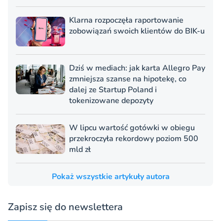
Klarna rozpoczęła raportowanie
zobowiązań swoich klientów do BIK-u
Dziś w mediach: jak karta Allegro Pay
zmniejsza szanse na hipotekę, co
dalej ze Startup Poland i
tokenizowane depozyty
W lipcu wartość gotówki w obiegu
przekroczyła rekordowy poziom 500
mld zł
Pokaż wszystkie artykuły autora
Zapisz się do newslettera