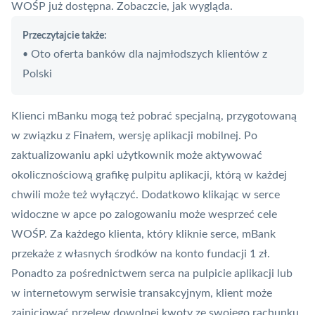
WOŚP już dostępna. Zobaczcie, jak wygląda
.
Przeczytajcie także:
Oto oferta banków dla najmłodszych klientów z
•
Polski
Klienci mBanku mogą też pobrać specjalną, przygotowaną
w związku z Finałem, wersję aplikacji mobilnej. Po
zaktualizowaniu apki użytkownik może aktywować
okolicznościową grafikę pulpitu aplikacji, którą w każdej
chwili może też wyłączyć. Dodatkowo klikając w serce
widoczne w apce po zalogowaniu może wesprzeć cele
WOŚP. Za każdego klienta, który kliknie serce, mBank
przekaże z własnych środków na konto fundacji 1 zł.
Ponadto za pośrednictwem serca na pulpicie aplikacji lub
w internetowym serwisie transakcyjnym, klient może
zainicjować
przelew
dowolnej kwoty ze swojego rachunku.