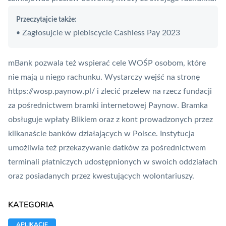
Przeczytajcie także:
Zagłosujcie w plebiscycie Cashless Pay 2023
•
mBank pozwala też wspierać cele WOŚP osobom, które
nie mają u niego rachunku. Wystarczy wejść na stronę
https://wosp.
paynow
.pl/ i zlecić przelew na rzecz fundacji
za pośrednictwem bramki internetowej Paynow. Bramka
obsługuje wpłaty Blikiem oraz z kont prowadzonych przez
kilkanaście banków działających w Polsce. Instytucja
umożliwia też przekazywanie datków za pośrednictwem
terminali płatniczych udostępnionych w swoich oddziałach
oraz posiadanych przez kwestujących wolontariuszy.
KATEGORIA
APLIKACJE