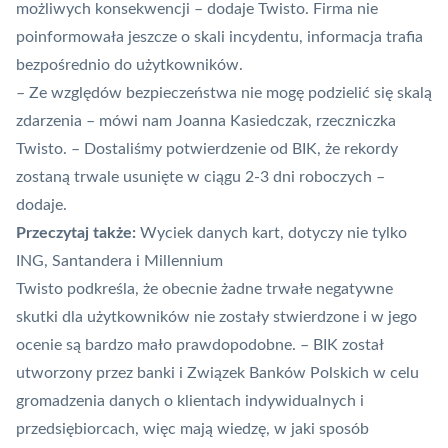
możliwych konsekwencji – dodaje Twisto. Firma nie
poinformowała jeszcze o skali incydentu, informacja trafia
bezpośrednio do użytkowników.
– Ze względów bezpieczeństwa nie mogę podzielić się skalą
zdarzenia – mówi nam Joanna Kasiedczak, rzeczniczka
Twisto. – Dostaliśmy potwierdzenie od BIK, że rekordy
zostaną trwale usunięte w ciągu 2-3 dni roboczych –
dodaje.
Przeczytaj także:
Wyciek danych kart, dotyczy nie tylko
ING, Santandera i Millennium
Twisto podkreśla, że obecnie żadne trwałe negatywne
skutki dla użytkowników nie zostały stwierdzone i w jego
ocenie są bardzo mało prawdopodobne. – BIK został
utworzony przez banki i
Związek Banków Polskich
w celu
gromadzenia danych o klientach indywidualnych i
przedsiębiorcach, więc mają wiedzę, w jaki sposób