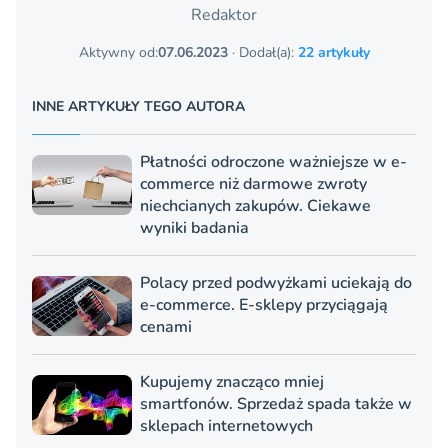
Redaktor
Aktywny od:
07.06.2023
· Dodał(a):
22 artykuły
INNE ARTYKUŁY TEGO AUTORA
Płatności odroczone ważniejsze w e-
commerce niż darmowe zwroty
niechcianych zakupów. Ciekawe
wyniki badania
Polacy przed podwyżkami uciekają do
e-commerce. E-sklepy przyciągają
cenami
Kupujemy znacząco mniej
smartfonów. Sprzedaż spada także w
sklepach internetowych