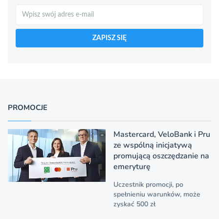
Szukaj
ZAPISZ SIĘ
PROMOCJE
Mastercard, VeloBank i Pru
ze wspólną inicjatywą
promującą oszczędzanie na
emeryturę
Uczestnik promocji, po
spełnieniu warunków, może
zyskać 500 zł