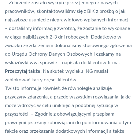
– Zdarzenie zostało wykryte przez jednego z naszych
pracowników, skontaktowaliśmy się z
BIK
z prośbą o jak
najszybsze usunięcie nieprawidłowo wpisanych informacji
– dostaliśmy informację zwrotną, że zostanie to wykonane
w ciągu najbliższych 2-3 dni roboczych. Dodatkowo w
związku ze zdarzeniem dokonaliśmy stosownego zgłoszenia
do Urzędu Ochrony Danych Osobowych i czekamy na
wskazówki ww. sprawie – napisała do klientów firma.
Przeczytaj także:
Na skutek wycieku ING musiał
zablokować karty części klientów
Twisto informuje również, że równolegle analizuje
przyczyny zdarzenia, a przede wszystkim rozwiązania, jakie
może wdrożyć w celu uniknięcia podobnej sytuacji w
przyszłości. – Zgodnie z obowiązującymi przepisami
prawnymi jesteśmy zobowiązani do poinformowania o tym
fakcie oraz przekazania dodatkowych informacji a także