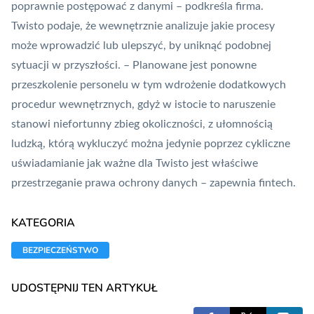
poprawnie postępować z danymi – podkreśla firma.
Twisto podaje, że wewnętrznie analizuje jakie procesy
może wprowadzić lub ulepszyć, by uniknąć podobnej
sytuacji w przyszłości. – Planowane jest ponowne
przeszkolenie personelu w tym wdrożenie dodatkowych
procedur wewnętrznych, gdyż w istocie to naruszenie
stanowi niefortunny zbieg okoliczności, z ułomnością
ludzką, którą wykluczyć można jedynie poprzez cykliczne
uświadamianie jak ważne dla Twisto jest właściwe
przestrzeganie prawa ochrony danych – zapewnia
fintech
.
KATEGORIA
BEZPIECZEŃSTWO
UDOSTĘPNIJ TEN ARTYKUŁ