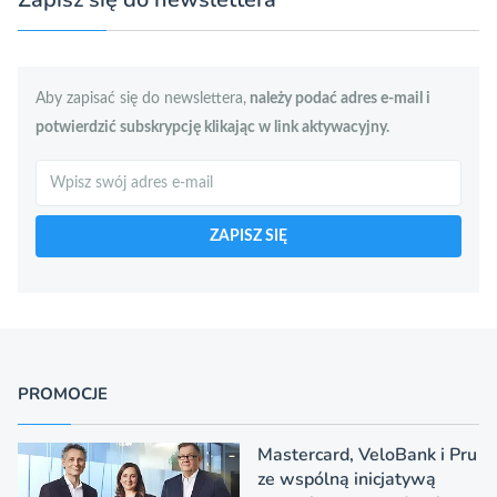
Aby zapisać się do newslettera,
należy podać adres e-mail i
potwierdzić subskrypcję klikając w link aktywacyjny.
Szukaj
ZAPISZ SIĘ
PROMOCJE
Mastercard, VeloBank i Pru
ze wspólną inicjatywą