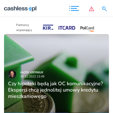
Partnerzy
Partnerzy
wspierający
wspierający
JACEK URYNIUK
30.11.2022 13:49
Czy hipoteki będą jak OC komunikacyjne?
Eksperci chcą jednolitej umowy kredytu
mieszkaniowego