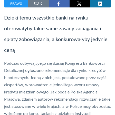
PRAWO
0
Dzięki temu wszystkie banki na rynku
oferowałyby takie same zasady zaciągania i
spłaty zobowiązania, a konkurowałyby jedynie
ceną
Podczas odbywającego się dzisiaj Kongresu Bankowości
Detalicznej ogłoszono rekomendacje dla rynku
kredytów
hipotecznych. Jedną z nich jest, postulowane przez część
ekspertów, wprowadzenie jednolitego wzoru umowy
kredytu mieszkaniowego. Jak podaje Polska Agencja
Prasowa, zdaniem autorów rekomendacji rozwiązanie takie
jest stosowane w wielu krajach, a w Polsce mogłoby zostać
wdrożone po konsultacjach z udziałem instytucji