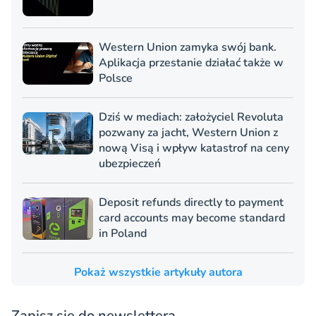
Western Union zamyka swój bank.
Aplikacja przestanie działać także w
Polsce
Dziś w mediach: założyciel Revoluta
pozwany za jacht, Western Union z
nową Visą i wpływ katastrof na ceny
ubezpieczeń
Deposit refunds directly to payment
card accounts may become standard
in Poland
Pokaż wszystkie artykuły autora
Zapisz się do newslettera