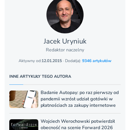
Jacek Uryniuk
Redaktor naczelny
Aktywny od:
12.01.2015
· Dodał(a):
9346 artykułów
INNE ARTYKUŁY TEGO AUTORA
Badanie Autopay: po raz pierwszy od
pandemii wzrósł udział gotówki w
płatnościach za zakupy internetowe
Wojciech Werochowski potwierdził
obecność na scenie Forward 2026