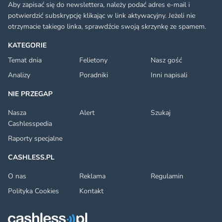
Aby zapisać się do newslettera, należy podać adres e-mail i
potwierdzić subskrypcję klikając w link aktywacyjny. Jeżeli nie
otrzymacie takiego linka, sprawdźcie swoją skrzynkę ze spamem.
KATEGORIE
Temat dnia
Felietony
Nasz gość
Analizy
Poradniki
Inni napisali
NIE PRZEGAP
Nasza
Alert
Szukaj
Cashlesspedia
Raporty specjalne
CASHLESS.PL
O nas
Reklama
Regulamin
Polityka Cookies
Kontakt