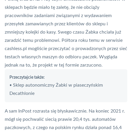
sklepach będzie miało tę zaletę, że nie obciąży
pracowników zadaniami związanymi z wydawaniem
przesyłek zamawianych przez klientów do sklepu i
zmniejszy kolejki do kasy. Swego czasu Żabka chciała już
zaradzić temu problemowi. Półtora roku temu w serwisie
cashless.pl mogliście przeczytać
o prowadzonych przez sieć
testach własnych maszyn do odbioru paczek
. Wygląda
jednak na to, że projekt w tej formie zarzucono.
Przeczytajcie także:
Sklep autonomiczny Żabki w piaseczyńskim
•
Decathlonie
A sam InPost rozrasta się błyskawicznie. Na koniec 2021 r.
mógł się pochwalić siecią prawie 20,4 tys. automatów
paczkowych
, z czego na polskim rynku działa ponad 16,4