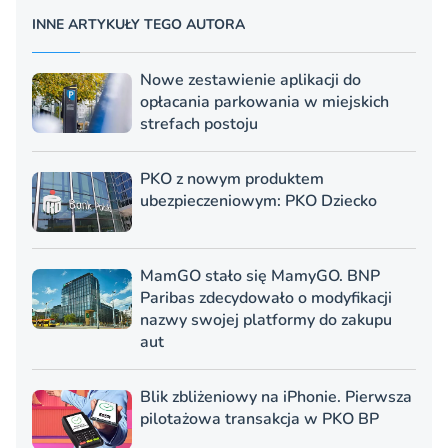
INNE ARTYKUŁY TEGO AUTORA
Nowe zestawienie aplikacji do
opłacania parkowania w miejskich
strefach postoju
PKO z nowym produktem
ubezpieczeniowym: PKO Dziecko
MamGO stało się MamyGO. BNP
Paribas zdecydowało o modyfikacji
nazwy swojej platformy do zakupu
aut
Blik zbliżeniowy na iPhonie. Pierwsza
pilotażowa transakcja w PKO BP