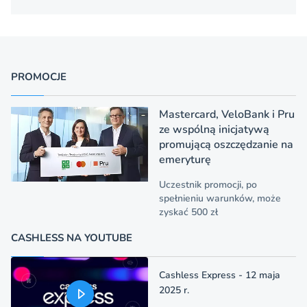
PROMOCJE
Mastercard, VeloBank i Pru
ze wspólną inicjatywą
promującą oszczędzanie na
emeryturę
Uczestnik promocji, po
spełnieniu warunków, może
zyskać 500 zł
CASHLESS NA YOUTUBE
Cashless Express - 12 maja
2025 r.