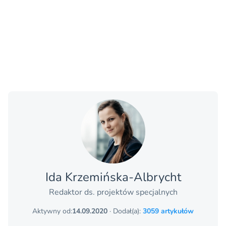
Ida Krzemińska-Albrycht
Redaktor ds. projektów specjalnych
Aktywny od:
14.09.2020
· Dodał(a):
3059 artykułów