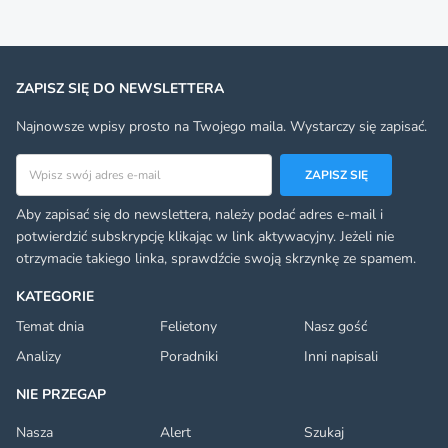
ZAPISZ SIĘ DO NEWSLETTERA
Najnowsze wpisy prosto na Twojego maila. Wystarczy się zapisać.
Adres email
ZAPISZ SIĘ
Aby zapisać się do newslettera, należy podać adres e-mail i
potwierdzić subskrypcję klikając w link aktywacyjny. Jeżeli nie
otrzymacie takiego linka, sprawdźcie swoją skrzynkę ze spamem.
KATEGORIE
Temat dnia
Felietony
Nasz gość
Analizy
Poradniki
Inni napisali
NIE PRZEGAP
Nasza
Alert
Szukaj