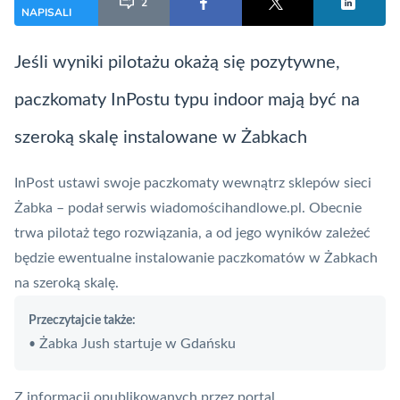
2
NAPISALI
Jeśli wyniki pilotażu okażą się pozytywne,
paczkomaty InPostu typu indoor mają być na
szeroką skalę instalowane w Żabkach
InPost ustawi swoje paczkomaty wewnątrz sklepów sieci
Żabka – podał serwis
wiadomościhandlowe.pl
. Obecnie
trwa pilotaż tego rozwiązania, a od jego wyników zależeć
będzie ewentualne instalowanie paczkomatów w Żabkach
na szeroką skalę.
Przeczytajcie także:
Żabka Jush startuje w Gdańsku
•
Z informacji opublikowanych przez portal