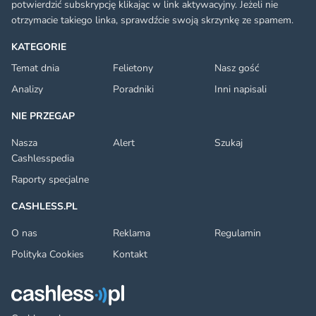
potwierdzić subskrypcję klikając w link aktywacyjny. Jeżeli nie
otrzymacie takiego linka, sprawdźcie swoją skrzynkę ze spamem.
KATEGORIE
Temat dnia
Felietony
Nasz gość
Analizy
Poradniki
Inni napisali
NIE PRZEGAP
Nasza
Alert
Szukaj
Cashlesspedia
Raporty specjalne
CASHLESS.PL
O nas
Reklama
Regulamin
Polityka Cookies
Kontakt