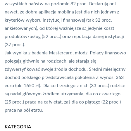
wszystkich państw na poziomie 82 proc. Deklarują oni
nawet, że dobra
aplikacja mobilna
jest dla nich jednym z
kryteriów wyboru instytucji finansowej (tak 32 proc.
ankietowanych), od której ważniejsze są jedynie koszt
produktów/usług (52 proc.) oraz reputacja danej instytucji
(37 proc.).
Jak wynika z badania Mastercard, młodzi Polacy finansowo
polegają głównie na rodzicach, ale starają się
zdywersyfikować swoje źródła dochodu. Średni miesięczny
dochód polskiego przedstawiciela pokolenia Z wynosi 363
euro (ok. 1650 zł). Dla co trzeciego z nich (33 proc.) rodzice
są nadal głównym źródłem utrzymania, dla co czwartego
(25 proc.) praca na cały etat, zaś dla co piątego (22 proc.)
praca na pół etatu.
KATEGORIA