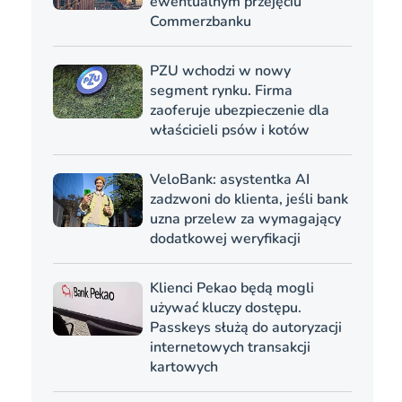
ewentualnym przejęciu
Commerzbanku
PZU wchodzi w nowy
segment rynku. Firma
zaoferuje ubezpieczenie dla
właścicieli psów i kotów
VeloBank: asystentka AI
zadzwoni do klienta, jeśli bank
uzna przelew za wymagający
dodatkowej weryfikacji
Klienci Pekao będą mogli
używać kluczy dostępu.
Passkeys służą do autoryzacji
internetowych transakcji
kartowych