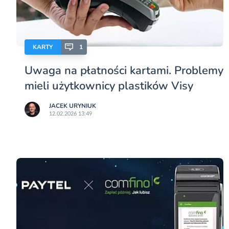
KARTY
1
Uwaga na płatności kartami. Problemy
mieli użytkownicy plastików Visy
JACEK URYNIUK
12.02.2026 13:49