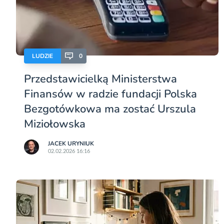
LUDZIE
0
Przedstawicielką Ministerstwa
Finansów w radzie fundacji Polska
Bezgotówkowa ma zostać Urszula
Miziołowska
JACEK URYNIUK
02.02.2026 16:16