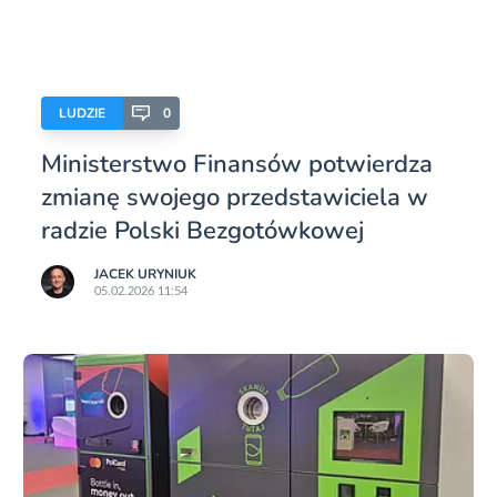
LUDZIE
0
Ministerstwo Finansów potwierdza
zmianę swojego przedstawiciela w
radzie Polski Bezgotówkowej
JACEK URYNIUK
05.02.2026 11:54