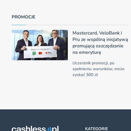
PROMOCJE
Mastercard, VeloBank i
Pru ze wspólną inicjatywą
promującą oszczędzanie
na emeryturę
Uczestnik promocji, po
spełnieniu warunków, może
zyskać 500 zł
KATEGORIE