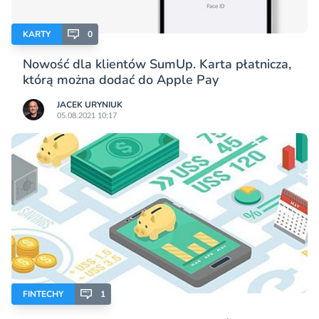
KARTY
0
Nowość dla klientów SumUp. Karta płatnicza,
którą można dodać do Apple Pay
JACEK URYNIUK
05.08.2021 10:17
FINTECHY
1