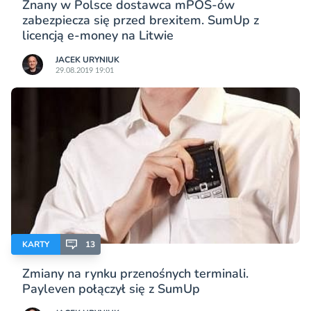
Znany w Polsce dostawca mPOS-ów
zabezpiecza się przed brexitem. SumUp z
licencją e-money na Litwie
JACEK URYNIUK
29.08.2019 19:01
KARTY
13
Zmiany na rynku przenośnych terminali.
Payleven połączył się z SumUp