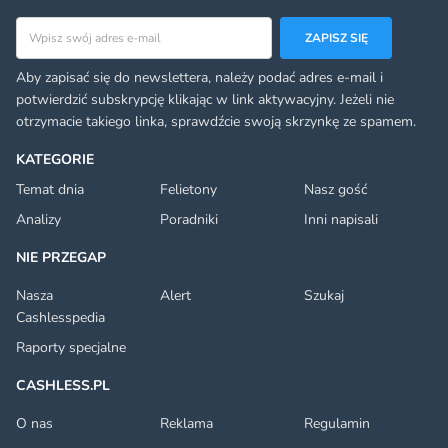
Adres email
ZAPISZ SIĘ
Aby zapisać się do newslettera, należy podać adres e-mail i
potwierdzić subskrypcję klikając w link aktywacyjny. Jeżeli nie
otrzymacie takiego linka, sprawdźcie swoją skrzynkę ze spamem.
KATEGORIE
Temat dnia
Felietony
Nasz gość
Analizy
Poradniki
Inni napisali
NIE PRZEGAP
Nasza
Alert
Szukaj
Cashlesspedia
Raporty specjalne
CASHLESS.PL
O nas
Reklama
Regulamin