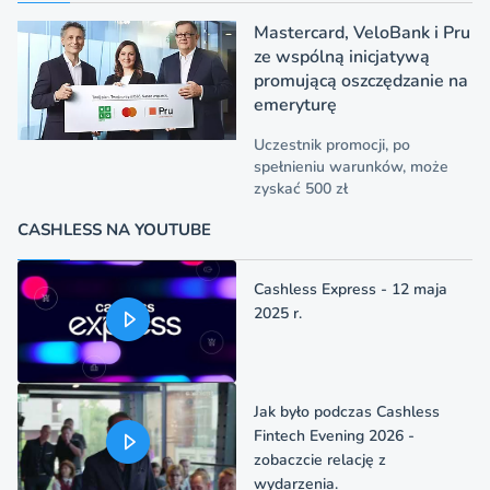
Mastercard, VeloBank i Pru
ze wspólną inicjatywą
promującą oszczędzanie na
emeryturę
Uczestnik promocji, po
spełnieniu warunków, może
zyskać 500 zł
CASHLESS NA YOUTUBE
Cashless Express - 12 maja
2025 r.
Jak było podczas Cashless
Fintech Evening 2026 -
zobaczcie relację z
wydarzenia.