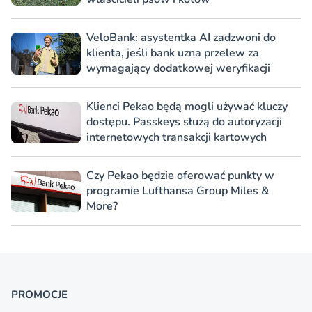
VeloBank: asystentka AI zadzwoni do
klienta, jeśli bank uzna przelew za
wymagający dodatkowej weryfikacji
Klienci Pekao będą mogli używać kluczy
dostępu. Passkeys służą do autoryzacji
internetowych transakcji kartowych
Czy Pekao będzie oferować punkty w
programie Lufthansa Group Miles &
More?
PROMOCJE